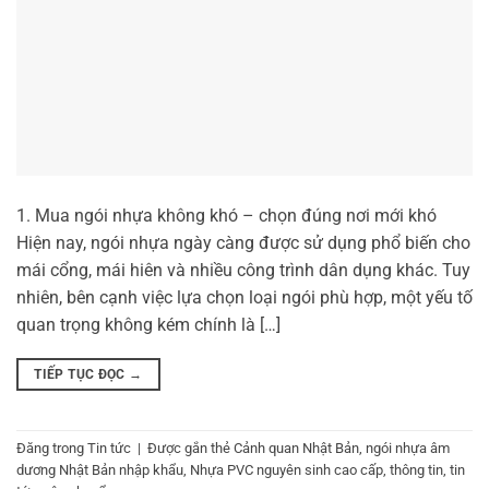
1. Mua ngói nhựa không khó – chọn đúng nơi mới khó
Hiện nay, ngói nhựa ngày càng được sử dụng phổ biến cho
mái cổng, mái hiên và nhiều công trình dân dụng khác. Tuy
nhiên, bên cạnh việc lựa chọn loại ngói phù hợp, một yếu tố
quan trọng không kém chính là […]
TIẾP TỤC ĐỌC
→
Đăng trong
Tin tức
|
Được gắn thẻ
Cảnh quan Nhật Bản
,
ngói nhựa âm
dương Nhật Bản nhập khẩu
,
Nhựa PVC nguyên sinh cao cấp
,
thông tin
,
tin