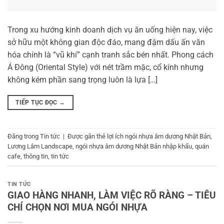
Trong xu hướng kinh doanh dịch vụ ăn uống hiện nay, việc
sở hữu một không gian độc đáo, mang đậm dấu ấn văn
hóa chính là “vũ khí” cạnh tranh sắc bén nhất. Phong cách
Á Đông (Oriental Style) với nét trầm mặc, cổ kính nhưng
không kém phần sang trọng luôn là lựa […]
TIẾP TỤC ĐỌC
→
Đăng trong
Tin tức
|
Được gắn thẻ
lợi ích ngói nhựa âm dương Nhật Bản
,
Lương Lâm Landscape
,
ngói nhựa âm dương Nhật Bản nhập khẩu
,
quán
cafe
,
thông tin
,
tin tức
TIN TỨC
GIAO HÀNG NHANH, LÀM VIỆC RÕ RÀNG – TIÊU
CHÍ CHỌN NƠI MUA NGÓI NHỰA