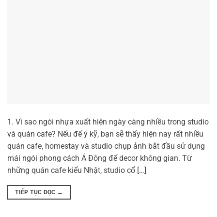
1. Vì sao ngói nhựa xuất hiện ngày càng nhiều trong studio
và quán cafe? Nếu để ý kỹ, bạn sẽ thấy hiện nay rất nhiều
quán cafe, homestay và studio chụp ảnh bắt đầu sử dụng
mái ngói phong cách Á Đông để decor không gian. Từ
những quán cafe kiểu Nhật, studio cổ […]
TIẾP TỤC ĐỌC
→