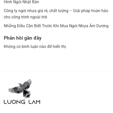
Hình Ngói Nhật Bản
Công ty ngói nhựa giá rẻ, chất lượng – Giải pháp hoàn hảo
cho công trình ngoài trời
Những Điều Cần Biết Trước Khi Mua Ngói Nhựa Âm Dương
Phản hồi gần đây
Không có bình luận nào để hiển thị.