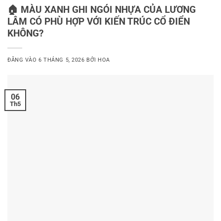
🏠 MÀU XANH GHI NGÓI NHỰA CỦA LƯƠNG
LÂM CÓ PHÙ HỢP VỚI KIẾN TRÚC CỔ ĐIỂN
KHÔNG?
ĐĂNG VÀO
6 THÁNG 5, 2026
BỞI
HOA
06
Th5