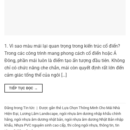
1. Vì sao màu mái lại quan trọng trong kiến trúc cổ điển?
Trong các công trình mang phong cách cổ điển hoặc Á
Đông, phần mái luôn là điểm tạo ấn tượng đầu tiên. Không
chỉ có chức năng che chắn, mái còn quyết định rất lớn đến
cảm giác tổng thể của ngôi […]
TIẾP TỤC ĐỌC
→
Đăng trong
Tin tức
|
Được gắn thẻ
Lựa Chọn Thông Minh Cho Mái Nhà
Hiện Đại
,
Lương Lâm Landscape
,
ngói nhựa âm dương nhập khẩu chính
hãng
,
ngói nhựa âm dương nhật bản
,
ngói nhựa âm dương Nhật Bản nhập
khẩu
,
Nhựa PVC nguyên sinh cao cấp
,
thi công ngói nhựa
,
thông tin
,
tin