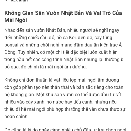
Không Gian Sân Vườn Nhật Bản Và Vai Trò Của
Mái Ngói
Nhắc đến sân vườn Nhật Bản, nhiều người sẽ nghĩ ngay
đến những chiếc cầu đỏ, hồ cá Koi, đèn đá, cây tùng
bonsai và những chòi nghỉ mang đậm dấu ấn kiến trúc Á
Đông. Tuy nhiên, có một chi tiết đặc biệt luôn xuất hiện
trong hầu hết các công trình Nhật Bản nhưng lại thường bị
bỏ qua, đó chính là mái ngói âm dương.
Không chỉ đơn thuần là vật liệu lợp mái, ngói âm dương
còn góp phần tạo nên thần thái và bản sắc riêng cho toàn
bộ không gian. Một khu sân vườn có thể được đầu tư rất
nhiều vào cây xanh, hồ nước hay tiểu cảnh, nhưng nếu
thiếu đi hệ mái ngói phù hợp thì tổng thể vẫn chưa thực sự
hoàn chỉnh.
Đó cũng là lý do ngày càng nhiều chủ đầu tư lựa chọn ngói