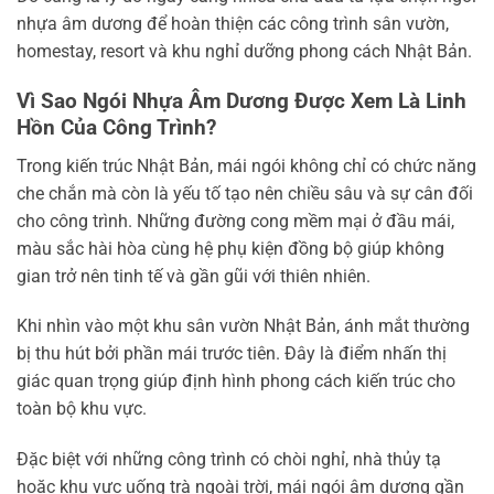
nhựa âm dương để hoàn thiện các công trình sân vườn,
homestay, resort và khu nghỉ dưỡng phong cách Nhật Bản.
Vì Sao Ngói Nhựa Âm Dương Được Xem Là Linh
Hồn Của Công Trình?
Trong kiến trúc Nhật Bản, mái ngói không chỉ có chức năng
che chắn mà còn là yếu tố tạo nên chiều sâu và sự cân đối
cho công trình. Những đường cong mềm mại ở đầu mái,
màu sắc hài hòa cùng hệ phụ kiện đồng bộ giúp không
gian trở nên tinh tế và gần gũi với thiên nhiên.
Khi nhìn vào một khu sân vườn Nhật Bản, ánh mắt thường
bị thu hút bởi phần mái trước tiên. Đây là điểm nhấn thị
giác quan trọng giúp định hình phong cách kiến trúc cho
toàn bộ khu vực.
Đặc biệt với những công trình có chòi nghỉ, nhà thủy tạ
hoặc khu vực uống trà ngoài trời, mái ngói âm dương gần