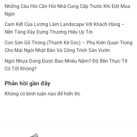
Những Câu Hỏi Cần Hỏi Nhà Cung Cấp Trước Khi Đặt Mua
Ngói
Cam Kết Của Lương Lâm Landscape Với Khách Hàng –
Nền Tảng Xây Dựng Thương Hiệu Uy Tín
Con Sơn Gỗ Thông (Thanh Kê Góc) – Phụ Kiện Quan Trọng
Cho Mái Ngói Nhật Bản Và Công Trình Sân Vườn
Ngói Nhựa Dùng Được Bao Nhiêu Năm? Độ Bền Thực Tế
Có Tốt Không?
Phản hồi gần đây
Không có bình luận nào để hiển thị.