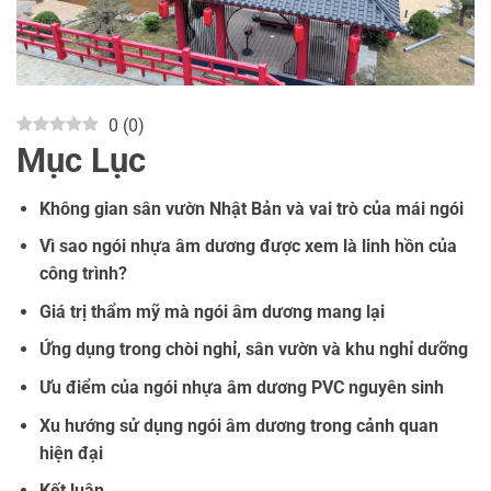
0
(
0
)
Mục Lục
Không gian sân vườn Nhật Bản và vai trò của mái ngói
Vì sao ngói nhựa âm dương được xem là linh hồn của
công trình?
Giá trị thẩm mỹ mà ngói âm dương mang lại
Ứng dụng trong chòi nghỉ, sân vườn và khu nghỉ dưỡng
Ưu điểm của ngói nhựa âm dương PVC nguyên sinh
Xu hướng sử dụng ngói âm dương trong cảnh quan
hiện đại
Kết luận