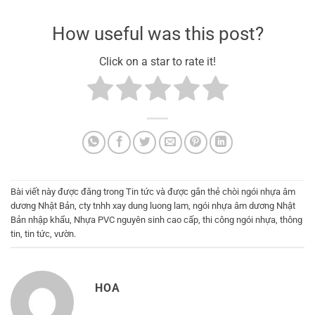
How useful was this post?
Click on a star to rate it!
Bài viết này được đăng trong
Tin tức
và được gắn thẻ
chòi ngói nhựa âm
dương Nhật Bản
,
cty tnhh xay dung luong lam
,
ngói nhựa âm dương Nhật
Bản nhập khẩu
,
Nhựa PVC nguyên sinh cao cấp
,
thi công ngói nhựa
,
thông
tin
,
tin tức
,
vườn
.
HOA