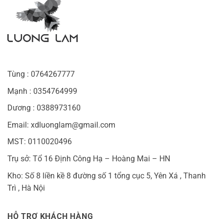
Tùng : 0764267777
Mạnh : 0354764999
Dương : 0388973160
Email: xdluonglam@gmail.com
MST: 0110020496
Trụ sở: Tổ 16 Định Công Hạ – Hoàng Mai – HN
Kho: Số 8 liền kề 8 đường số 1 tổng cục 5, Yên Xá , Thanh
Trì , Hà Nội
HỖ TRỢ KHÁCH HÀNG