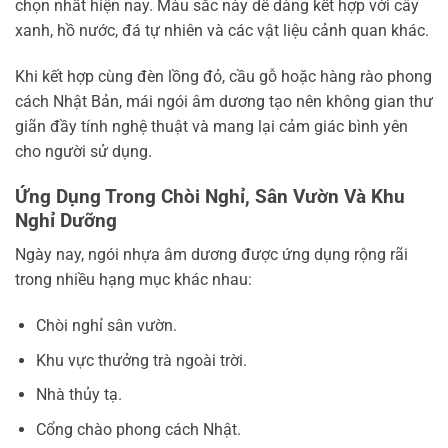
chọn nhất hiện nay. Màu sắc này dễ dàng kết hợp với cây
xanh, hồ nước, đá tự nhiên và các vật liệu cảnh quan khác.
Khi kết hợp cùng đèn lồng đỏ, cầu gỗ hoặc hàng rào phong
cách Nhật Bản, mái ngói âm dương tạo nên không gian thư
giãn đầy tính nghệ thuật và mang lại cảm giác bình yên
cho người sử dụng.
Ứng Dụng Trong Chòi Nghỉ, Sân Vườn Và Khu
Nghỉ Dưỡng
Ngày nay, ngói nhựa âm dương được ứng dụng rộng rãi
trong nhiều hạng mục khác nhau:
Chòi nghỉ sân vườn.
Khu vực thưởng trà ngoài trời.
Nhà thủy tạ.
Cổng chào phong cách Nhật.