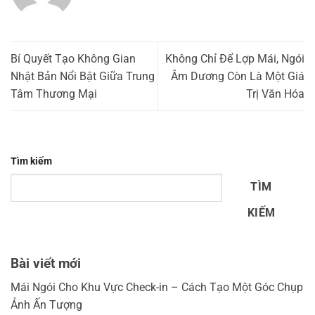
Bí Quyết Tạo Không Gian
Không Chỉ Để Lợp Mái, Ngói
Nhật Bản Nổi Bật Giữa Trung
Âm Dương Còn Là Một Giá
Tâm Thương Mại
Trị Văn Hóa
Tìm kiếm
TÌM
KIẾM
Bài viết mới
Mái Ngói Cho Khu Vực Check-in – Cách Tạo Một Góc Chụp
Ảnh Ấn Tượng