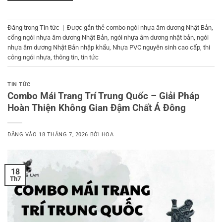
Đăng trong
Tin tức
|
Được gắn thẻ
combo ngói nhựa âm dương Nhật Bản
,
cổng ngói nhựa âm dương Nhật Bản
,
ngói nhựa âm dương nhật bản
,
ngói
nhựa âm dương Nhật Bản nhập khẩu
,
Nhựa PVC nguyên sinh cao cấp
,
thi
công ngói nhựa
,
thông tin
,
tin tức
TIN TỨC
Combo Mái Trang Trí Trung Quốc – Giải Pháp
Hoàn Thiện Không Gian Đậm Chất Á Đông
ĐĂNG VÀO
18 THÁNG 7, 2026
BỞI
HOA
18
Th7