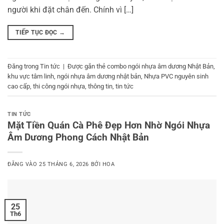
người khi đặt chân đến. Chính vì […]
TIẾP TỤC ĐỌC
→
Đăng trong
Tin tức
|
Được gắn thẻ
combo ngói nhựa âm dương Nhật Bản
,
khu vực tâm linh
,
ngói nhựa âm dương nhật bản
,
Nhựa PVC nguyên sinh
cao cấp
,
thi công ngói nhựa
,
thông tin
,
tin tức
TIN TỨC
Mặt Tiền Quán Cà Phê Đẹp Hơn Nhờ Ngói Nhựa
Âm Dương Phong Cách Nhật Bản
ĐĂNG VÀO
25 THÁNG 6, 2026
BỞI
HOA
25
Th6