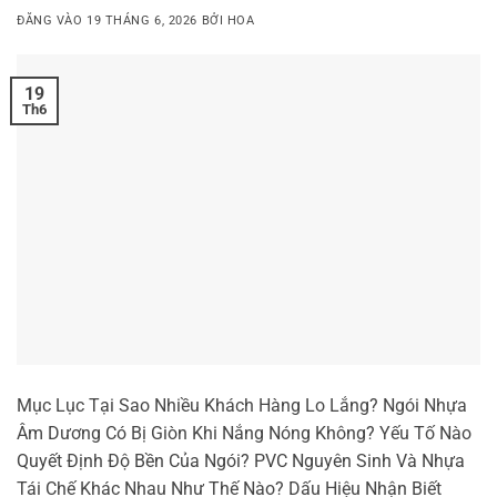
ĐĂNG VÀO
19 THÁNG 6, 2026
BỞI
HOA
19
Th6
Mục Lục Tại Sao Nhiều Khách Hàng Lo Lắng? Ngói Nhựa
Âm Dương Có Bị Giòn Khi Nắng Nóng Không? Yếu Tố Nào
Quyết Định Độ Bền Của Ngói? PVC Nguyên Sinh Và Nhựa
Tái Chế Khác Nhau Như Thế Nào? Dấu Hiệu Nhận Biết