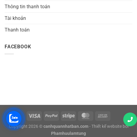
Thông tin thanh toán
Tài khoản
Thanh toán
FACEBOOK
Copyright 2026 ©
canhquannhatban.com
- Thiết kế website bởi
Phamhuulamtung