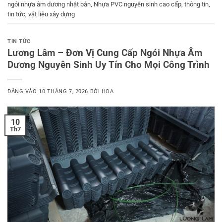
ngói nhựa âm dương nhật bản
,
Nhựa PVC nguyên sinh cao cấp
,
thông tin
,
tin tức
,
vật liệu xây dựng
TIN TỨC
Lương Lâm – Đơn Vị Cung Cấp Ngói Nhựa Âm
Dương Nguyên Sinh Uy Tín Cho Mọi Công Trình
ĐĂNG VÀO
10 THÁNG 7, 2026
BỞI
HOA
10
Th7