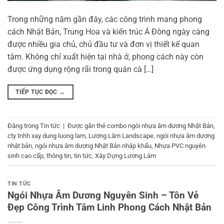
Trong những năm gần đây, các công trình mang phong
cách Nhật Bản, Trung Hoa và kiến trúc Á Đông ngày càng
được nhiều gia chủ, chủ đầu tư và đơn vị thiết kế quan
tâm. Không chỉ xuất hiện tại nhà ở, phong cách này còn
được ứng dụng rộng rãi trong quán cà […]
TIẾP TỤC ĐỌC
→
Đăng trong
Tin tức
|
Được gắn thẻ
combo ngói nhựa âm dương Nhật Bản
,
cty tnhh xay dung luong lam
,
Lương Lâm Landscape
,
ngói nhựa âm dương
nhật bản
,
ngói nhựa âm dương Nhật Bản nhập khẩu
,
Nhựa PVC nguyên
sinh cao cấp
,
thông tin
,
tin tức
,
Xây Dựng Lương Lâm
TIN TỨC
Ngói Nhựa Âm Dương Nguyên Sinh – Tôn Vẻ
Đẹp Công Trình Tâm Linh Phong Cách Nhật Bản