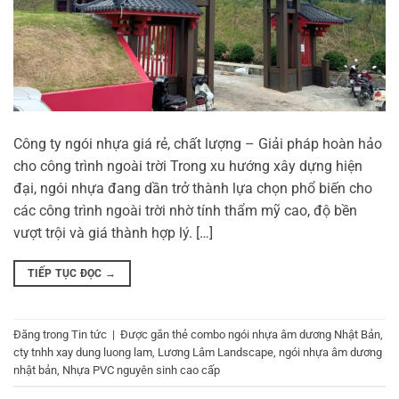
Công ty ngói nhựa giá rẻ, chất lượng – Giải pháp hoàn hảo
cho công trình ngoài trời Trong xu hướng xây dựng hiện
đại, ngói nhựa đang dần trở thành lựa chọn phổ biến cho
các công trình ngoài trời nhờ tính thẩm mỹ cao, độ bền
vượt trội và giá thành hợp lý. […]
TIẾP TỤC ĐỌC
→
Đăng trong
Tin tức
|
Được gắn thẻ
combo ngói nhựa âm dương Nhật Bản
,
cty tnhh xay dung luong lam
,
Lương Lâm Landscape
,
ngói nhựa âm dương
nhật bản
,
Nhựa PVC nguyên sinh cao cấp