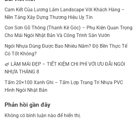
Cam Kết Của Lương Lâm Landscape Với Khách Hàng –
Nền Tảng Xây Dựng Thương Hiệu Uy Tín
Con Sơn Gỗ Thông (Thanh Kê Góc) – Phụ Kiện Quan Trọng
Cho Mái Ngói Nhật Bản Và Công Trình Sân Vườn
Ngói Nhựa Dùng Được Bao Nhiêu Năm? Độ Bền Thực Tế
Có Tốt Không?
🌿 LÀM MÁI ĐẸP – TIẾT KIỆM CHI PHÍ VỚI ƯU ĐÃI NGÓI
NHỰA THÁNG 8
Tấm 20×100 Xanh Ghi – Tấm Lợp Trang Trí Nhựa PVC
Hình Ngói Nhật Bản
Phản hồi gần đây
Không có bình luận nào để hiển thị.