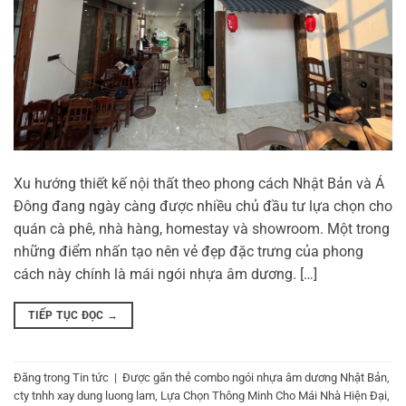
Xu hướng thiết kế nội thất theo phong cách Nhật Bản và Á
Đông đang ngày càng được nhiều chủ đầu tư lựa chọn cho
quán cà phê, nhà hàng, homestay và showroom. Một trong
những điểm nhấn tạo nên vẻ đẹp đặc trưng của phong
cách này chính là mái ngói nhựa âm dương. […]
TIẾP TỤC ĐỌC
→
Đăng trong
Tin tức
|
Được gắn thẻ
combo ngói nhựa âm dương Nhật Bản
,
cty tnhh xay dung luong lam
,
Lựa Chọn Thông Minh Cho Mái Nhà Hiện Đại
,