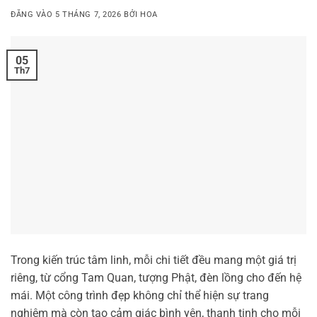
ĐĂNG VÀO
5 THÁNG 7, 2026
BỞI
HOA
05
Th7
Trong kiến trúc tâm linh, mỗi chi tiết đều mang một giá trị
riêng, từ cổng Tam Quan, tượng Phật, đèn lồng cho đến hệ
mái. Một công trình đẹp không chỉ thể hiện sự trang
nghiêm mà còn tạo cảm giác bình yên, thanh tịnh cho mỗi