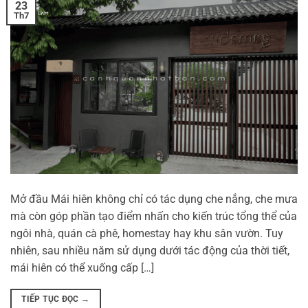
23
Th7
Mở đầu Mái hiên không chỉ có tác dụng che nắng, che mưa
mà còn góp phần tạo điểm nhấn cho kiến trúc tổng thể của
ngôi nhà, quán cà phê, homestay hay khu sân vườn. Tuy
nhiên, sau nhiều năm sử dụng dưới tác động của thời tiết,
mái hiên có thể xuống cấp […]
TIẾP TỤC ĐỌC
→