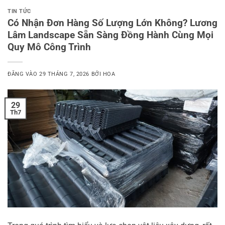
TIN TỨC
Có Nhận Đơn Hàng Số Lượng Lớn Không? Lương
Lâm Landscape Sẵn Sàng Đồng Hành Cùng Mọi
Quy Mô Công Trình
ĐĂNG VÀO
29 THÁNG 7, 2026
BỞI
HOA
29
Th7