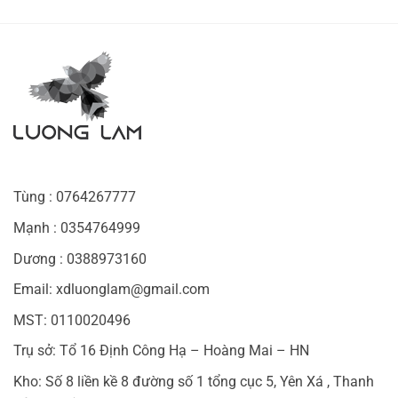
Tùng : 0764267777
Mạnh : 0354764999
Dương : 0388973160
Email: xdluonglam@gmail.com
MST: 0110020496
Trụ sở: Tổ 16 Định Công Hạ – Hoàng Mai – HN
Kho: Số 8 liền kề 8 đường số 1 tổng cục 5, Yên Xá , Thanh