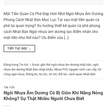
Mặt Tiền Quán Cà Phê Đẹp Hơn Nhờ Ngói Nhựa Âm Dương
Phong Cách Nhật Bản Mục Lục Tại sao mặt tiền quán cà
phê lại quan trọng? Xu hướng thiết kế quán cà phê phong
cách Nhật Bản Ngói nhựa âm dương tạo điểm nhấn cho
mặt tiền như thế nào? Ưu điểm của […]
TIẾP TỤC ĐỌC
→
Đăng trong
Tin tức
|
Được gắn thẻ
ngói nhựa âm dương nhật bản
,
ngói
nhựa âm dương Nhật Bản nhập khẩu
,
Nhựa PVC nguyên sinh cao cấp
,
thi
công ngói nhựa
,
thông tin
,
tin tức
,
tin tức đối tác cảnh quan Nhật Bản
TIN TỨC
Ngói Nhựa Âm Dương Có Bị Giòn Khi Nắng Nóng
Không? Sự Thật Nhiều Người Chưa Biết