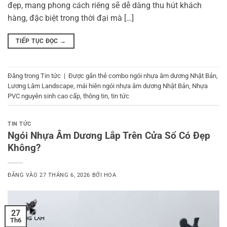
đẹp, mang phong cách riêng sẽ dễ dàng thu hút khách
hàng, đặc biệt trong thời đại mà […]
TIẾP TỤC ĐỌC
→
Đăng trong
Tin tức
|
Được gắn thẻ
combo ngói nhựa âm dương Nhật Bản
,
Lương Lâm Landscape
,
mái hiên ngói nhựa âm dương Nhật Bản
,
Nhựa
PVC nguyên sinh cao cấp
,
thông tin
,
tin tức
TIN TỨC
Ngói Nhựa Âm Dương Lắp Trên Cửa Sổ Có Đẹp
Không?
ĐĂNG VÀO
27 THÁNG 6, 2026
BỞI
HOA
27
Th6