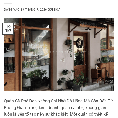
ĐĂNG VÀO
19 THÁNG 7, 2026
BỞI
HOA
19
Th7
Quán Cà Phê Đẹp Không Chỉ Nhờ Đồ Uống Mà Còn Đến Từ
Không Gian Trong kinh doanh quán cà phê, không gian
luôn là yếu tố tạo nên sự khác biệt. Một quán có thiết kế