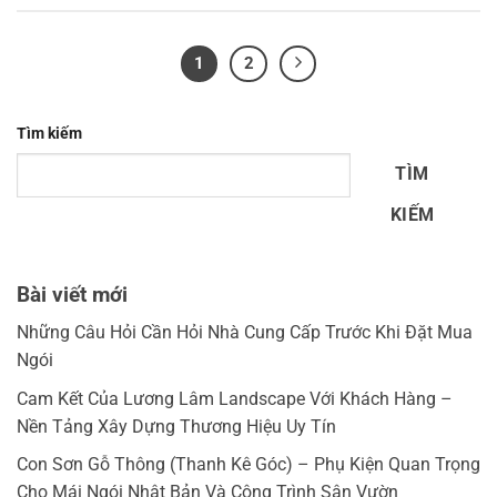
1
2
Tìm kiếm
TÌM
KIẾM
Bài viết mới
Những Câu Hỏi Cần Hỏi Nhà Cung Cấp Trước Khi Đặt Mua
Ngói
Cam Kết Của Lương Lâm Landscape Với Khách Hàng –
Nền Tảng Xây Dựng Thương Hiệu Uy Tín
Con Sơn Gỗ Thông (Thanh Kê Góc) – Phụ Kiện Quan Trọng
Cho Mái Ngói Nhật Bản Và Công Trình Sân Vườn