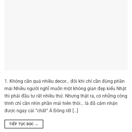
1. Không cần quá nhiều decor… đôi khi chỉ cần đúng phần
mái Nhiều người nghĩ muốn một không gian đẹp kiểu Nhật
thì phải đầu tư rất nhiều thứ. Nhưng thật ra, có những công
trình chỉ cần nhìn phần mái hiên thôi… là đã cảm nhận
được ngay cái “chất” Á Đông rất […]
TIẾP TỤC ĐỌC
→