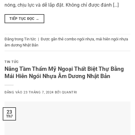
nóng, chịu lực và dễ lắp đặt. Không chỉ được đánh […]
TIẾP TỤC ĐỌC
→
Đăng trong
Tin tức
|
Được gắn thẻ
combo ngói nhựa
,
mái hiên ngói nhựa
âm dương Nhật Bản
TIN TỨC
Nâng Tầm Thẩm Mỹ Ngoại Thất Biệt Thự Bằng
Mái Hiên Ngói Nhựa Âm Dương Nhật Bản
ĐĂNG VÀO
23 THÁNG 7, 2024
BỞI
QUANTRI
23
Th7