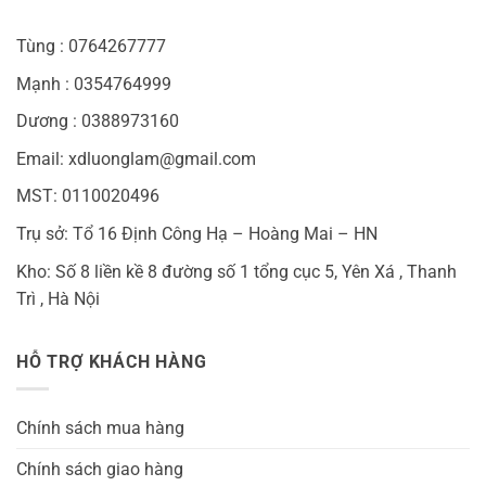
Tùng : 0764267777
Mạnh : 0354764999
Dương : 0388973160
Email: xdluonglam@gmail.com
MST: 0110020496
Trụ sở: Tổ 16 Định Công Hạ – Hoàng Mai – HN
Kho: Số 8 liền kề 8 đường số 1 tổng cục 5, Yên Xá , Thanh
Trì , Hà Nội
HỖ TRỢ KHÁCH HÀNG
Chính sách mua hàng
Chính sách giao hàng