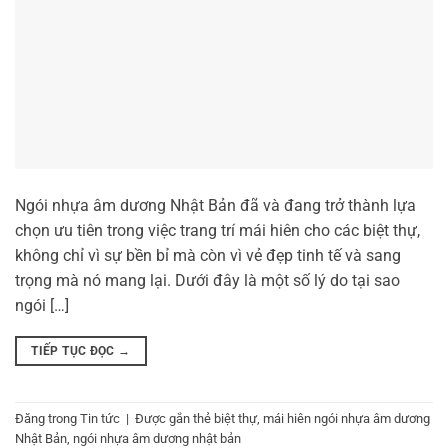
Ngói nhựa âm dương Nhật Bản đã và đang trở thành lựa
chọn ưu tiên trong việc trang trí mái hiên cho các biệt thự,
không chỉ vì sự bền bỉ mà còn vì vẻ đẹp tinh tế và sang
trọng mà nó mang lại. Dưới đây là một số lý do tại sao
ngói […]
TIẾP TỤC ĐỌC
→
Đăng trong
Tin tức
|
Được gắn thẻ
biệt thự
,
mái hiên ngói nhựa âm dương
Nhật Bản
,
ngói nhựa âm dương nhật bản