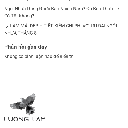
Ngói Nhựa Dùng Được Bao Nhiêu Năm? Độ Bền Thực Tế
Có Tốt Không?
🌿 LÀM MÁI ĐẸP – TIẾT KIỆM CHI PHÍ VỚI ƯU ĐÃI NGÓI
NHỰA THÁNG 8
Phản hồi gần đây
Không có bình luận nào để hiển thị.