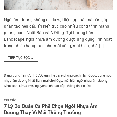
Ngói âm dương không chỉ là vật liệu lợp mái mà còn góp
phần tạo nên dấu ấn kiến trúc cho nhiều công trình mang
phong cách Nhật Bản và Á Đông. Tại Lương Lâm
Landscape, ngói nhựa âm dương được ứng dụng linh hoạt
trong nhiều hạng mục như mái cổng, mái hiên, nhà […]
TIẾP TỤC ĐỌC
→
Đăng trong
Tin tức
|
Được gắn thẻ
cafe phong cách Hàn Quốc
,
cổng ngói
nhựa âm dương Nhật Bản
,
mái chòi đẹp
,
mái hiên ngói nhựa âm dương
Nhật Bản
,
Nhựa PVC nguyên sinh cao cấp
,
thông tin
,
tin tức
TIN TỨC
7 Lý Do Quán Cà Phê Chọn Ngói Nhựa Âm
Dương Thay Vì Mái Thông Thường