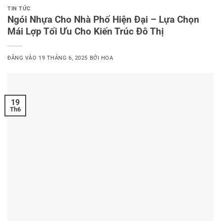
TIN TỨC
Ngói Nhựa Cho Nhà Phố Hiện Đại – Lựa Chọn
Mái Lợp Tối Ưu Cho Kiến Trúc Đô Thị
ĐĂNG VÀO
19 THÁNG 6, 2025
BỞI
HOA
19
Th6