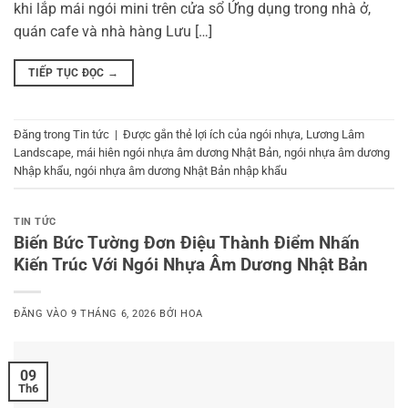
khi lắp mái ngói mini trên cửa sổ Ứng dụng trong nhà ở,
quán cafe và nhà hàng Lưu […]
TIẾP TỤC ĐỌC
→
Đăng trong
Tin tức
|
Được gắn thẻ
lợi ích của ngói nhựa
,
Lương Lâm
Landscape
,
mái hiên ngói nhựa âm dương Nhật Bản
,
ngói nhựa âm dương
Nhập khẩu
,
ngói nhựa âm dương Nhật Bản nhập khẩu
TIN TỨC
Biến Bức Tường Đơn Điệu Thành Điểm Nhấn
Kiến Trúc Với Ngói Nhựa Âm Dương Nhật Bản
ĐĂNG VÀO
9 THÁNG 6, 2026
BỞI
HOA
09
Th6