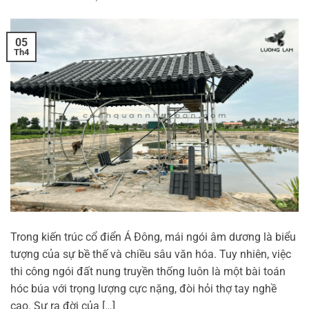
05
Th4
Trong kiến trúc cổ điển Á Đông, mái ngói âm dương là biểu
tượng của sự bề thế và chiều sâu văn hóa. Tuy nhiên, việc
thi công ngói đất nung truyền thống luôn là một bài toán
hóc búa với trọng lượng cực nặng, đòi hỏi thợ tay nghề
cao. Sự ra đời của […]