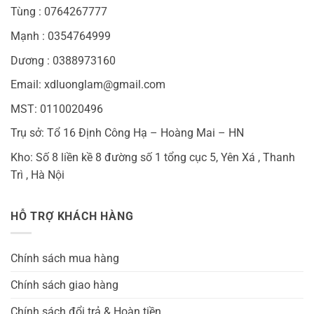
Tùng : 0764267777
Mạnh : 0354764999
Dương : 0388973160
Email: xdluonglam@gmail.com
MST: 0110020496
Trụ sở: Tổ 16 Định Công Hạ – Hoàng Mai – HN
Kho: Số 8 liền kề 8 đường số 1 tổng cục 5, Yên Xá , Thanh
Trì , Hà Nội
HỖ TRỢ KHÁCH HÀNG
Chính sách mua hàng
Chính sách giao hàng
Chính sách đổi trả & Hoàn tiền