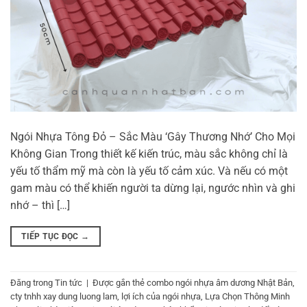
Ngói Nhựa Tông Đỏ – Sắc Màu ‘Gây Thương Nhớ’ Cho Mọi
Không Gian Trong thiết kế kiến trúc, màu sắc không chỉ là
yếu tố thẩm mỹ mà còn là yếu tố cảm xúc. Và nếu có một
gam màu có thể khiến người ta dừng lại, ngước nhìn và ghi
nhớ – thì […]
TIẾP TỤC ĐỌC
→
Đăng trong
Tin tức
|
Được gắn thẻ
combo ngói nhựa âm dương Nhật Bản
,
cty tnhh xay dung luong lam
,
lợi ích của ngói nhựa
,
Lựa Chọn Thông Minh