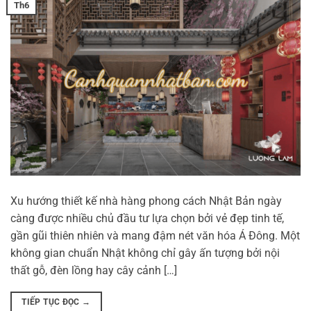
Th6
Xu hướng thiết kế nhà hàng phong cách Nhật Bản ngày
càng được nhiều chủ đầu tư lựa chọn bởi vẻ đẹp tinh tế,
gần gũi thiên nhiên và mang đậm nét văn hóa Á Đông. Một
không gian chuẩn Nhật không chỉ gây ấn tượng bởi nội
thất gỗ, đèn lồng hay cây cảnh […]
TIẾP TỤC ĐỌC
→