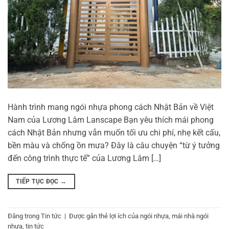
Hành trình mang ngói nhựa phong cách Nhật Bản về Việt
Nam của Lương Lâm Lanscape Bạn yêu thích mái phong
cách Nhật Bản nhưng vẫn muốn tối ưu chi phí, nhẹ kết cấu,
bền màu và chống ồn mưa? Đây là câu chuyện “từ ý tưởng
đến công trình thực tế” của Lương Lâm […]
TIẾP TỤC ĐỌC
→
Đăng trong
Tin tức
|
Được gắn thẻ
lợi ích của ngói nhựa
,
mái nhà ngói
nhựa
,
tin tức