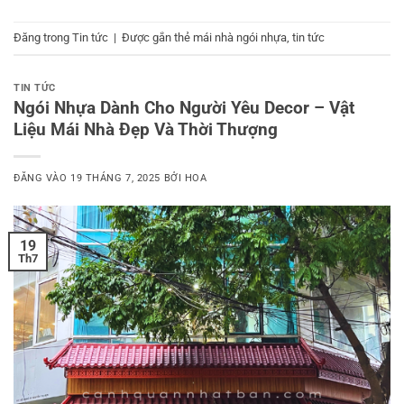
Đăng trong
Tin tức
|
Được gắn thẻ
mái nhà ngói nhựa
,
tin tức
TIN TỨC
Ngói Nhựa Dành Cho Người Yêu Decor – Vật
Liệu Mái Nhà Đẹp Và Thời Thượng
ĐĂNG VÀO
19 THÁNG 7, 2025
BỞI
HOA
19
Th7