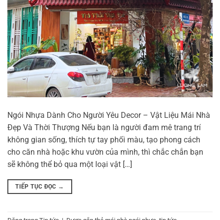
Ngói Nhựa Dành Cho Người Yêu Decor – Vật Liệu Mái Nhà
Đẹp Và Thời Thượng Nếu bạn là người đam mê trang trí
không gian sống, thích tự tay phối màu, tạo phong cách
cho căn nhà hoặc khu vườn của mình, thì chắc chắn bạn
sẽ không thể bỏ qua một loại vật […]
TIẾP TỤC ĐỌC
→