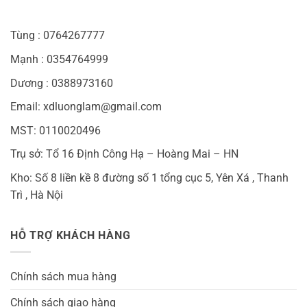
Tùng : 0764267777
Mạnh : 0354764999
Dương : 0388973160
Email: xdluonglam@gmail.com
MST: 0110020496
Trụ sở: Tổ 16 Định Công Hạ – Hoàng Mai – HN
Kho: Số 8 liền kề 8 đường số 1 tổng cục 5, Yên Xá , Thanh
Trì , Hà Nội
HỖ TRỢ KHÁCH HÀNG
Chính sách mua hàng
Chính sách giao hàng