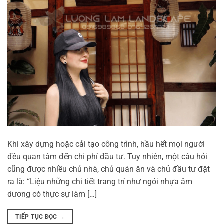
Khi xây dựng hoặc cải tạo công trình, hầu hết mọi người
đều quan tâm đến chi phí đầu tư. Tuy nhiên, một câu hỏi
cũng được nhiều chủ nhà, chủ quán ăn và chủ đầu tư đặt
ra là: “Liệu những chi tiết trang trí như ngói nhựa âm
dương có thực sự làm […]
TIẾP TỤC ĐỌC
→