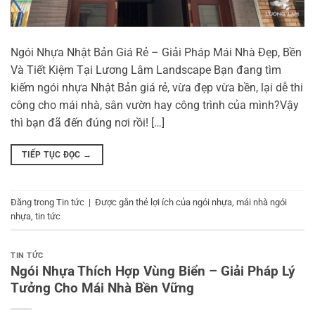
Ngói Nhựa Nhật Bản Giá Rẻ – Giải Pháp Mái Nhà Đẹp, Bền
Và Tiết Kiệm Tại Lương Lâm Landscape Bạn đang tìm
kiếm ngói nhựa Nhật Bản giá rẻ, vừa đẹp vừa bền, lại dễ thi
công cho mái nhà, sân vườn hay công trình của mình?Vậy
thì bạn đã đến đúng nơi rồi! […]
TIẾP TỤC ĐỌC
→
Đăng trong
Tin tức
|
Được gắn thẻ
lợi ích của ngói nhựa
,
mái nhà ngói
nhựa
,
tin tức
TIN TỨC
Ngói Nhựa Thích Hợp Vùng Biển – Giải Pháp Lý
Tưởng Cho Mái Nhà Bền Vững