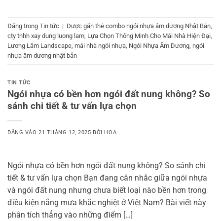
Đăng trong
Tin tức
|
Được gắn thẻ
combo ngói nhựa âm dương Nhật Bản
,
cty tnhh xay dung luong lam
,
Lựa Chọn Thông Minh Cho Mái Nhà Hiện Đại
,
Lương Lâm Landscape
,
mái nhà ngói nhựa
,
Ngói Nhựa Âm Dương
,
ngói
nhựa âm dương nhật bản
TIN TỨC
Ngói nhựa có bền hơn ngói đất nung không? So
sánh chi tiết & tư vấn lựa chọn
ĐĂNG VÀO
21 THÁNG 12, 2025
BỞI
HOA
Ngói nhựa có bền hơn ngói đất nung không? So sánh chi
tiết & tư vấn lựa chọn Bạn đang cân nhắc giữa ngói nhựa
và ngói đất nung nhưng chưa biết loại nào bền hơn trong
điều kiện nắng mưa khắc nghiệt ở Việt Nam? Bài viết này
phân tích thẳng vào những điểm […]