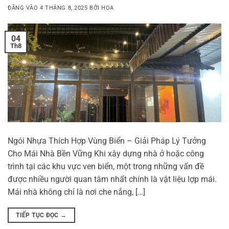
ĐĂNG VÀO
4 THÁNG 8, 2025
BỞI
HOA
04
Th8
Ngói Nhựa Thích Hợp Vùng Biển – Giải Pháp Lý Tưởng
Cho Mái Nhà Bền Vững Khi xây dựng nhà ở hoặc công
trình tại các khu vực ven biển, một trong những vấn đề
được nhiều người quan tâm nhất chính là vật liệu lợp mái.
Mái nhà không chỉ là nơi che nắng, […]
TIẾP TỤC ĐỌC
→