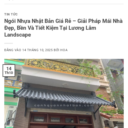
TIN TỨC
Ngói Nhựa Nhật Bản Giá Rẻ – Giải Pháp Mái Nhà
Đẹp, Bền Và Tiết Kiệm Tại Lương Lâm
Landscape
ĐĂNG VÀO
14 THÁNG 10, 2025
BỞI
HOA
14
Th10