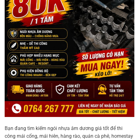
Bạn đang tìm kiếm ngói nhựa âm dương giá tốt để thi
công mái cổng, mái hiên, hàng rào, quán cà phê, homestay