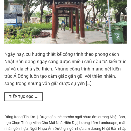
Ngày nay, xu hướng thiết kế công trình theo phong cách
Nhật Bản đang ngày càng được nhiều chủ đầu tư, kiến trúc
sư và gia chủ yêu thích. Những công trình mang nét kiến
trúc Á Đông luôn tạo cảm giác gần gũi với thiên nhiên,
sang trọng nhưng vẫn giữ được sự yên […]
TIẾP TỤC ĐỌC
→
Đăng trong
Tin tức
|
Được gắn thẻ
combo ngói nhựa âm dương Nhật Bản
,
Lựa Chọn Thông Minh Cho Mái Nhà Hiện Đại
,
Lương Lâm Landscape
,
mái
nhà ngói nhựa
,
Ngói Nhựa Âm Dương
,
ngói nhựa âm dương Nhật Bản nhập