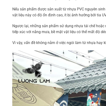
Nếu sản phẩm được sản xuất từ nhựa PVC nguyên sinh chấ
vật liệu này có độ ổn định cao, ít bị ảnh hưởng bởi tia U
Ngược lại, những sản phẩm sử dụng nhựa tái chế hoặc n
tiếp xúc với nắng mưa, bề mặt vật liệu có thể mất độ dẻo
Vì vậy, vấn đề không nằm ở việc ngói làm từ nhựa hay 