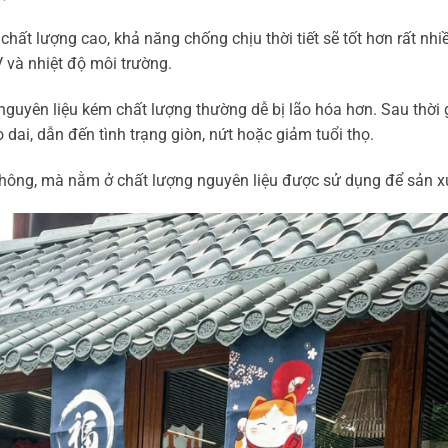
t lượng cao, khả năng chống chịu thời tiết sẽ tốt hơn rất nhiề
V và nhiệt độ môi trường.
guyên liệu kém chất lượng thường dễ bị lão hóa hơn. Sau thời 
 dai, dẫn đến tình trạng giòn, nứt hoặc giảm tuổi thọ.
không, mà nằm ở chất lượng nguyên liệu được sử dụng để sản x