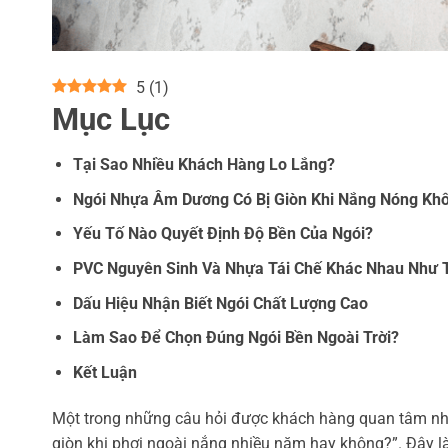
5
(
1
)
Mục Lục
Tại Sao Nhiều Khách Hàng Lo Lắng?
Ngói Nhựa Âm Dương Có Bị Giòn Khi Nắng Nóng Kh
Yếu Tố Nào Quyết Định Độ Bền Của Ngói?
PVC Nguyên Sinh Và Nhựa Tái Chế Khác Nhau Như 
Dấu Hiệu Nhận Biết Ngói Chất Lượng Cao
Làm Sao Để Chọn Đúng Ngói Bền Ngoài Trời?
Kết Luận
Một trong những câu hỏi được khách hàng quan tâm nhi
giòn khi phơi ngoài nắng nhiều năm hay không?”. Đây là 