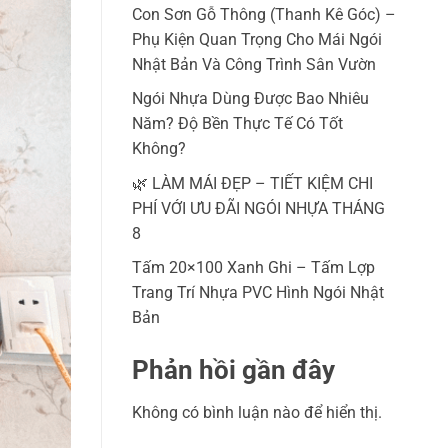
Con Sơn Gỗ Thông (Thanh Kê Góc) –
Phụ Kiện Quan Trọng Cho Mái Ngói
Nhật Bản Và Công Trình Sân Vườn
Ngói Nhựa Dùng Được Bao Nhiêu
Năm? Độ Bền Thực Tế Có Tốt
Không?
🌿 LÀM MÁI ĐẸP – TIẾT KIỆM CHI
PHÍ VỚI ƯU ĐÃI NGÓI NHỰA THÁNG
8
Tấm 20×100 Xanh Ghi – Tấm Lợp
Trang Trí Nhựa PVC Hình Ngói Nhật
Bản
Phản hồi gần đây
Không có bình luận nào để hiển thị.