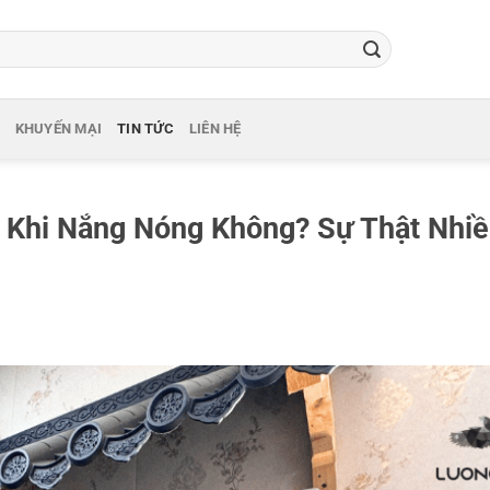
KHUYẾN MẠI
TIN TỨC
LIÊN HỆ
 Khi Nắng Nóng Không? Sự Thật Nhi