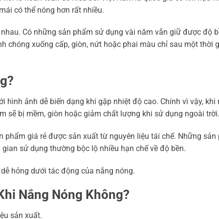
 mái có thể nóng hơn rất nhiều.
ng nhau. Có những sản phẩm sử dụng vài năm vẫn giữ được độ b
chóng xuống cấp, giòn, nứt hoặc phai màu chỉ sau một thời g
ng?
i hình ảnh dễ biến dạng khi gặp nhiệt độ cao. Chính vì vậy, khi
 sẽ bị mềm, giòn hoặc giảm chất lượng khi sử dụng ngoài trời
sản phẩm giá rẻ được sản xuất từ nguyên liệu tái chế. Những sả
 gian sử dụng thường bộc lộ nhiều hạn chế về độ bền.
a dễ hỏng dưới tác động của nắng nóng.
 Khi Nắng Nóng Không?
iệu sản xuất.