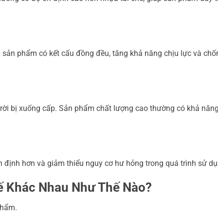
p sản phẩm có kết cấu đồng đều, tăng khả năng chịu lực và chố
 trời bị xuống cấp. Sản phẩm chất lượng cao thường có khả năn
 định hơn và giảm thiểu nguy cơ hư hỏng trong quá trình sử dụ
ế Khác Nhau Như Thế Nào?
phẩm.