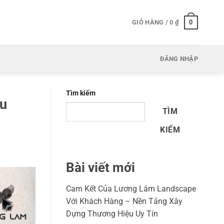
0
GIỎ HÀNG /
0
₫
ĐĂNG NHẬP
Tìm kiếm
ều
TÌM
KIẾM
Bài viết mới
Cam Kết Của Lương Lâm Landscape
Với Khách Hàng – Nền Tảng Xây
Dựng Thương Hiệu Uy Tín