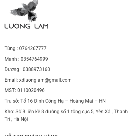
Tùng : 0764267777
Mạnh : 0354764999
Dương : 0388973160
Email: xdluonglam@gmail.com
MST: 0110020496
Trụ sở: Tổ 16 Định Công Hạ – Hoàng Mai – HN
Kho: Số 8 liền kề 8 đường số 1 tổng cục 5, Yên Xá , Thanh
Trì , Hà Nội