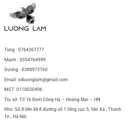
Tùng : 0764267777
Mạnh : 0354764999
Dương : 0388973160
Email: xdluonglam@gmail.com
MST: 0110020496
Trụ sở: Tổ 16 Định Công Hạ – Hoàng Mai – HN
Kho: Số 8 liền kề 8 đường số 1 tổng cục 5, Yên Xá , Thanh
Trì , Hà Nội