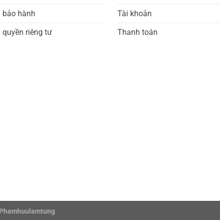
h bảo hành
Tài khoản
 quyền riêng tư
Thanh toán
Phamhuulamtung