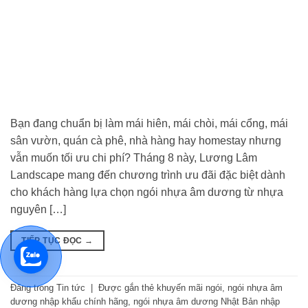
Bạn đang chuẩn bị làm mái hiên, mái chòi, mái cổng, mái
sân vườn, quán cà phê, nhà hàng hay homestay nhưng
vẫn muốn tối ưu chi phí? Tháng 8 này, Lương Lâm
Landscape mang đến chương trình ưu đãi đặc biệt dành
cho khách hàng lựa chọn ngói nhựa âm dương từ nhựa
nguyên […]
TIẾP TỤC ĐỌC
→
Đăng trong
Tin tức
|
Được gắn thẻ
khuyến mãi ngói
,
ngói nhựa âm
dương nhập khẩu chính hãng
,
ngói nhựa âm dương Nhật Bản nhập