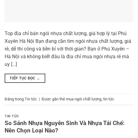
Top địa chỉ bán ngói nhựa chất lượng, giá hợp lý tại Phú
Xuyên Hà Nội Bạn đang cần tìm ngói nhựa chất lượng, giá
rẻ, dễ thi công và bền bỉ với thời gian? Bạn ở Phú Xuyên –
Hà Nội và không biết đâu là địa chỉ mua ngói nhựa rẻ mà
uy […]
TIẾP TỤC ĐỌC
→
Đăng trong
Tin tức
|
Được gắn thẻ
mua ngói chất lượng
,
tin tức
TIN TỨC
So Sánh Nhựa Nguyên Sinh Và Nhựa Tái Chế:
Nên Chọn Loại Nào?