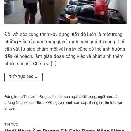
Đối với các công trình xây dựng, tiến độ luôn là một trong
những yếu tố quan trọng quyết định hiệu quả thi công. Chỉ
cần vật tư giao chậm một vài ngày cũng có thể ảnh hưởng
đến kế hoạch, làm gián đoạn công việc và phát sinh thêm
nhiều chi phí. Chính vì […]
TIẾP TỤC ĐỌC
→
Đăng trong
Tin tức
|
Được gắn thẻ
mua ngói chất lượng
,
ngói nhựa âm
dương Nhập khẩu
,
Nhựa PVC nguyên sinh cao cấp
,
thông tin
,
tin tức
,
vận
chuyển
TIN TỨC