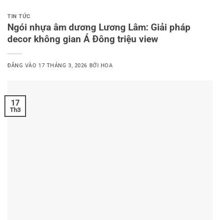
TIN TỨC
Ngói nhựa âm dương Lương Lâm: Giải pháp
decor không gian Á Đông triệu view
ĐĂNG VÀO
17 THÁNG 3, 2026
BỞI
HOA
17
Th3