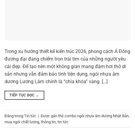
Trong xu hướng thiết kế kiến trúc 2026, phong cách Á Đông
đương đại đang chiếm trọn trái tim của những người yêu
cái đẹp. Để tạo nên một không gian mang đậm hơi thở di
sản nhưng vẫn đảm bảo tính tiện dụng, ngói nhựa âm
dương Lương Lâm chính là “chìa khóa” vàng. […]
TIẾP TỤC ĐỌC
→
Đăng trong
Tin tức
|
Được gắn thẻ
combo ngói nhựa âm dương Nhật Bản
,
mua ngói chất lượng
,
thông tin
,
tin tức