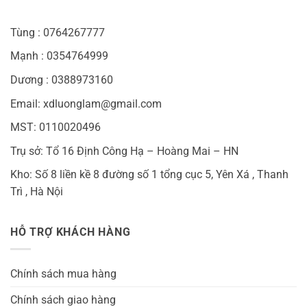
Tùng : 0764267777
Mạnh : 0354764999
Dương : 0388973160
Email: xdluonglam@gmail.com
MST: 0110020496
Trụ sở: Tổ 16 Định Công Hạ – Hoàng Mai – HN
Kho: Số 8 liền kề 8 đường số 1 tổng cục 5, Yên Xá , Thanh
Trì , Hà Nội
HỖ TRỢ KHÁCH HÀNG
Chính sách mua hàng
Chính sách giao hàng