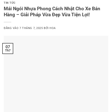
TIN TỨC
Mái Ngói Nhựa Phong Cách Nhật Cho Xe Bán
Hàng – Giải Pháp Vừa Đẹp Vừa Tiện Lợi!
ĐĂNG VÀO
7 THÁNG 7, 2025
BỞI
HOA
07
Th7