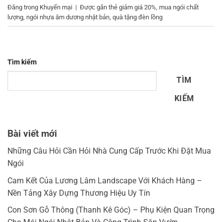
Đăng trong
Khuyến mại
|
Được gắn thẻ
giảm giá 20%
,
mua ngói chất
lượng
,
ngói nhựa âm dương nhật bản
,
quà tặng đèn lồng
Tìm kiếm
TÌM
KIẾM
Bài viết mới
Những Câu Hỏi Cần Hỏi Nhà Cung Cấp Trước Khi Đặt Mua
Ngói
Cam Kết Của Lương Lâm Landscape Với Khách Hàng –
Nền Tảng Xây Dựng Thương Hiệu Uy Tín
Con Sơn Gỗ Thông (Thanh Kê Góc) – Phụ Kiện Quan Trọng