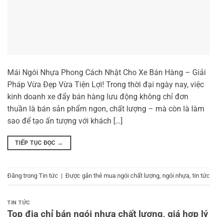
Mái Ngói Nhựa Phong Cách Nhật Cho Xe Bán Hàng – Giải
Pháp Vừa Đẹp Vừa Tiện Lợi! Trong thời đại ngày nay, việc
kinh doanh xe đẩy bán hàng lưu động không chỉ đơn
thuần là bán sản phẩm ngon, chất lượng – mà còn là làm
sao để tạo ấn tượng với khách […]
TIẾP TỤC ĐỌC
→
Đăng trong
Tin tức
|
Được gắn thẻ
mua ngói chất lượng
,
ngói nhựa
,
tin tức
TIN TỨC
Top địa chỉ bán ngói nhựa chất lượng, giá hợp lý