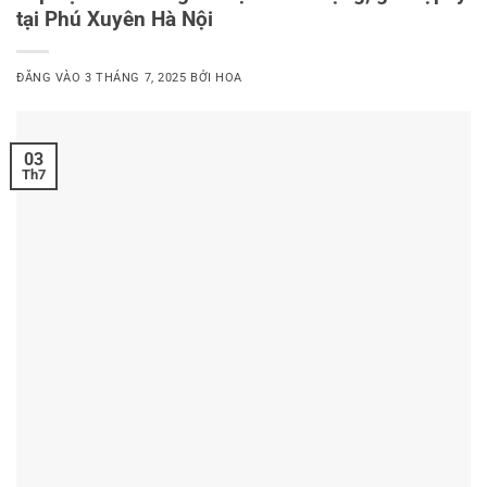
tại Phú Xuyên Hà Nội
ĐĂNG VÀO
3 THÁNG 7, 2025
BỞI
HOA
03
Th7