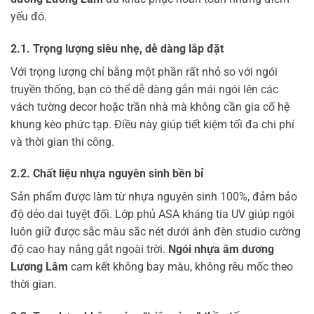
yếu đó.
2.1. Trọng lượng siêu nhẹ, dễ dàng lắp đặt
Với trọng lượng chỉ bằng một phần rất nhỏ so với ngói
truyền thống, bạn có thể dễ dàng gắn mái ngói lên các
vách tường decor hoặc trần nhà mà không cần gia cố hệ
khung kèo phức tạp. Điều này giúp tiết kiệm tối đa chi phí
và thời gian thi công.
2.2. Chất liệu nhựa nguyên sinh bền bỉ
Sản phẩm được làm từ nhựa nguyên sinh 100%, đảm bảo
độ dẻo dai tuyệt đối. Lớp phủ ASA kháng tia UV giúp ngói
luôn giữ được sắc màu sắc nét dưới ánh đèn studio cường
độ cao hay nắng gắt ngoài trời.
Ngói nhựa âm dương
Lương Lâm
cam kết không bay màu, không rêu mốc theo
thời gian.