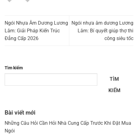
Ngói Nhựa Âm Dương Lương
Ngói nhựa âm dương Lương
Lâm: Giải Pháp Kiến Trúc
Lâm: Bí quyết giúp thợ thi
Đẳng Cấp 2026
công siêu tốc
Tìm kiếm
TÌM
KIẾM
Bài viết mới
Những Câu Hỏi Cần Hỏi Nhà Cung Cấp Trước Khi Đặt Mua
Ngói