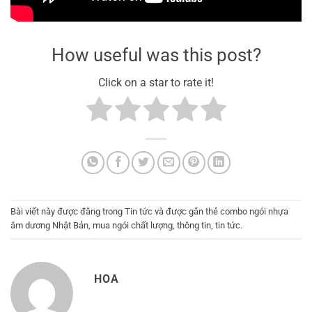
How useful was this post?
Click on a star to rate it!
Bài viết này được đăng trong
Tin tức
và được gắn thẻ
combo ngói nhựa
âm dương Nhật Bản
,
mua ngói chất lượng
,
thông tin
,
tin tức
.
HOA