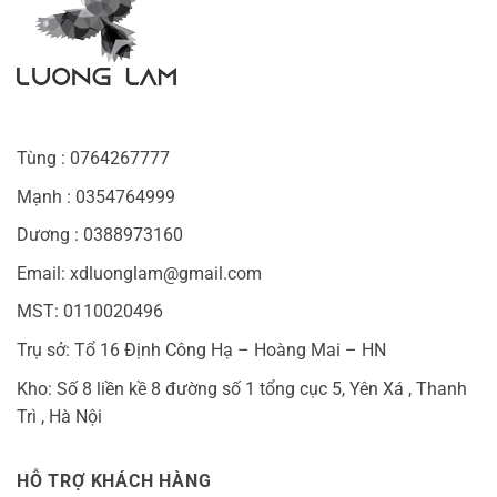
Tùng : 0764267777
Mạnh : 0354764999
Dương : 0388973160
Email: xdluonglam@gmail.com
MST: 0110020496
Trụ sở: Tổ 16 Định Công Hạ – Hoàng Mai – HN
Kho: Số 8 liền kề 8 đường số 1 tổng cục 5, Yên Xá , Thanh
Trì , Hà Nội
HỖ TRỢ KHÁCH HÀNG