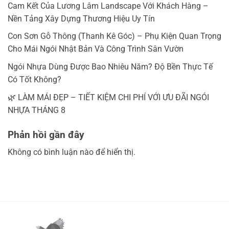
Cam Kết Của Lương Lâm Landscape Với Khách Hàng –
Nền Tảng Xây Dựng Thương Hiệu Uy Tín
Con Sơn Gỗ Thông (Thanh Kê Góc) – Phụ Kiện Quan Trọng
Cho Mái Ngói Nhật Bản Và Công Trình Sân Vườn
Ngói Nhựa Dùng Được Bao Nhiêu Năm? Độ Bền Thực Tế
Có Tốt Không?
🌿 LÀM MÁI ĐẸP – TIẾT KIỆM CHI PHÍ VỚI ƯU ĐÃI NGÓI
NHỰA THÁNG 8
Phản hồi gần đây
Không có bình luận nào để hiển thị.