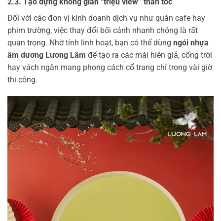
2.3. Tạo dựng không gian “triệu view” thần tốc
Đối với các đơn vị kinh doanh dịch vụ như quán cafe hay
phim trường, việc thay đổi bối cảnh nhanh chóng là rất
quan trọng. Nhờ tính linh hoạt, bạn có thể dùng
ngói nhựa
âm dương Lương Lâm
để tạo ra các mái hiên giả, cổng trời
hay vách ngăn mang phong cách cổ trang chỉ trong vài giờ
thi công.