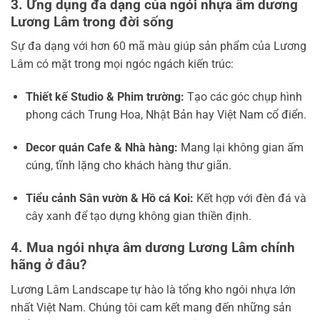
3. Ứng dụng đa dạng của ngói nhựa âm dương
Lương Lâm trong đời sống
Sự đa dạng với hơn 60 mã màu giúp sản phẩm của Lương
Lâm có mặt trong mọi ngóc ngách kiến trúc:
Thiết kế Studio & Phim trường:
Tạo các góc chụp hình
phong cách Trung Hoa, Nhật Bản hay Việt Nam cổ điển.
Decor quán Cafe & Nhà hàng:
Mang lại không gian ấm
cúng, tĩnh lặng cho khách hàng thư giãn.
Tiểu cảnh Sân vườn & Hồ cá Koi:
Kết hợp với đèn đá và
cây xanh để tạo dựng không gian thiền định.
4. Mua ngói nhựa âm dương Lương Lâm chính
hãng ở đâu?
Lương Lâm Landscape tự hào là tổng kho ngói nhựa lớn
nhất Việt Nam. Chúng tôi cam kết mang đến những sản