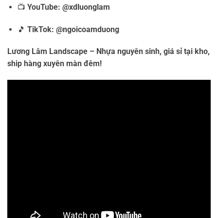
📺
YouTube:
@xdluonglam
🎵
TikTok:
@ngoicoamduong
Lương Lâm Landscape – Nhựa nguyên sinh, giá sỉ tại kho,
ship hàng xuyên màn đêm!