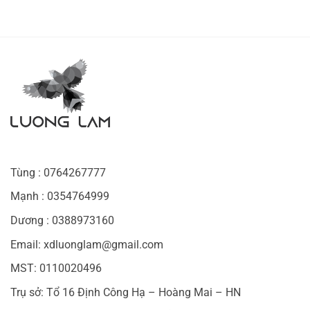
Tùng : 0764267777
Mạnh : 0354764999
Dương : 0388973160
Email: xdluonglam@gmail.com
MST: 0110020496
Trụ sở: Tổ 16 Định Công Hạ – Hoàng Mai – HN