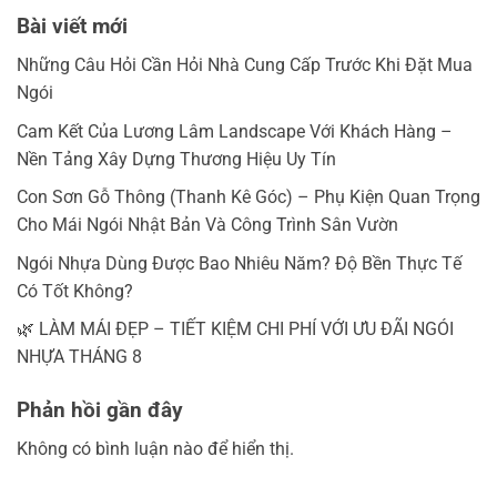
Bài viết mới
Những Câu Hỏi Cần Hỏi Nhà Cung Cấp Trước Khi Đặt Mua
Ngói
Cam Kết Của Lương Lâm Landscape Với Khách Hàng –
Nền Tảng Xây Dựng Thương Hiệu Uy Tín
Con Sơn Gỗ Thông (Thanh Kê Góc) – Phụ Kiện Quan Trọng
Cho Mái Ngói Nhật Bản Và Công Trình Sân Vườn
Ngói Nhựa Dùng Được Bao Nhiêu Năm? Độ Bền Thực Tế
Có Tốt Không?
🌿 LÀM MÁI ĐẸP – TIẾT KIỆM CHI PHÍ VỚI ƯU ĐÃI NGÓI
NHỰA THÁNG 8
Phản hồi gần đây
Không có bình luận nào để hiển thị.