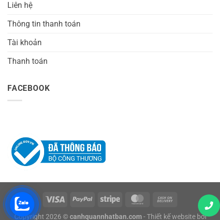
Liên hệ
Thông tin thanh toán
Tài khoản
Thanh toán
FACEBOOK
Copyright 2026 ©
canhquannhatban.com
- Thiết kế website bởi