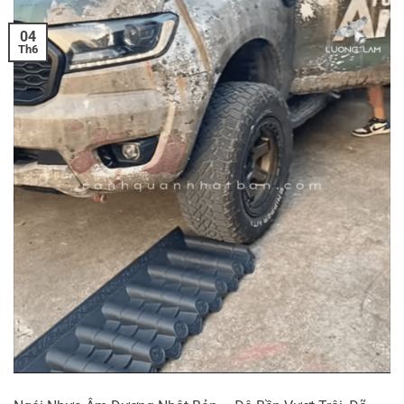
04
Th6