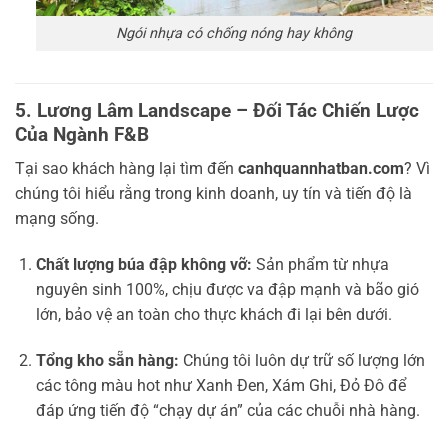
Ngói nhựa có chống nóng hay không
5. Lương Lâm Landscape – Đối Tác Chiến Lược
Của Ngành F&B
Tại sao khách hàng lại tìm đến
canhquannhatban.com
? Vì
chúng tôi hiểu rằng trong kinh doanh, uy tín và tiến độ là
mạng sống.
Chất lượng búa đập không vỡ:
Sản phẩm từ nhựa
nguyên sinh 100%, chịu được va đập mạnh và bão gió
lớn, bảo vệ an toàn cho thực khách đi lại bên dưới.
Tổng kho sẵn hàng:
Chúng tôi luôn dự trữ số lượng lớn
các tông màu hot như Xanh Đen, Xám Ghi, Đỏ Đô để
đáp ứng tiến độ “chạy dự án” của các chuỗi nhà hàng.