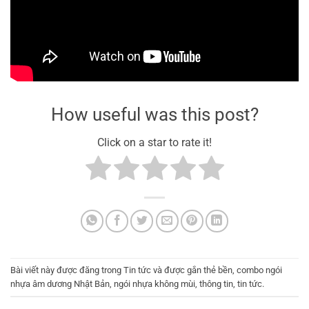
How useful was this post?
Click on a star to rate it!
Bài viết này được đăng trong
Tin tức
và được gắn thẻ
bền
,
combo ngói
nhựa âm dương Nhật Bản
,
ngói nhựa không mùi
,
thông tin
,
tin tức
.