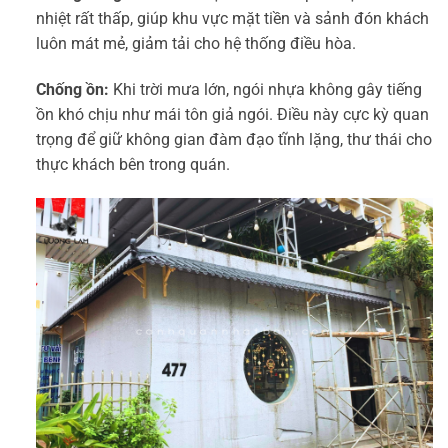
nhiệt rất thấp, giúp khu vực mặt tiền và sảnh đón khách
luôn mát mẻ, giảm tải cho hệ thống điều hòa.
Chống ồn:
Khi trời mưa lớn, ngói nhựa không gây tiếng
ồn khó chịu như mái tôn giả ngói. Điều này cực kỳ quan
trọng để giữ không gian đàm đạo tĩnh lặng, thư thái cho
thực khách bên trong quán.