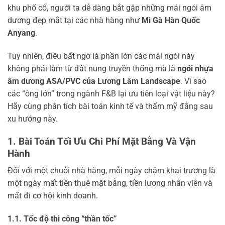
khu phố cổ, người ta dễ dàng bắt gặp những mái ngói âm
dương đẹp mắt tại các nhà hàng như
Mì Gà Hàn Quốc
Anyang
.
Tuy nhiên, điều bất ngờ là phần lớn các mái ngói này
không phải làm từ đất nung truyền thống mà là
ngói nhựa
âm dương ASA/PVC của Lương Lâm Landscape
. Vì sao
các “ông lớn” trong ngành F&B lại ưu tiên loại vật liệu này?
Hãy cùng phân tích bài toán kinh tế và thẩm mỹ đằng sau
xu hướng này.
1. Bài Toán Tối Ưu Chi Phí Mặt Bằng Và Vận
Hành
Đối với một chuỗi nhà hàng, mỗi ngày chậm khai trương là
một ngày mất tiền thuê mặt bằng, tiền lương nhân viên và
mất đi cơ hội kinh doanh.
1.1. Tốc độ thi công “thần tốc”