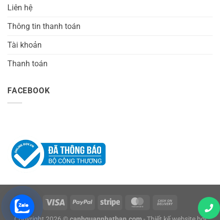
Liên hệ
Thông tin thanh toán
Tài khoản
Thanh toán
FACEBOOK
Copyright 2026 ©
canhquannhatban.com
- Thiết kế website bởi