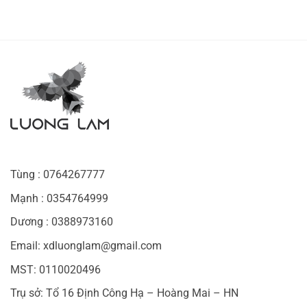
Tùng : 0764267777
Mạnh : 0354764999
Dương : 0388973160
Email: xdluonglam@gmail.com
MST: 0110020496
Trụ sở: Tổ 16 Định Công Hạ – Hoàng Mai – HN