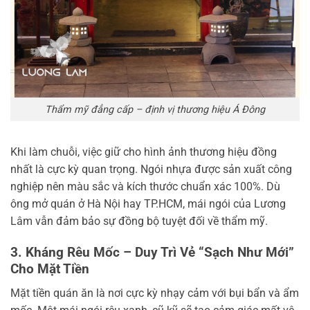
Thẩm mỹ đẳng cấp – định vị thương hiệu Á Đông
Khi làm chuỗi, việc giữ cho hình ảnh thương hiệu đồng
nhất là cực kỳ quan trọng. Ngói nhựa được sản xuất công
nghiệp nên màu sắc và kích thước chuẩn xác 100%. Dù
ông mở quán ở Hà Nội hay TP.HCM, mái ngói của Lương
Lâm vẫn đảm bảo sự đồng bộ tuyệt đối về thẩm mỹ.
3. Kháng Rêu Mốc – Duy Trì Vẻ “Sạch Như Mới”
Cho Mặt Tiền
Mặt tiền quán ăn là nơi cực kỳ nhạy cảm với bụi bẩn và ẩm