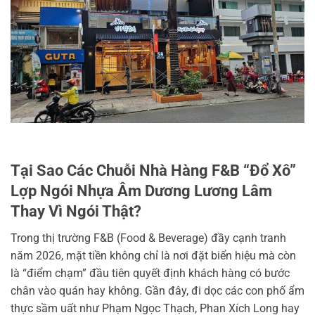
Tại Sao Các Chuỗi Nhà Hàng F&B “Đổ Xô”
Lợp Ngói Nhựa Âm Dương Lương Lâm
Thay Vì Ngói Thật?
Trong thị trường F&B (Food & Beverage) đầy cạnh tranh
năm 2026, mặt tiền không chỉ là nơi đặt biển hiệu mà còn
là “điểm chạm” đầu tiên quyết định khách hàng có bước
chân vào quán hay không. Gần đây, đi dọc các con phố ẩm
thực sầm uất như Phạm Ngọc Thạch, Phan Xích Long hay