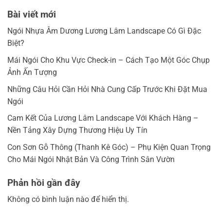
Bài viết mới
Ngói Nhựa Âm Dương Lương Lâm Landscape Có Gì Đặc
Biệt?
Mái Ngói Cho Khu Vực Check-in – Cách Tạo Một Góc Chụp
Ảnh Ấn Tượng
Những Câu Hỏi Cần Hỏi Nhà Cung Cấp Trước Khi Đặt Mua
Ngói
Cam Kết Của Lương Lâm Landscape Với Khách Hàng –
Nền Tảng Xây Dựng Thương Hiệu Uy Tín
Con Sơn Gỗ Thông (Thanh Kê Góc) – Phụ Kiện Quan Trọng
Cho Mái Ngói Nhật Bản Và Công Trình Sân Vườn
Phản hồi gần đây
Không có bình luận nào để hiển thị.