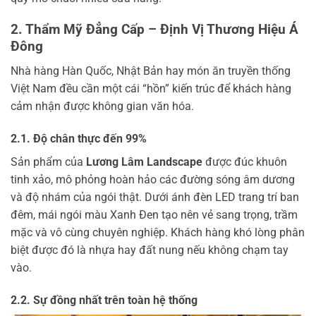
2. Thẩm Mỹ Đẳng Cấp – Định Vị Thương Hiệu Á
Đông
Nhà hàng Hàn Quốc, Nhật Bản hay món ăn truyền thống
Việt Nam đều cần một cái “hồn” kiến trúc để khách hàng
cảm nhận được không gian văn hóa.
2.1. Độ chân thực đến 99%
Sản phẩm của
Lương Lâm Landscape
được đúc khuôn
tinh xảo, mô phỏng hoàn hảo các đường sóng âm dương
và độ nhám của ngói thật. Dưới ánh đèn LED trang trí ban
đêm, mái ngói màu Xanh Đen tạo nên vẻ sang trọng, trầm
mặc và vô cùng chuyên nghiệp. Khách hàng khó lòng phân
biệt được đó là nhựa hay đất nung nếu không chạm tay
vào.
2.2. Sự đồng nhất trên toàn hệ thống