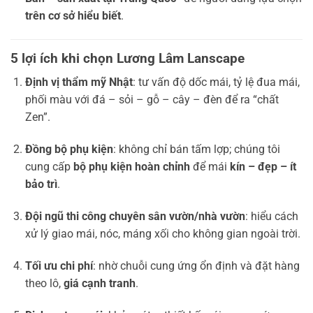
trên cơ sở hiểu biết
.
5 lợi ích khi chọn Lương Lâm Lanscape
Định vị thẩm mỹ Nhật
: tư vấn độ dốc mái, tỷ lệ đua mái,
phối màu với đá – sỏi – gỗ – cây – đèn để ra “chất
Zen”.
Đồng bộ phụ kiện
: không chỉ bán tấm lợp; chúng tôi
cung cấp
bộ phụ kiện hoàn chỉnh
để mái
kín – đẹp – ít
bảo trì
.
Đội ngũ thi công chuyên sân vườn/nhà vườn
: hiểu cách
xử lý giao mái, nóc, máng xối cho không gian ngoài trời.
Tối ưu chi phí
: nhờ chuỗi cung ứng ổn định và đặt hàng
theo lô,
giá cạnh tranh
.