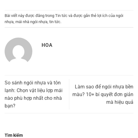
Bài viết này được đăng trong
Tin tức
và được gắn thẻ
lợi ích của ngói
nhựa
,
mái nhà ngói nhựa
,
tin tức
.
HOA
So sánh ngói nhựa và tôn
Làm sao để ngói nhựa bền
lạnh: Chọn vật liệu lợp mái
màu? 10+ bí quyết đơn giản
nào phù hợp nhất cho nhà
mà hiệu quả
bạn?
Tìm kiếm