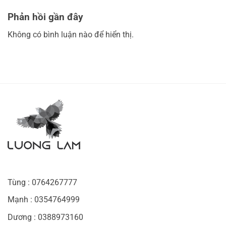
Phản hồi gần đây
Không có bình luận nào để hiển thị.
Tùng : 0764267777
Mạnh : 0354764999
Dương : 0388973160