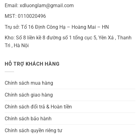
Email: xdluonglam@gmail.com
MST: 0110020496
Trụ sở: Tổ 16 Định Công Hạ – Hoàng Mai – HN
Kho: Số 8 liền kề 8 đường số 1 tổng cục 5, Yên Xá , Thanh
Trì , Hà Nội
HỖ TRỢ KHÁCH HÀNG
Chính sách mua hàng
Chính sách giao hàng
Chính sách đổi trả & Hoàn tiền
Chính sách bảo hành
Chính sách quyền riêng tư