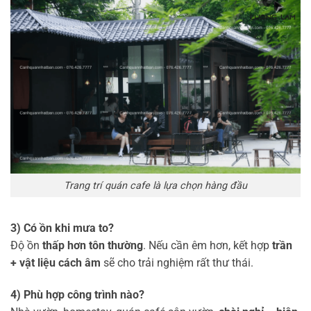
Trang trí quán cafe là lựa chọn hàng đầu
3) Có ồn khi mưa to?
Độ ồn
thấp hơn tôn thường
. Nếu cần êm hơn, kết hợp
trần
+ vật liệu cách âm
sẽ cho trải nghiệm rất thư thái.
4) Phù hợp công trình nào?