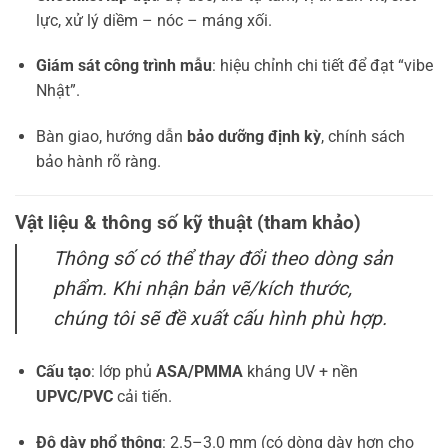
lực, xử lý diềm – nóc – máng xối.
Giám sát công trình mẫu
: hiệu chỉnh chi tiết để đạt “vibe
Nhật”.
Bàn giao, hướng dẫn
bảo dưỡng định kỳ
, chính sách
bảo hành rõ ràng.
Vật liệu & thông số kỹ thuật (tham khảo)
Thông số có thể thay đổi theo dòng sản
phẩm. Khi nhận bản vẽ/kích thước,
chúng tôi sẽ đề xuất cấu hình phù hợp.
Cấu tạo
: lớp phủ
ASA/PMMA
kháng UV + nền
UPVC/PVC
cải tiến.
Độ dày phổ thông
: 2.5–3.0 mm (có dòng dày hơn cho