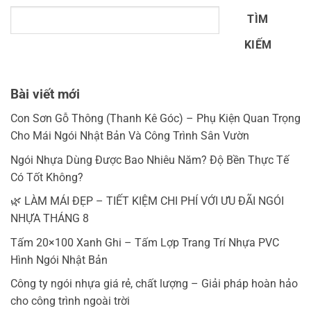
TÌM
KIẾM
Bài viết mới
Con Sơn Gỗ Thông (Thanh Kê Góc) – Phụ Kiện Quan Trọng
Cho Mái Ngói Nhật Bản Và Công Trình Sân Vườn
Ngói Nhựa Dùng Được Bao Nhiêu Năm? Độ Bền Thực Tế
Có Tốt Không?
🌿 LÀM MÁI ĐẸP – TIẾT KIỆM CHI PHÍ VỚI ƯU ĐÃI NGÓI
NHỰA THÁNG 8
Tấm 20×100 Xanh Ghi – Tấm Lợp Trang Trí Nhựa PVC
Hình Ngói Nhật Bản
Công ty ngói nhựa giá rẻ, chất lượng – Giải pháp hoàn hảo
cho công trình ngoài trời