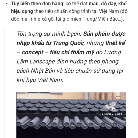
Tùy biến theo đơn hàng
: có thể đặt
màu, độ dày, khổ
hiệu dụng
theo tiêu chuẩn công trình tại Việt Nam (độ
dốc mái, nhịp xà gồ, tải gió miền Trung/Miền Bắc…).
Tôn trọng sự minh bạch:
Sản phẩm được
nhập khẩu từ Trung Quốc
, nhưng
thiết kế
– concept – tiêu chí thẩm mỹ
do Lương
Lâm Lanscape định hướng theo phong
cách Nhật Bản và tiêu chuẩn sử dụng tại
khí hậu Việt Nam.