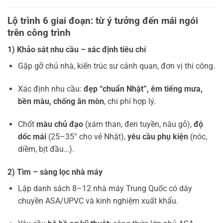
Lộ trình 6 giai đoạn: từ ý tưởng đến mái ngói
trên công trình
1) Khảo sát nhu cầu – xác định tiêu chí
Gặp gỡ chủ nhà, kiến trúc sư cảnh quan, đơn vị thi công.
Xác định nhu cầu:
đẹp “chuẩn Nhật”, êm tiếng mưa,
bền màu, chống ăn mòn
, chi phí hợp lý.
Chốt
màu chủ đạo
(xám than, đen tuyền, nâu gỗ),
độ
dốc mái
(25–35° cho vẻ Nhật),
yêu cầu phụ kiện
(nóc,
diềm, bịt đầu…).
2) Tìm – sàng lọc nhà máy
Lập danh sách 8–12 nhà máy Trung Quốc có dây
chuyền ASA/UPVC và kinh nghiệm xuất khẩu.