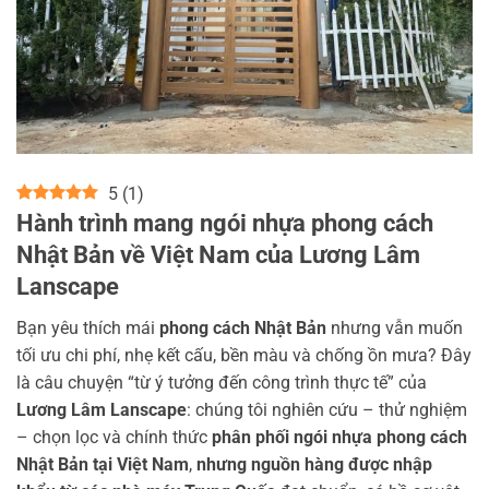
5
(
1
)
Hành trình mang ngói nhựa phong cách
Nhật Bản về Việt Nam của
Lương Lâm
Lanscape
Bạn yêu thích mái
phong cách Nhật Bản
nhưng vẫn muốn
tối ưu chi phí, nhẹ kết cấu, bền màu và chống ồn mưa? Đây
là câu chuyện “từ ý tưởng đến công trình thực tế” của
Lương Lâm Lanscape
: chúng tôi nghiên cứu – thử nghiệm
– chọn lọc và chính thức
phân phối ngói nhựa phong cách
Nhật Bản tại Việt Nam
,
nhưng nguồn hàng được nhập