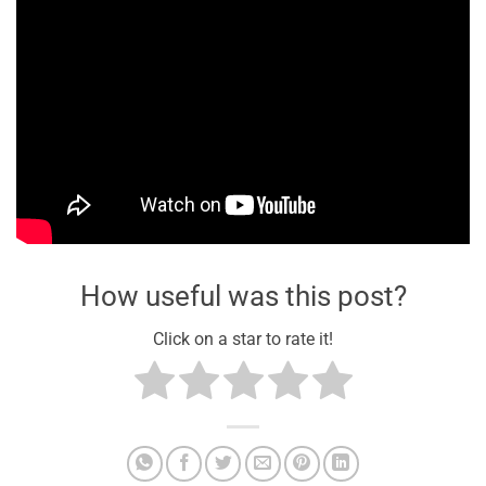
How useful was this post?
Click on a star to rate it!