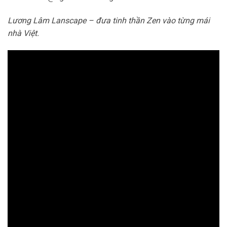
Lương Lâm Lanscape – đưa tinh thần Zen vào từng mái
nhà Việt.