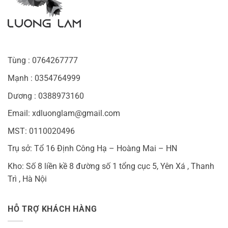
Tùng : 0764267777
Mạnh : 0354764999
Dương : 0388973160
Email: xdluonglam@gmail.com
MST: 0110020496
Trụ sở: Tổ 16 Định Công Hạ – Hoàng Mai – HN
Kho: Số 8 liền kề 8 đường số 1 tổng cục 5, Yên Xá , Thanh
Trì , Hà Nội
HỖ TRỢ KHÁCH HÀNG