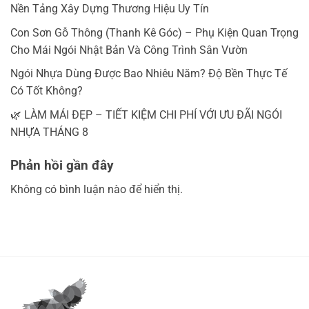
Nền Tảng Xây Dựng Thương Hiệu Uy Tín
Con Sơn Gỗ Thông (Thanh Kê Góc) – Phụ Kiện Quan Trọng
Cho Mái Ngói Nhật Bản Và Công Trình Sân Vườn
Ngói Nhựa Dùng Được Bao Nhiêu Năm? Độ Bền Thực Tế
Có Tốt Không?
🌿 LÀM MÁI ĐẸP – TIẾT KIỆM CHI PHÍ VỚI ƯU ĐÃI NGÓI
NHỰA THÁNG 8
Phản hồi gần đây
Không có bình luận nào để hiển thị.