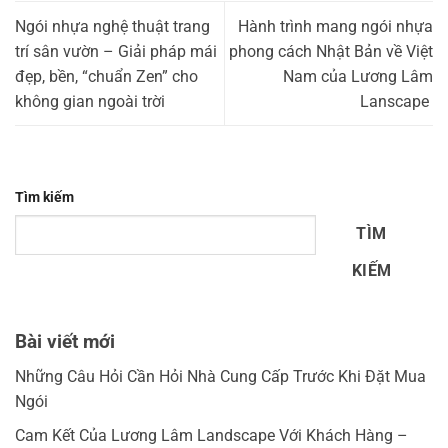
Ngói nhựa nghệ thuật trang
Hành trình mang ngói nhựa
trí sân vườn – Giải pháp mái
phong cách Nhật Bản về Việt
đẹp, bền, “chuẩn Zen” cho
Nam của Lương Lâm
không gian ngoài trời
Lanscape
Tìm kiếm
TÌM
KIẾM
Bài viết mới
Những Câu Hỏi Cần Hỏi Nhà Cung Cấp Trước Khi Đặt Mua
Ngói
Cam Kết Của Lương Lâm Landscape Với Khách Hàng –