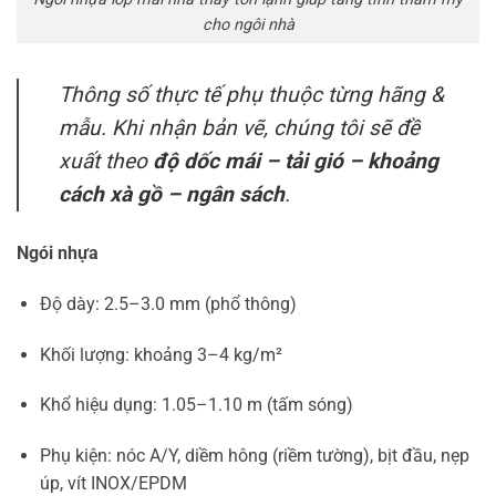
cho ngôi nhà
Thông số thực tế phụ thuộc từng hãng &
mẫu. Khi nhận bản vẽ, chúng tôi sẽ đề
xuất theo
độ dốc mái – tải gió – khoảng
cách xà gồ – ngân sách
.
Ngói nhựa
Độ dày: 2.5–3.0 mm (phổ thông)
Khối lượng: khoảng 3–4 kg/m²
Khổ hiệu dụng: 1.05–1.10 m (tấm sóng)
Phụ kiện: nóc A/Y, diềm hông (riềm tường), bịt đầu, nẹp
úp, vít INOX/EPDM