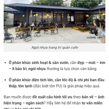
Ngói nhựa trang trí quán cafe
Ở phân khúc sinh hoạt & sân vườn
, cần
đẹp – mát – êm
– ít bảo trì
,
ngói nhựa
thường là lựa chọn cân bằng.
Ở phân khúc diện tích lớn, cần tốc độ & chi phí ban đầu
thấp
,
tôn lạnh
(đặc biệt tôn PU) là giải pháp hiệu quả.
Bạn muốn được
đề xuất cấu hình tối ưu
theo
bản vẽ – ảnh
hiện trạng – ngân sách
? Hãy liên hệ để nhận
tư vấn miễn