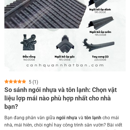
5
(
1
)
So sánh ngói nhựa và tôn lạnh: Chọn vật
liệu lợp mái nào phù hợp nhất cho nhà
bạn?
Bạn đang phân vân giữa
ngói nhựa
và
tôn lạnh
cho mái
nhà, mái hiên, chòi nghỉ hay công trình sân vườn? Bài viết