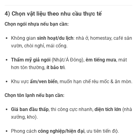
4) Chọn vật liệu theo nhu cầu thực tế
Chọn ngói nhựa nếu bạn cần:
Không gian
sinh hoạt/du lịch
: nhà ở, homestay, café sân
vườn, chòi nghỉ, mái cổng.
Thẩm mỹ giả ngói
(Nhật/Á Đông),
êm tiếng mưa
, mát
hơn tôn thường,
ít bảo trì
.
Khu vực
ẩm/ven biển
, muốn hạn chế rêu mốc & ăn mòn.
Chọn tôn lạnh nếu bạn cần:
Giá ban đầu thấp
, thi công cực nhanh,
diện tích lớn
(nhà
xưởng, kho).
Phong cách
công nghiệp/hiện đại
, ưu tiên tiến độ.