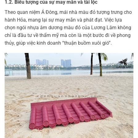
1.2. Biểu tượng của sự may mắn và tài lộc
Theo quan niệm Á Đông, mái nhà màu đỏ tượng trưng cho
hành Hỏa, mang lại sự may mắn và phát đạt. Việc lựa
chọn ngói nhựa âm dương màu đỏ của Lương Lâm không
chỉ là đầu tư về thẩm mỹ mà còn là một bước đi về phong
thủy, giúp việc kinh doanh “thuận buồm xuôi gió”.