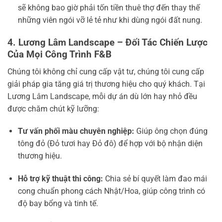
sẽ không bao giờ phải tốn tiền thuê thợ đến thay thế
những viên ngói vỡ lẻ tẻ như khi dùng ngói đất nung.
4. Lương Lâm Landscape – Đối Tác Chiến Lược
Của Mọi Công Trình F&B
Chúng tôi không chỉ cung cấp vật tư, chúng tôi cung cấp
giải pháp gia tăng giá trị thương hiệu cho quý khách. Tại
Lương Lâm Landscape, mỗi dự án dù lớn hay nhỏ đều
được chăm chút kỹ lưỡng:
Tư vấn phối màu chuyên nghiệp:
Giúp ông chọn đúng
tông đỏ (Đỏ tươi hay Đỏ đô) để hợp với bộ nhận diện
thương hiệu.
Hỗ trợ kỹ thuật thi công:
Chia sẻ bí quyết làm đao mái
cong chuẩn phong cách Nhật/Hoa, giúp công trình có
độ bay bổng và tinh tế.