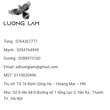
Tùng : 0764267777
Mạnh : 0354764999
Dương : 0388973160
Email: xdluonglam@gmail.com
MST: 0110020496
Trụ sở: Tổ 16 Định Công Hạ – Hoàng Mai – HN
Kho: Số 8 liền kề 8 đường số 1 tổng cục 5, Yên Xá , Thanh
Trì , Hà Nội