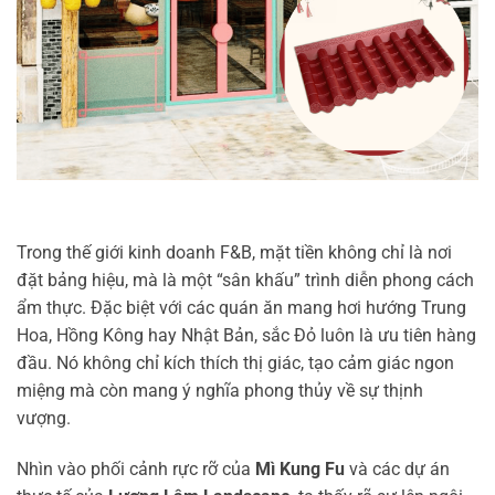
Trong thế giới kinh doanh F&B, mặt tiền không chỉ là nơi
đặt bảng hiệu, mà là một “sân khấu” trình diễn phong cách
ẩm thực. Đặc biệt với các quán ăn mang hơi hướng Trung
Hoa, Hồng Kông hay Nhật Bản, sắc Đỏ luôn là ưu tiên hàng
đầu. Nó không chỉ kích thích thị giác, tạo cảm giác ngon
miệng mà còn mang ý nghĩa phong thủy về sự thịnh
vượng.
Nhìn vào phối cảnh rực rỡ của
Mì Kung Fu
và các dự án