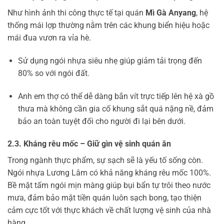
Như hình ảnh thi công thực tế tại quán
Mì Gà Anyang
, hệ
thống mái lợp thường nằm trên các khung biển hiệu hoặc
mái đua vươn ra vỉa hè.
Sử dụng ngói nhựa siêu nhẹ giúp giảm tải trọng đến
80% so với ngói đất.
Anh em thợ có thể dễ dàng bắn vít trực tiếp lên hệ xà gồ
thưa mà không cần gia cố khung sắt quá nặng nề, đảm
bảo an toàn tuyệt đối cho người đi lại bên dưới.
2.3. Kháng rêu mốc – Giữ gìn vệ sinh quán ăn
Trong ngành thực phẩm, sự sạch sẽ là yếu tố sống còn.
Ngói nhựa Lương Lâm có khả năng kháng rêu mốc 100%.
Bề mặt tấm ngói mịn màng giúp bụi bẩn tự trôi theo nước
mưa, đảm bảo mặt tiền quán luôn sạch bong, tạo thiện
cảm cực tốt với thực khách về chất lượng vệ sinh của nhà
hàng.