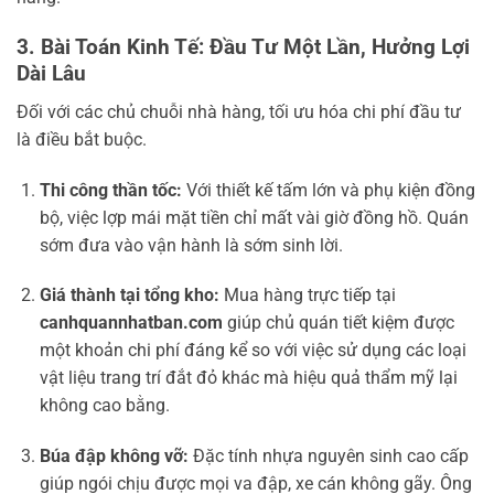
3. Bài Toán Kinh Tế: Đầu Tư Một Lần, Hưởng Lợi
Dài Lâu
Đối với các chủ chuỗi nhà hàng, tối ưu hóa chi phí đầu tư
là điều bắt buộc.
Thi công thần tốc:
Với thiết kế tấm lớn và phụ kiện đồng
bộ, việc lợp mái mặt tiền chỉ mất vài giờ đồng hồ. Quán
sớm đưa vào vận hành là sớm sinh lời.
Giá thành tại tổng kho:
Mua hàng trực tiếp tại
canhquannhatban.com
giúp chủ quán tiết kiệm được
một khoản chi phí đáng kể so với việc sử dụng các loại
vật liệu trang trí đắt đỏ khác mà hiệu quả thẩm mỹ lại
không cao bằng.
Búa đập không vỡ:
Đặc tính nhựa nguyên sinh cao cấp
giúp ngói chịu được mọi va đập, xe cán không gãy. Ông