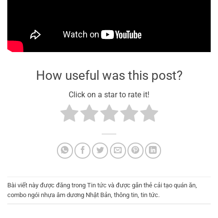
How useful was this post?
Click on a star to rate it!
Bài viết này được đăng trong
Tin tức
và được gắn thẻ
cải tạo quán ăn
,
combo ngói nhựa âm dương Nhật Bản
,
thông tin
,
tin tức
.