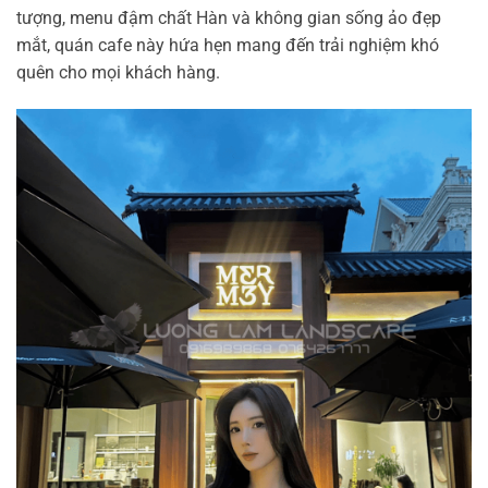
tượng, menu đậm chất Hàn và không gian sống ảo đẹp
mắt, quán cafe này hứa hẹn mang đến trải nghiệm khó
quên cho mọi khách hàng.