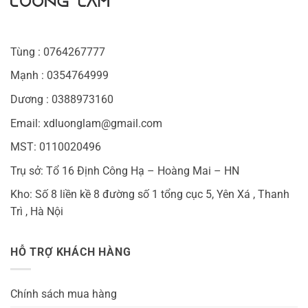
Tùng : 0764267777
Mạnh : 0354764999
Dương : 0388973160
Email: xdluonglam@gmail.com
MST: 0110020496
Trụ sở: Tổ 16 Định Công Hạ – Hoàng Mai – HN
Kho: Số 8 liền kề 8 đường số 1 tổng cục 5, Yên Xá , Thanh
Trì , Hà Nội
HỖ TRỢ KHÁCH HÀNG
Chính sách mua hàng