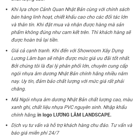
Khi lựa chọn Cảnh Quan Nhật Bản cùng với chính sách
bán hàng linh hoạt, chiết khấu cao cho các đối tác lớn
và thân tín. Khi đặt mua và nhận được hàng mà sản
phẩm không đúng như cam kết trên. Thì khách hàng sẽ
được hoàn trả lại tiền.
Giá cả cạnh tranh. Khi đến với Showroom Xây Dựng
Lương Lâm bạn sẽ nhận được mức giá ưu đãi tốt nhất.
Bởi chúng tôi là đại lý phân phối lớn, chuyên cung cấp
ngói nhựa âm dương Nhật Bản chính hãng nhiều năm
nay. Uy tín, đảm bảo chất lượng với mức giá rất phải
chăng.
Mã Ngói nhựa âm dương Nhật Bản chất lượng cao, màu
xanh ghi, chất liệu nhựa PVC nguyên sinh. Nhập khẩu
chính hãng,
in logo LƯƠNG LÂM LANDSCAPE.
Dịch vụ tư vấn và hỗ trợ khách hàng chu đáo. Tư vấn và
báo giá miễn phí 24/7