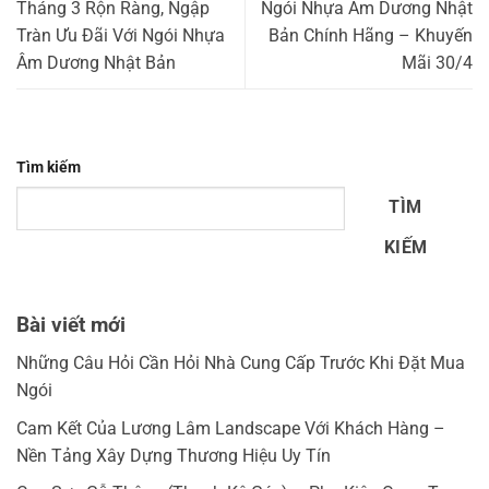
Tháng 3 Rộn Ràng, Ngập
Ngói Nhựa Âm Dương Nhật
Tràn Ưu Đãi Với Ngói Nhựa
Bản Chính Hãng – Khuyến
Âm Dương Nhật Bản
Mãi 30/4
Tìm kiếm
TÌM
KIẾM
Bài viết mới
Những Câu Hỏi Cần Hỏi Nhà Cung Cấp Trước Khi Đặt Mua
Ngói
Cam Kết Của Lương Lâm Landscape Với Khách Hàng –
Nền Tảng Xây Dựng Thương Hiệu Uy Tín