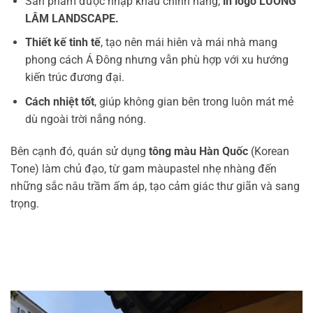
Sản phẩm được nhập khẩu chính hãng,
in logo LƯƠNG
LÂM LANDSCAPE.
Thiết kế tinh tế
, tạo nên mái hiên và mái nhà mang
phong cách Á Đông nhưng vẫn phù hợp với xu hướng
kiến trúc đương đại.
Cách nhiệt tốt
, giúp không gian bên trong luôn mát mẻ
dù ngoài trời nắng nóng.
Bên cạnh đó, quán sử dụng
tông màu Hàn Quốc
(Korean
Tone) làm chủ đạo, từ gam màupastel nhẹ nhàng đến
những sắc nâu trầm ấm áp, tạo cảm giác thư giãn và sang
trọng.