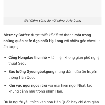
Đại điểm sống ảo nổi tiếng ở Hạ Long
Mermey Coffee
được thiết kế để trở thành
một trong
những quán cafe đẹp nhất Hạ Long
với nhiều góc check-in
ấn tượng:
Cổng Hongdae thu nhỏ
– tái hiện không gian phố nghệ
thuật Seoul.
Bức tường Gyeongbokgung
mang đậm dấu ấn truyền
thống Hàn Quốc.
Khu vực ngồi ngoài trời
với mái hiên ngói Nhật, tạo
khung cảnh như trong phim Hàn.
Dù là người yêu thích văn hóa Hàn Quốc hay chỉ đơn giản