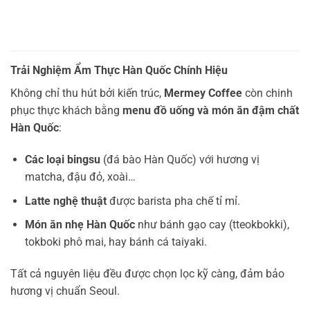
Trải Nghiệm Ẩm Thực Hàn Quốc Chính Hiệu
Không chỉ thu hút bởi kiến trúc,
Mermey Coffee
còn chinh
phục thực khách bằng
menu đồ uống và món ăn đậm chất
Hàn Quốc
:
Các loại bingsu
(đá bào Hàn Quốc) với hương vị
matcha, đậu đỏ, xoài…
Latte nghệ thuật
được barista pha chế tỉ mỉ.
Món ăn nhẹ Hàn Quốc
như bánh gạo cay (tteokbokki),
tokboki phô mai, hay bánh cá taiyaki.
Tất cả nguyên liệu đều được chọn lọc kỹ càng, đảm bảo
hương vị chuẩn Seoul.