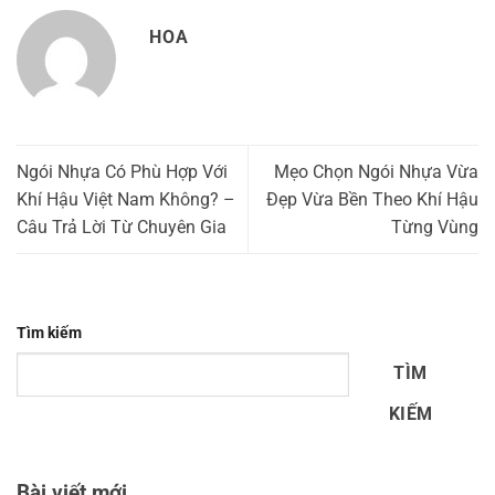
HOA
Ngói Nhựa Có Phù Hợp Với
Mẹo Chọn Ngói Nhựa Vừa
Khí Hậu Việt Nam Không? –
Đẹp Vừa Bền Theo Khí Hậu
Câu Trả Lời Từ Chuyên Gia
Từng Vùng
Tìm kiếm
TÌM
KIẾM
Bài viết mới