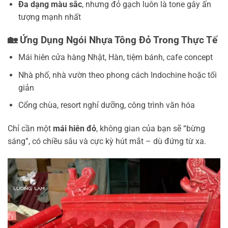
Đa dạng màu sắc
, nhưng đỏ gạch luôn là tone gây ấn
tượng mạnh nhất
🏡 Ứng Dụng Ngói Nhựa Tông Đỏ Trong Thực Tế
Mái hiên cửa hàng Nhật, Hàn, tiệm bánh, cafe concept
Nhà phố, nhà vườn theo phong cách Indochine hoặc tối
giản
Cổng chùa, resort nghỉ dưỡng, công trình văn hóa
Chỉ cần một
mái hiên đỏ
, không gian của bạn sẽ “bừng
sáng”, có chiều sâu và cực kỳ hút mắt – dù đứng từ xa.