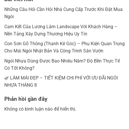
Những Câu Hỏi Cần Hỏi Nhà Cung Cấp Trước Khi Đặt Mua
Ngói
Cam Kết Của Lương Lâm Landscape Với Khách Hàng –
Nền Tảng Xây Dựng Thương Hiệu Uy Tín
Con Sơn Gỗ Thông (Thanh Kê Góc) – Phụ Kiện Quan Trọng
Cho Mái Ngói Nhật Bản Và Công Trình Sân Vườn
Ngói Nhựa Dùng Được Bao Nhiêu Năm? Độ Bền Thực Tế
Có Tốt Không?
🌿 LÀM MÁI ĐẸP – TIẾT KIỆM CHI PHÍ VỚI ƯU ĐÃI NGÓI
NHỰA THÁNG 8
Phản hồi gần đây
Không có bình luận nào để hiển thị.