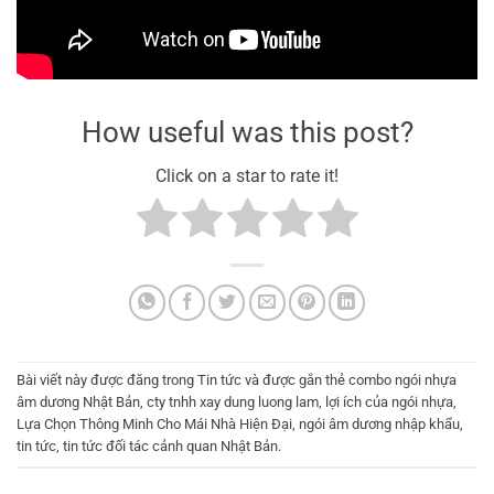
How useful was this post?
Click on a star to rate it!
Bài viết này được đăng trong
Tin tức
và được gắn thẻ
combo ngói nhựa
âm dương Nhật Bản
,
cty tnhh xay dung luong lam
,
lợi ích của ngói nhựa
,
Lựa Chọn Thông Minh Cho Mái Nhà Hiện Đại
,
ngói âm dương nhập khẩu
,
tin tức
,
tin tức đối tác cảnh quan Nhật Bản
.