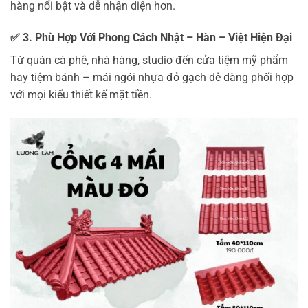
hàng nổi bật và dễ nhận diện hơn.
✅ 3. Phù Hợp Với Phong Cách Nhật – Hàn – Việt Hiện Đại
Từ quán cà phê, nhà hàng, studio đến cửa tiệm mỹ phẩm
hay tiệm bánh – mái ngói nhựa đỏ gạch dễ dàng phối hợp
với mọi kiểu thiết kế mặt tiền.