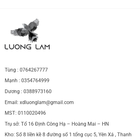
Tùng : 0764267777
Mạnh : 0354764999
Dương : 0388973160
Email: xdluonglam@gmail.com
MST: 0110020496
Trụ sở: Tổ 16 Định Công Hạ – Hoàng Mai – HN
Kho: Số 8 liền kề 8 đường số 1 tổng cục 5, Yên Xá , Thanh