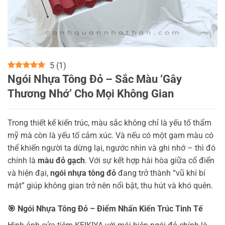
5
(
1
)
Ngói Nhựa Tông Đỏ – Sắc Màu ‘Gây
Thương Nhớ’ Cho Mọi Không Gian
Trong thiết kế kiến trúc, màu sắc không chỉ là yếu tố thẩm
mỹ mà còn là yếu tố cảm xúc. Và nếu có một gam màu có
thể khiến người ta dừng lại, ngước nhìn và ghi nhớ – thì đó
chính là
màu đỏ gạch
. Với sự kết hợp hài hòa giữa cổ điển
và hiện đại,
ngói nhựa tông đỏ
đang trở thành “vũ khí bí
mật” giúp không gian trở nên nổi bật, thu hút và khó quên.
🎯 Ngói Nhựa Tông Đỏ – Điểm Nhấn Kiến Trúc Tinh Tế