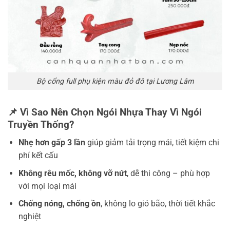
Bộ cổng full phụ kiện màu đỏ đô tại Lương Lâm
📌 Vì Sao Nên Chọn Ngói Nhựa Thay Vì Ngói
Truyền Thống?
Nhẹ hơn gấp 3 lần
giúp giảm tải trọng mái, tiết kiệm chi
phí kết cấu
Không rêu mốc, không vỡ nứt
, dễ thi công – phù hợp
với mọi loại mái
Chống nóng, chống ồn
, không lo gió bão, thời tiết khắc
nghiệt