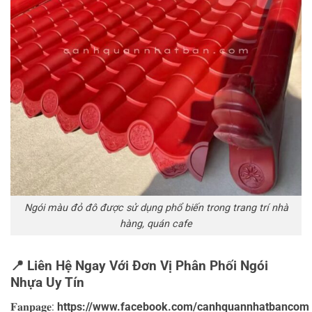
Ngói màu đỏ đô được sử dụng phổ biến trong trang trí nhà
hàng, quán cafe
📍 Liên Hệ Ngay Với Đơn Vị Phân Phối Ngói
Nhựa Uy Tín
𝐅𝐚𝐧𝐩𝐚𝐠𝐞:
https://www.facebook.com/canhquannhatbancom