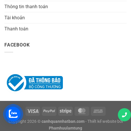
Thông tin thanh toán
Tài khoản
Thanh toán
FACEBOOK
Copyright 2026 ©
canhquannhatban.com
- Thiết kế website bởi
Phamhuulamtung