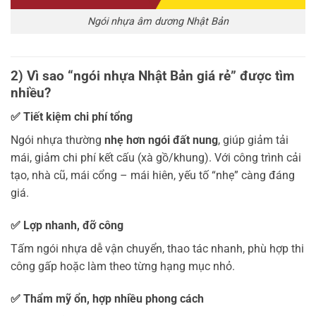
Ngói nhựa âm dương Nhật Bản
2) Vì sao “ngói nhựa Nhật Bản giá rẻ” được tìm
nhiều?
✅ Tiết kiệm chi phí tổng
Ngói nhựa thường
nhẹ hơn ngói đất nung
, giúp giảm tải
mái, giảm chi phí kết cấu (xà gồ/khung). Với công trình cải
tạo, nhà cũ, mái cổng – mái hiên, yếu tố “nhẹ” càng đáng
giá.
✅ Lợp nhanh, đỡ công
Tấm ngói nhựa dễ vận chuyển, thao tác nhanh, phù hợp thi
công gấp hoặc làm theo từng hạng mục nhỏ.
✅ Thẩm mỹ ổn, hợp nhiều phong cách