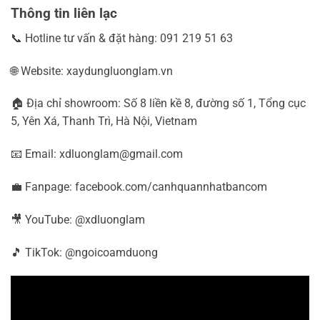
Thông tin liên lạc
📞 Hotline tư vấn & đặt hàng: 091 219 51 63
🌐 Website: xaydungluonglam.vn
🏠 Địa chỉ showroom: Số 8 liền kề 8, đường số 1, Tổng cục
5, Yên Xá, Thanh Trì, Hà Nội, Vietnam
📧 Email: xdluonglam@gmail.com
💼 Fanpage: facebook.com/canhquannhatbancom
🎥 YouTube: @xdluonglam
🎵 TikTok: @ngoicoamduong