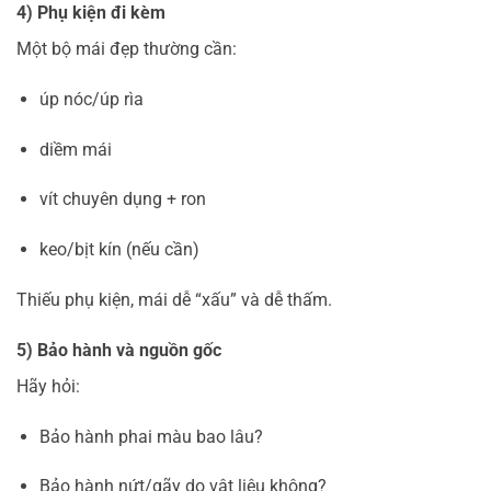
4) Phụ kiện đi kèm
Một bộ mái đẹp thường cần:
úp nóc/úp rìa
diềm mái
vít chuyên dụng + ron
keo/bịt kín (nếu cần)
Thiếu phụ kiện, mái dễ “xấu” và dễ thấm.
5) Bảo hành và nguồn gốc
Hãy hỏi:
Bảo hành phai màu bao lâu?
Bảo hành nứt/gãy do vật liệu không?