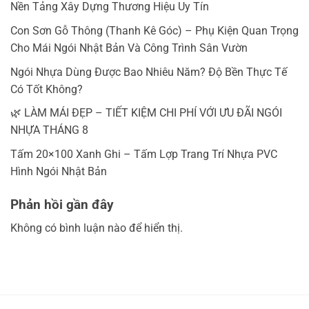
Nền Tảng Xây Dựng Thương Hiệu Uy Tín
Con Sơn Gỗ Thông (Thanh Kê Góc) – Phụ Kiện Quan Trọng
Cho Mái Ngói Nhật Bản Và Công Trình Sân Vườn
Ngói Nhựa Dùng Được Bao Nhiêu Năm? Độ Bền Thực Tế
Có Tốt Không?
🌿 LÀM MÁI ĐẸP – TIẾT KIỆM CHI PHÍ VỚI ƯU ĐÃI NGÓI
NHỰA THÁNG 8
Tấm 20×100 Xanh Ghi – Tấm Lợp Trang Trí Nhựa PVC
Hình Ngói Nhật Bản
Phản hồi gần đây
Không có bình luận nào để hiển thị.