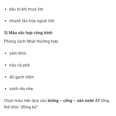
kêu to khi mưa lớn
nhanh lão hóa ngoài trời
3) Màu sắc hợp công trình
Phong cách Nhật thường hợp:
xám khói
nâu cà phê
đỏ gạch trầm
xanh rêu nhẹ
Chọn màu nên dựa vào
tường – cổng – sân vườn
để tổng
thể nhìn “đồng bộ”.