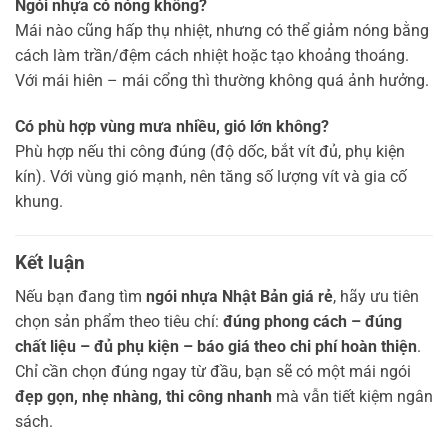
Ngói nhựa có nóng không?
Mái nào cũng hấp thụ nhiệt, nhưng có thể giảm nóng bằng
cách làm trần/đệm cách nhiệt hoặc tạo khoảng thoáng.
Với mái hiên – mái cổng thì thường không quá ảnh hưởng.
Có phù hợp vùng mưa nhiều, gió lớn không?
Phù hợp nếu thi công đúng (độ dốc, bắt vít đủ, phụ kiện
kín). Với vùng gió mạnh, nên tăng số lượng vít và gia cố
khung.
Kết luận
Nếu bạn đang tìm
ngói nhựa Nhật Bản giá rẻ
, hãy ưu tiên
chọn sản phẩm theo tiêu chí:
đúng phong cách – đúng
chất liệu – đủ phụ kiện – báo giá theo chi phí hoàn thiện
.
Chỉ cần chọn đúng ngay từ đầu, bạn sẽ có một mái ngói
đẹp gọn, nhẹ nhàng, thi công nhanh
mà vẫn tiết kiệm ngân
sách.