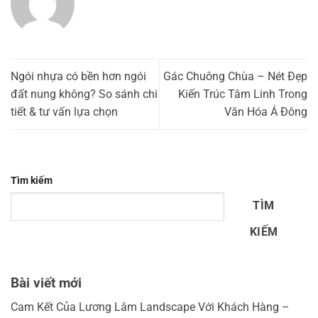
Ngói nhựa có bền hơn ngói
Gác Chuông Chùa – Nét Đẹp
đất nung không? So sánh chi
Kiến Trúc Tâm Linh Trong
tiết & tư vấn lựa chọn
Văn Hóa Á Đông
Tìm kiếm
TÌM
KIẾM
Bài viết mới
Cam Kết Của Lương Lâm Landscape Với Khách Hàng –