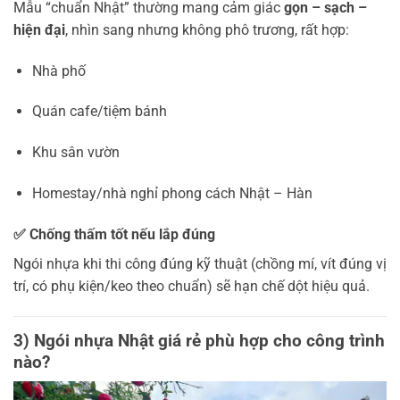
Mẫu “chuẩn Nhật” thường mang cảm giác
gọn – sạch –
hiện đại
, nhìn sang nhưng không phô trương, rất hợp:
Nhà phố
Quán cafe/tiệm bánh
Khu sân vườn
Homestay/nhà nghỉ phong cách Nhật – Hàn
✅ Chống thấm tốt nếu lắp đúng
Ngói nhựa khi thi công đúng kỹ thuật (chồng mí, vít đúng vị
trí, có phụ kiện/keo theo chuẩn) sẽ hạn chế dột hiệu quả.
3) Ngói nhựa Nhật giá rẻ phù hợp cho công trình
nào?