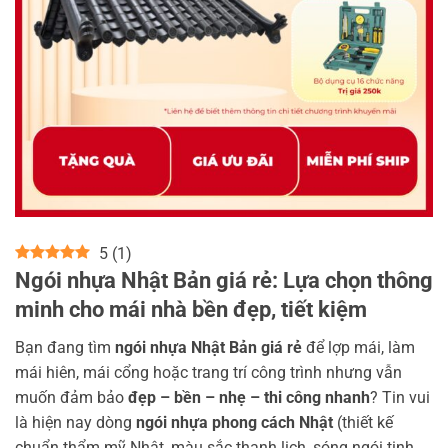
5
(
1
)
Ngói nhựa Nhật Bản giá rẻ: Lựa chọn thông
minh cho mái nhà bền đẹp, tiết kiệm
Bạn đang tìm
ngói nhựa Nhật Bản giá rẻ
để lợp mái, làm
mái hiên, mái cổng hoặc trang trí công trình nhưng vẫn
muốn đảm bảo
đẹp – bền – nhẹ – thi công nhanh
? Tin vui
là hiện nay dòng
ngói nhựa phong cách Nhật
(thiết kế
chuẩn thẩm mỹ Nhật, màu sắc thanh lịch, sóng ngói tinh