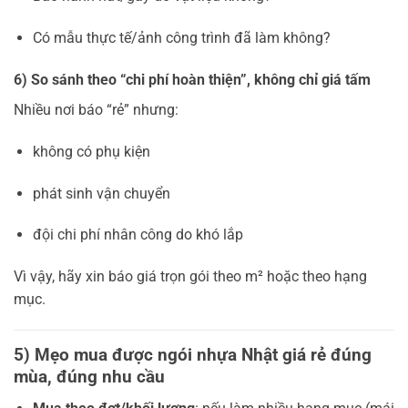
Có mẫu thực tế/ảnh công trình đã làm không?
6) So sánh theo “chi phí hoàn thiện”, không chỉ giá tấm
Nhiều nơi báo “rẻ” nhưng:
không có phụ kiện
phát sinh vận chuyển
đội chi phí nhân công do khó lắp
Vì vậy, hãy xin báo giá trọn gói theo m² hoặc theo hạng
mục.
5) Mẹo mua được ngói nhựa Nhật giá rẻ đúng
mùa, đúng nhu cầu