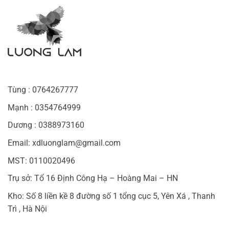
Tùng : 0764267777
Mạnh : 0354764999
Dương : 0388973160
Email: xdluonglam@gmail.com
MST: 0110020496
Trụ sở: Tổ 16 Định Công Hạ – Hoàng Mai – HN
Kho: Số 8 liền kề 8 đường số 1 tổng cục 5, Yên Xá , Thanh
Trì , Hà Nội