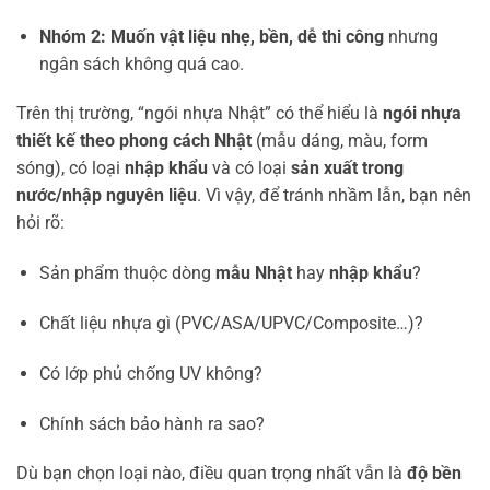
Nhóm 2: Muốn vật liệu nhẹ, bền, dễ thi công
nhưng
ngân sách không quá cao.
Trên thị trường, “ngói nhựa Nhật” có thể hiểu là
ngói nhựa
thiết kế theo phong cách Nhật
(mẫu dáng, màu, form
sóng), có loại
nhập khẩu
và có loại
sản xuất trong
nước/nhập nguyên liệu
. Vì vậy, để tránh nhầm lẫn, bạn nên
hỏi rõ:
Sản phẩm thuộc dòng
mẫu Nhật
hay
nhập khẩu
?
Chất liệu nhựa gì (PVC/ASA/UPVC/Composite…)?
Có lớp phủ chống UV không?
Chính sách bảo hành ra sao?
Dù bạn chọn loại nào, điều quan trọng nhất vẫn là
độ bền