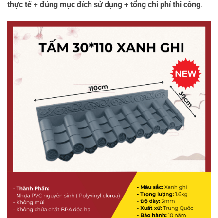
thực tế + đúng mục đích sử dụng + tổng chi phí thi công
.