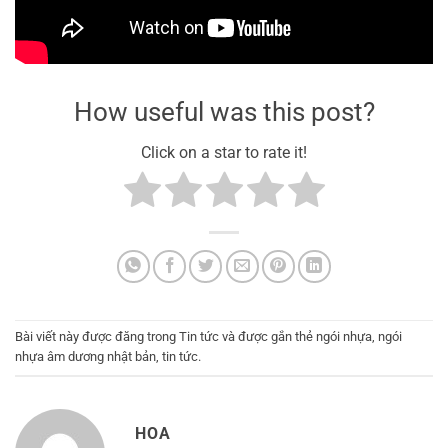
How useful was this post?
Click on a star to rate it!
Bài viết này được đăng trong
Tin tức
và được gắn thẻ
ngói nhựa
,
ngói
nhựa âm dương nhật bản
,
tin tức
.
HOA