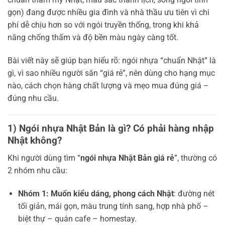
gọn) đang được nhiều gia đình và nhà thầu ưu tiên vì chi
phí dễ chịu hơn so với ngói truyền thống, trong khi khả
năng chống thấm và độ bền màu ngày càng tốt.
Bài viết này sẽ giúp bạn hiểu rõ: ngói nhựa “chuẩn Nhật” là
gì, vì sao nhiều người săn “giá rẻ”, nên dùng cho hạng mục
nào, cách chọn hàng chất lượng và mẹo mua đúng giá –
đúng nhu cầu.
1) Ngói nhựa Nhật Bản là gì? Có phải hàng nhập
Nhật không?
Khi người dùng tìm “
ngói nhựa Nhật Bản giá rẻ
”, thường có
2 nhóm nhu cầu:
Nhóm 1: Muốn kiểu dáng, phong cách Nhật
: đường nét
tối giản, mái gọn, màu trung tính sang, hợp nhà phố –
biệt thự – quán cafe – homestay.