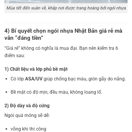
Mùa tết đến xuân về, khắp nơi được trang hoàng bởi ngói nhựa
4) Bí quyết chọn ngói nhựa Nhật Bản giá rẻ mà
vẫn “đáng tiền”
“Giá rẻ” không có nghĩa là mua đại. Bạn nên kiểm tra 6
điểm sau:
1) Chất liệu và lớp phủ bề mặt
Có lớp
ASA/UV
giúp chống bạc màu, giòn gãy do nắng.
Bề mặt có độ mịn, đều màu, không loang lổ.
2) Độ dày và độ cứng
Ngói quá mỏng sẽ dễ:
võng khi thi công