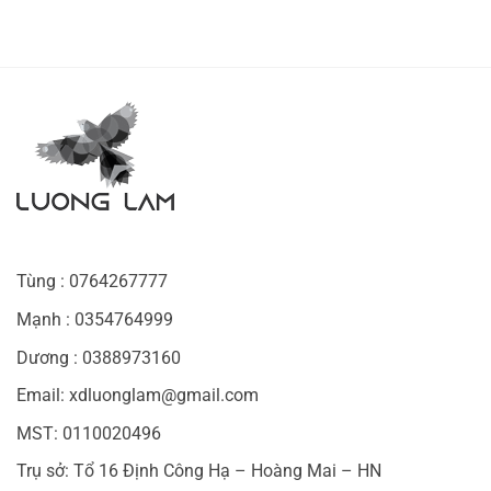
Tùng : 0764267777
Mạnh : 0354764999
Dương : 0388973160
Email: xdluonglam@gmail.com
MST: 0110020496
Trụ sở: Tổ 16 Định Công Hạ – Hoàng Mai – HN