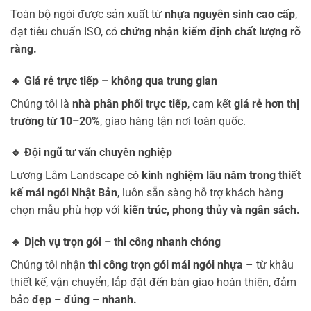
Toàn bộ ngói được sản xuất từ
nhựa nguyên sinh cao cấp
,
đạt tiêu chuẩn ISO, có
chứng nhận kiểm định chất lượng rõ
ràng.
🔹
Giá rẻ trực tiếp – không qua trung gian
Chúng tôi là
nhà phân phối trực tiếp
, cam kết
giá rẻ hơn thị
trường từ 10–20%
, giao hàng tận nơi toàn quốc.
🔹
Đội ngũ tư vấn chuyên nghiệp
Lương Lâm Landscape có
kinh nghiệm lâu năm trong thiết
kế mái ngói Nhật Bản
, luôn sẵn sàng hỗ trợ khách hàng
chọn mẫu phù hợp với
kiến trúc, phong thủy và ngân sách.
🔹
Dịch vụ trọn gói – thi công nhanh chóng
Chúng tôi nhận
thi công trọn gói mái ngói nhựa
– từ khâu
thiết kế, vận chuyển, lắp đặt đến bàn giao hoàn thiện, đảm
bảo
đẹp – đúng – nhanh.