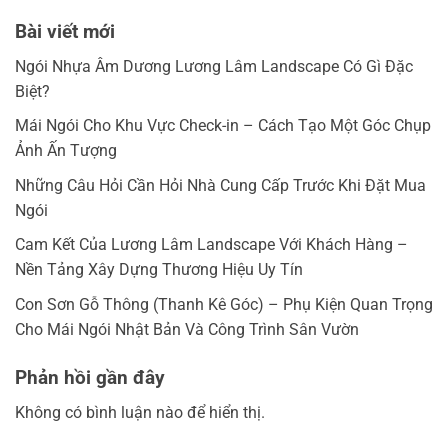
Bài viết mới
Ngói Nhựa Âm Dương Lương Lâm Landscape Có Gì Đặc
Biệt?
Mái Ngói Cho Khu Vực Check-in – Cách Tạo Một Góc Chụp
Ảnh Ấn Tượng
Những Câu Hỏi Cần Hỏi Nhà Cung Cấp Trước Khi Đặt Mua
Ngói
Cam Kết Của Lương Lâm Landscape Với Khách Hàng –
Nền Tảng Xây Dựng Thương Hiệu Uy Tín
Con Sơn Gỗ Thông (Thanh Kê Góc) – Phụ Kiện Quan Trọng
Cho Mái Ngói Nhật Bản Và Công Trình Sân Vườn
Phản hồi gần đây
Không có bình luận nào để hiển thị.