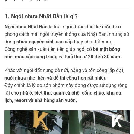
1. Ngói nhựa Nhật Bản là gì?
Ngói nhựa Nhật Bản
là loại ngói được thiết kế dựa theo
phong cách mái ngói truyền thống của Nhật Bản, nhưng sử
dụng
nhựa nguyên sinh cao cấp
thay cho đất nung.
Công nghệ sản xuất tiên tiến giúp ngói có
bề mặt bóng
mịn, màu sắc sang trọng
và
tuổi thọ từ 20 đến 30 năm
.
Khác với ngói đất nung dễ nứt, nặng và tốn công lắp đặt,
ngói nhựa nhẹ, bền và dễ thi công hơn rất nhiều
.
Đây chính là lý do sản phẩm này đang được sử dụng rộng
rãi cho
nhà ở, biệt thự, quán cà phê, cổng chào, khu du
lịch, resort và nhà hàng sân vườn.