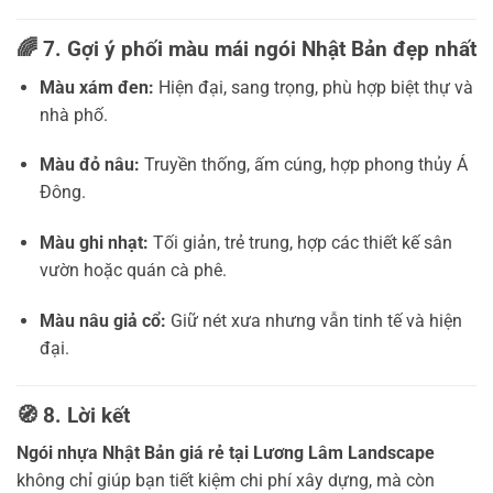
🌈
7. Gợi ý phối màu mái ngói Nhật Bản đẹp nhất
Màu xám đen:
Hiện đại, sang trọng, phù hợp biệt thự và
nhà phố.
Màu đỏ nâu:
Truyền thống, ấm cúng, hợp phong thủy Á
Đông.
Màu ghi nhạt:
Tối giản, trẻ trung, hợp các thiết kế sân
vườn hoặc quán cà phê.
Màu nâu giả cổ:
Giữ nét xưa nhưng vẫn tinh tế và hiện
đại.
🧭
8. Lời kết
Ngói nhựa Nhật Bản giá rẻ tại Lương Lâm Landscape
không chỉ giúp bạn tiết kiệm chi phí xây dựng, mà còn