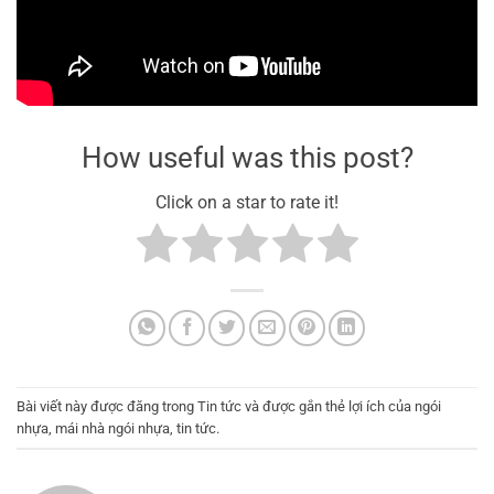
How useful was this post?
Click on a star to rate it!
Bài viết này được đăng trong
Tin tức
và được gắn thẻ
lợi ích của ngói
nhựa
,
mái nhà ngói nhựa
,
tin tức
.