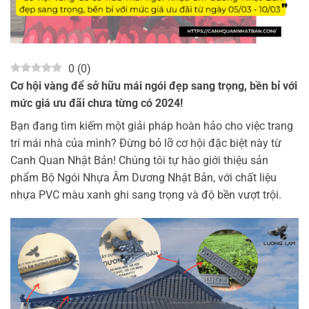
0
(
0
)
Cơ hội vàng để sở hữu mái ngói đẹp sang trọng, bền bỉ với
mức giá ưu đãi chưa từng có 2024!
Bạn đang tìm kiếm một giải pháp hoàn hảo cho việc trang
trí mái nhà của mình? Đừng bỏ lỡ cơ hội đặc biệt này từ
Canh Quan Nhật Bản! Chúng tôi tự hào giới thiệu sản
phẩm Bộ Ngói Nhựa Âm Dương Nhật Bản, với chất liệu
nhựa PVC màu xanh ghi sang trọng và độ bền vượt trội.