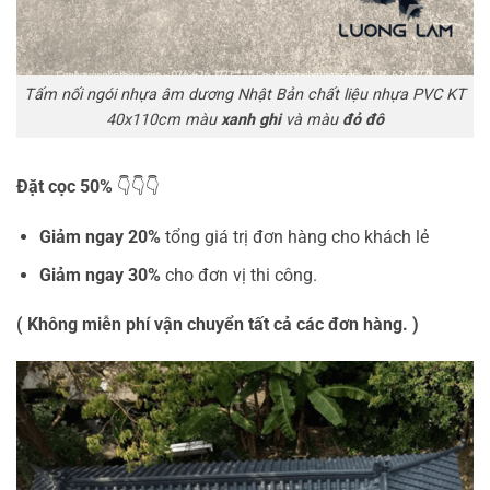
Tấm nối ngói nhựa âm dương Nhật Bản chất liệu nhựa PVC KT
40x110cm màu
xanh ghi
và màu
đỏ đô
Đặt cọc 50%
👇👇👇
Giảm ngay 20%
tổng giá trị đơn hàng cho khách lẻ
Giảm ngay 30%
cho đơn vị thi công.
( Không miễn phí vận chuyển tất cả các đơn hàng. )