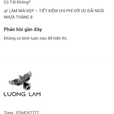
Có Tốt Không?
🌿 LÀM MÁI ĐẸP – TIẾT KIỆM CHI PHÍ VỚI ƯU ĐÃI NGÓI
NHỰA THÁNG 8
Phản hồi gần đây
Không có bình luận nào để hiển thị.
Tùng : 0764267777