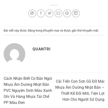
Bài viết này được đăng trong
Khuyến mại
và được gắn thẻ
khuyến mãi
.
QUANTRI
Cách Nhận Biết Cơ Bản Ngói
Cải Tiến Con Sơn Gỗ Đỡ Mái
Nhựa Âm Dương Nhật Bản
Nhựa Âm Dương Nhật Bản –
PVC Nguyên Sinh Màu Xanh
Thiết Kế Đổi Mới, Tiện Lợi
Ghi Và Hàng Nhựa Tái Chế
Hơn Cho Người Sử Dụng
PP Màu Đen