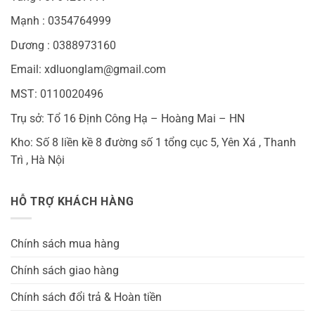
Mạnh : 0354764999
Dương : 0388973160
Email: xdluonglam@gmail.com
MST: 0110020496
Trụ sở: Tổ 16 Định Công Hạ – Hoàng Mai – HN
Kho: Số 8 liền kề 8 đường số 1 tổng cục 5, Yên Xá , Thanh
Trì , Hà Nội
HỖ TRỢ KHÁCH HÀNG
Chính sách mua hàng
Chính sách giao hàng
Chính sách đổi trả & Hoàn tiền