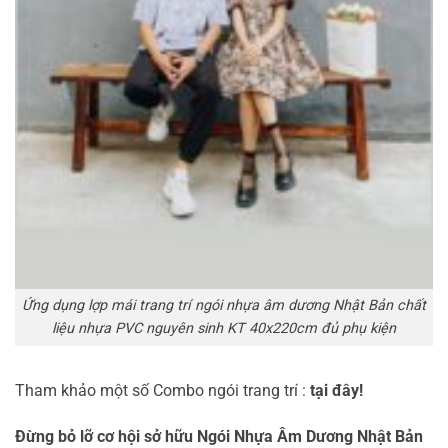
Ứng dụng lợp mái trang trí ngói nhựa âm dương Nhật Bản chất
liệu nhựa PVC nguyên sinh KT 40x220cm đủ phụ kiện
Tham khảo một số Combo ngói trang trí :
tại đây!
Đừng bỏ lỡ cơ hội sở hữu Ngói Nhựa Âm Dương Nhật Bản