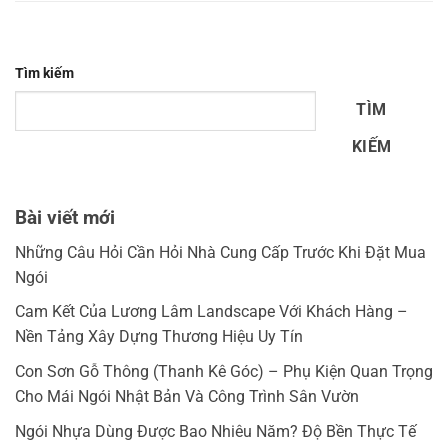
Tìm kiếm
TÌM
KIẾM
Bài viết mới
Những Câu Hỏi Cần Hỏi Nhà Cung Cấp Trước Khi Đặt Mua
Ngói
Cam Kết Của Lương Lâm Landscape Với Khách Hàng –
Nền Tảng Xây Dựng Thương Hiệu Uy Tín
Con Sơn Gỗ Thông (Thanh Kê Góc) – Phụ Kiện Quan Trọng
Cho Mái Ngói Nhật Bản Và Công Trình Sân Vườn
Ngói Nhựa Dùng Được Bao Nhiêu Năm? Độ Bền Thực Tế