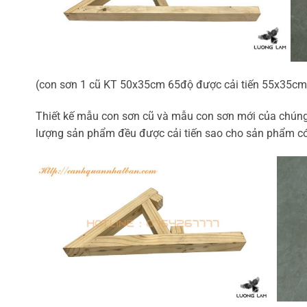
(con sơn 1 cũ KT 50x35cm 65độ được cải tiến 55x35cm 
Thiết kế mẫu con sơn cũ và mẫu con sơn mới của chúng t
lượng sản phẩm đều được cải tiến sao cho sản phẩm có