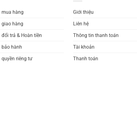
h mua hàng
Giới thiệu
 giao hàng
Liên hệ
 đổi trả & Hoàn tiền
Thông tin thanh toán
h bảo hành
Tài khoản
 quyền riêng tư
Thanh toán