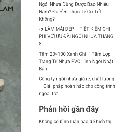
Ngói Nhựa Dùng Được Bao Nhiêu
Năm? Độ Bền Thực Tế Có Tốt
Không?
🌿 LÀM MÁI ĐẸP – TIẾT KIỆM CHI
PHÍ VỚI ƯU ĐÃI NGÓI NHỰA THÁNG
8
Tấm 20×100 Xanh Ghi – Tấm Lợp
Trang Trí Nhựa PVC Hình Ngói Nhật
Bản
Công ty ngói nhựa giá rẻ, chất lượng
– Giải pháp hoàn hảo cho công trình
ngoài trời
Phản hồi gần đây
Không có bình luận nào để hiển thị.