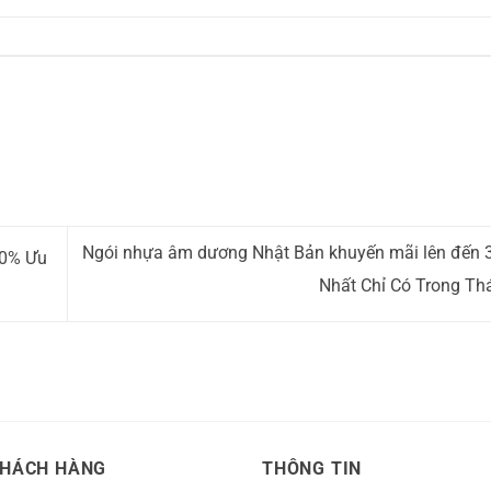
Ngói nhựa âm dương Nhật Bản khuyến mãi lên đến 
20% Ưu
Nhất Chỉ Có Trong Th
KHÁCH HÀNG
THÔNG TIN