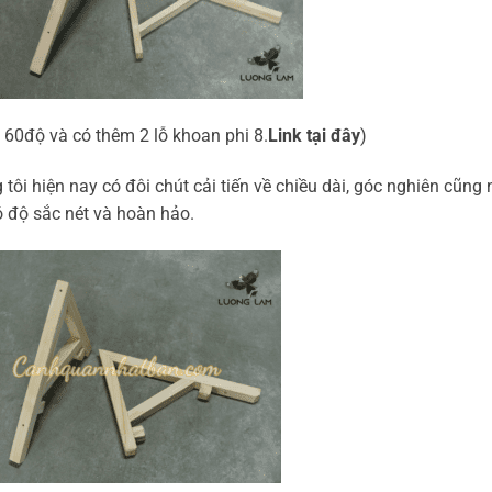
60độ và có thêm 2 lỗ khoan phi 8.
Link tại đây
)
ôi hiện nay có đôi chút cải tiến về chiều dài, góc nghiên cũng
 độ sắc nét và hoàn hảo.