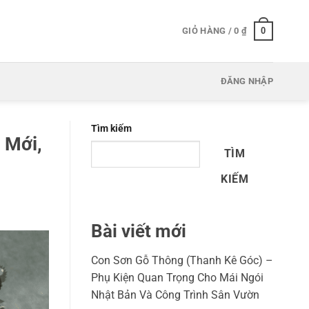
0
GIỎ HÀNG /
0
₫
ĐĂNG NHẬP
Tìm kiếm
 Mới,
TÌM
KIẾM
Bài viết mới
Con Sơn Gỗ Thông (Thanh Kê Góc) –
Phụ Kiện Quan Trọng Cho Mái Ngói
Nhật Bản Và Công Trình Sân Vườn