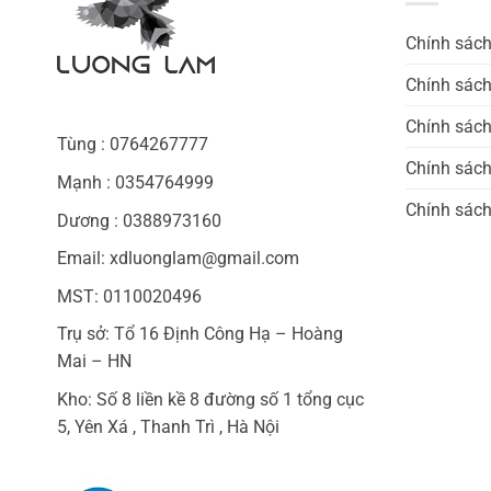
Chính sác
Chính sách
Chính sách
Tùng : 0764267777
Chính sác
Mạnh : 0354764999
Chính sách
Dương : 0388973160
Email: xdluonglam@gmail.com
MST: 0110020496
Trụ sở: Tổ 16 Định Công Hạ – Hoàng
Mai – HN
Kho: Số 8 liền kề 8 đường số 1 tổng cục
5, Yên Xá , Thanh Trì , Hà Nội