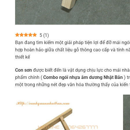
5
(
1
)
Bạn đang tìm kiếm một giải pháp tiện lợi để đỡ mái ng
hợp hoàn hảo giữa chất liệu gỗ thông cao cấp và tính n
thiết kế
Con sơn
được biết đến là vật dụng chịu lực cho mái nhà
phẩm chính (
Combo ngói nhựa âm dương Nhật Bản
) t
một trong những nét đẹp văn hóa thường thấy của kiến 