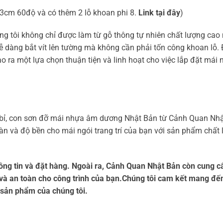
43cm 60độ và có thêm 2 lỗ khoan phi 8.
Link tại đây
)
 tôi không chỉ được làm từ gỗ thông tự nhiên chất lượng cao
dễ dàng bắt vít lên tường mà không cần phải tốn công khoan lỗ.
ạo ra một lựa chọn thuận tiện và linh hoạt cho việc lắp đặt mái
ền bỉ, con sơn đỡ mái nhựa âm dương Nhật Bản từ Cảnh Quan Nhậ
n và độ bền cho mái ngói trang trí của bạn với sản phẩm chất 
hông tin và đặt hàng. Ngoài ra, Cảnh Quan Nhật Bản còn cung c
 và an toàn cho công trình của bạn.Chúng tôi cam kết mang đế
i sản phẩm của chúng tôi.