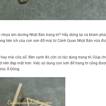
ói nhựa âm dương Nhật Bản trang trí? Hãy dừng lại và khám phá
ăng tiện ích của con sơn đỡ mái từ Cảnh Quan Nhật Bản vừa đượ
 hay mái cửa sổ. Bên cạnh đó còn có tác dụng trang trí; Giúp c
rở nên đẹp mắt hơn. Việc sử dụng con sơn để trang trí cũng được
trúc Á Đông.