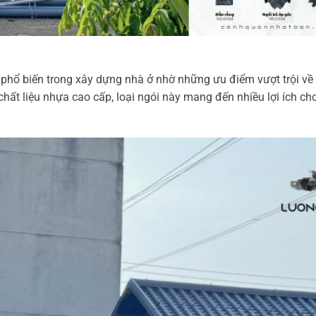
phổ biến trong xây dựng nhà ở nhờ những ưu điểm vượt trội về
à chất liệu nhựa cao cấp, loại ngói này mang đến nhiều lợi ích ch