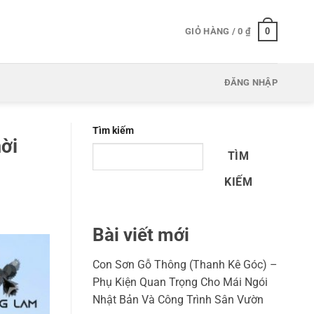
0
GIỎ HÀNG /
0
₫
ĐĂNG NHẬP
Tìm kiếm
ời
TÌM
KIẾM
Bài viết mới
Con Sơn Gỗ Thông (Thanh Kê Góc) –
Phụ Kiện Quan Trọng Cho Mái Ngói
Nhật Bản Và Công Trình Sân Vườn