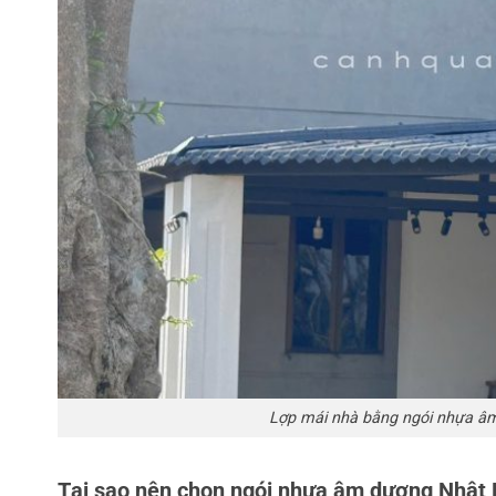
Lợp mái nhà bằng ngói nhựa âm 
Tại sao nên chọn ngói nhựa âm dương Nhật