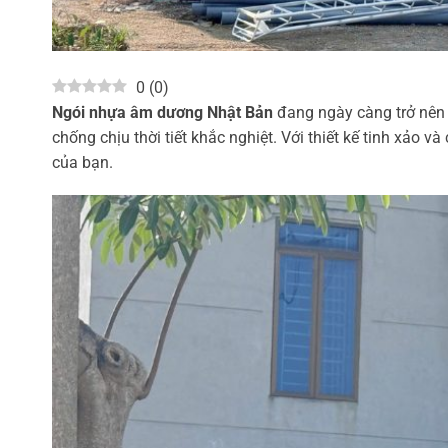
0
(
0
)
Ngói nhựa âm dương Nhật Bản
đang ngày càng trở nên 
chống chịu thời tiết khắc nghiệt. Với thiết kế tinh xảo v
của bạn.