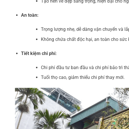
Tạo nên vẻ đẹp sang trọng, hiện đại cho ng
An toàn:
Trọng lượng nhẹ, dễ dàng vận chuyển và lắ
Không chứa chất độc hại, an toàn cho sức 
Tiết kiệm chi phí:
Chi phí đầu tư ban đầu và chi phí bảo trì th
Tuổi thọ cao, giảm thiểu chi phí thay mới.