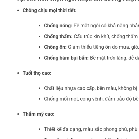
Chống chịu mọi thời tiết:
Chống nóng:
Bề mặt ngói có khả năng phản 
Chống thấm:
Cấu trúc kín khít, chống thấm 
Chống ồn:
Giảm thiểu tiếng ồn do mưa, gió,
Chống bám bụi bẩn:
Bề mặt trơn láng, dễ d
Tuổi thọ cao:
Chất liệu nhựa cao cấp, bền màu, không bị 
Chống mối mọt, cong vênh, đảm bảo độ bề
Thẩm mỹ cao:
Thiết kế đa dạng, màu sắc phong phú, phù h