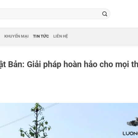
KHUYẾN MẠI
TIN TỨC
LIÊN HỆ
t Bản: Giải pháp hoàn hảo cho mọi th