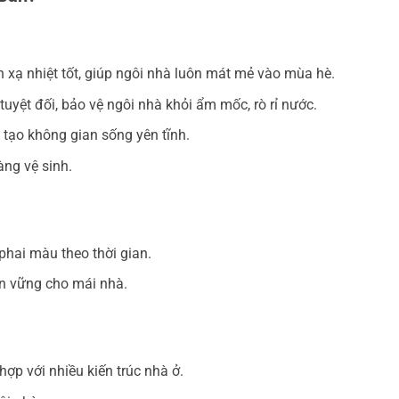
xạ nhiệt tốt, giúp ngôi nhà luôn mát mẻ vào mùa hè.
tuyệt đối, bảo vệ ngôi nhà khỏi ẩm mốc, rò rỉ nước.
 tạo không gian sống yên tĩnh.
àng vệ sinh.
phai màu theo thời gian.
n vững cho mái nhà.
ợp với nhiều kiến trúc nhà ở.