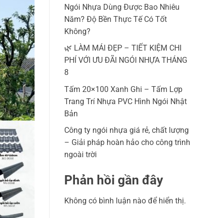
Ngói Nhựa Dùng Được Bao Nhiêu
Năm? Độ Bền Thực Tế Có Tốt
Không?
🌿 LÀM MÁI ĐẸP – TIẾT KIỆM CHI
PHÍ VỚI ƯU ĐÃI NGÓI NHỰA THÁNG
8
Tấm 20×100 Xanh Ghi – Tấm Lợp
Trang Trí Nhựa PVC Hình Ngói Nhật
Bản
Công ty ngói nhựa giá rẻ, chất lượng
– Giải pháp hoàn hảo cho công trình
ngoài trời
Phản hồi gần đây
Không có bình luận nào để hiển thị.