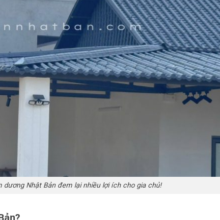
dương Nhật Bản đem lại nhiều lợi ích cho gia chủ!
 Bản?