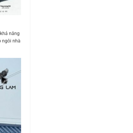
 khả năng
o ngôi nhà