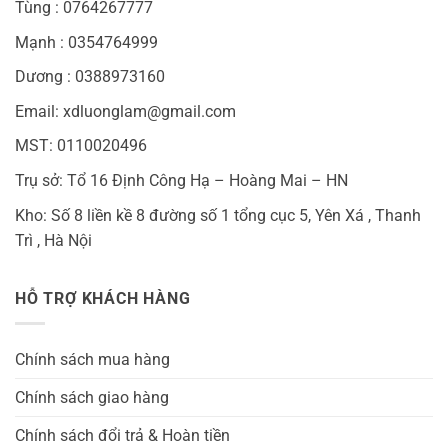
Tùng : 0764267777
Mạnh : 0354764999
Dương : 0388973160
Email: xdluonglam@gmail.com
MST: 0110020496
Trụ sở: Tổ 16 Định Công Hạ – Hoàng Mai – HN
Kho: Số 8 liền kề 8 đường số 1 tổng cục 5, Yên Xá , Thanh
Trì , Hà Nội
HỖ TRỢ KHÁCH HÀNG
Chính sách mua hàng
Chính sách giao hàng
Chính sách đổi trả & Hoàn tiền