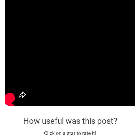
How useful was this post?
Click on a star to rate it!