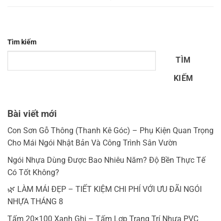
Tìm kiếm
TÌM
KIẾM
Bài viết mới
Con Sơn Gỗ Thông (Thanh Kê Góc) – Phụ Kiện Quan Trọng
Cho Mái Ngói Nhật Bản Và Công Trình Sân Vườn
Ngói Nhựa Dùng Được Bao Nhiêu Năm? Độ Bền Thực Tế
Có Tốt Không?
🌿 LÀM MÁI ĐẸP – TIẾT KIỆM CHI PHÍ VỚI ƯU ĐÃI NGÓI
NHỰA THÁNG 8
Tấm 20×100 Xanh Ghi – Tấm Lợp Trang Trí Nhựa PVC