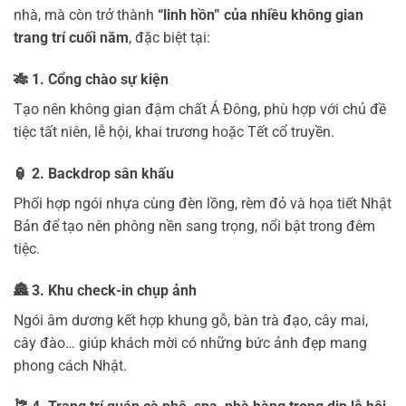
nhà, mà còn trở thành
“linh hồn” của nhiều không gian
trang trí cuối năm
, đặc biệt tại:
🎋
1. Cổng chào sự kiện
Tạo nên không gian đậm chất Á Đông, phù hợp với chủ đề
tiệc tất niên, lễ hội, khai trương hoặc Tết cổ truyền.
🏮
2. Backdrop sân khấu
Phối hợp ngói nhựa cùng đèn lồng, rèm đỏ và họa tiết Nhật
Bản để tạo nên phông nền sang trọng, nổi bật trong đêm
tiệc.
🏯
3. Khu check-in chụp ảnh
Ngói âm dương kết hợp khung gỗ, bàn trà đạo, cây mai,
cây đào… giúp khách mời có những bức ảnh đẹp mang
phong cách Nhật.