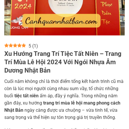
5
(
1
)
Xu Hướng Trang Trí Tiệc Tất Niên – Trang
Trí Mùa Lễ Hội 2024 Với Ngói Nhựa Âm
Dương Nhật Bản
Cuối năm không chỉ là thời điểm tổng kết hành trình cũ mà
còn là lúc mọi người cùng nhau sum vầy, tổ chức những
buổi
tiệc tất niên
ấm áp, đầy ý nghĩa. Trong những năm
gần đây, xu hướng
trang trí mùa lễ hội mang phong cách
Nhật Bản
ngày càng được ưa chuộng – vừa tinh tế, vừa
sang trọng và thể hiện sự tôn trọng giá trị truyền thống.