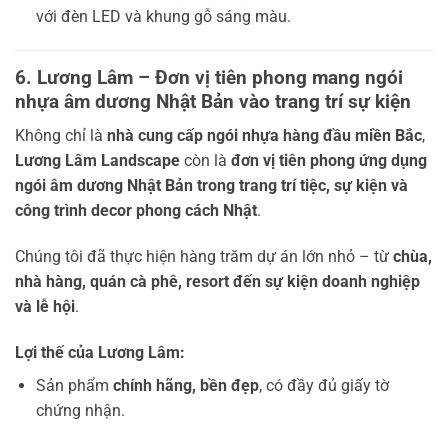
với đèn LED và khung gỗ sáng màu.
6. Lương Lâm – Đơn vị tiên phong mang ngói
nhựa âm dương Nhật Bản vào trang trí sự kiện
Không chỉ là
nhà cung cấp ngói nhựa hàng đầu miền Bắc
,
Lương Lâm Landscape
còn là
đơn vị tiên phong ứng dụng
ngói âm dương Nhật Bản trong trang trí tiệc, sự kiện và
công trình decor phong cách Nhật
.
Chúng tôi đã thực hiện hàng trăm dự án lớn nhỏ – từ
chùa,
nhà hàng, quán cà phê, resort đến sự kiện doanh nghiệp
và lễ hội
.
Lợi thế của Lương Lâm:
Sản phẩm
chính hãng, bền đẹp
, có đầy đủ giấy tờ
chứng nhận.