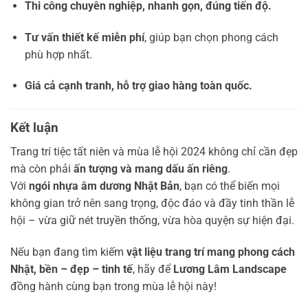
Thi công chuyên nghiệp, nhanh gọn, đúng tiến độ.
Tư vấn thiết kế miễn phí
, giúp bạn chọn phong cách
phù hợp nhất.
Giá cả cạnh tranh, hỗ trợ giao hàng toàn quốc.
Kết luận
Trang trí tiệc tất niên và mùa lễ hội 2024 không chỉ cần đẹp
mà còn phải
ấn tượng và mang dấu ấn riêng
.
Với
ngói nhựa âm dương Nhật Bản
, bạn có thể biến mọi
không gian trở nên sang trọng, độc đáo và đầy tinh thần lễ
hội – vừa giữ nét truyền thống, vừa hòa quyện sự hiện đại.
Nếu bạn đang tìm kiếm
vật liệu trang trí mang phong cách
Nhật, bền – đẹp – tinh tế
, hãy để
Lương Lâm Landscape
đồng hành cùng bạn trong mùa lễ hội này!