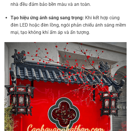
nhà đều đảm bảo bền màu và an toàn.
Tạo hiệu ứng ánh sáng sang trọng:
Khi kết hợp cùng
đèn LED hoặc đèn lồng, ngói phản chiếu ánh sáng mềm
mại, tạo không khí ấm áp và ấn tượng.