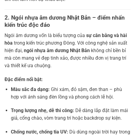
2. Ngói nhựa âm dương Nhật Bản – điểm nhấn
kiến trúc độc đáo
Ngói âm dương vốn là biểu tượng của
sự cân bằng và hài
hòa
trong kiến trúc phương Đông. Với công nghệ sản xuất
hiện đại,
ngói nhựa âm dương Nhật Bản
không chỉ bền bỉ
mà còn mang vẻ đẹp tinh xảo, được nhiều đơn vị trang trí
và thiết kế ưa chuộng.
Đặc điểm nổi bật:
Màu sắc đa dạng:
Ghi xám, đỏ sậm, đen than – phù
hợp với ánh sáng đèn lồng và phong cách lễ hội.
Trọng lượng nhẹ, dễ thi công:
Dễ dàng lắp đặt làm mái
giả, cổng chào, vòm trang trí hoặc backdrop sự kiện.
Chống nước, chống tia UV:
Dù dùng ngoài trời hay trong