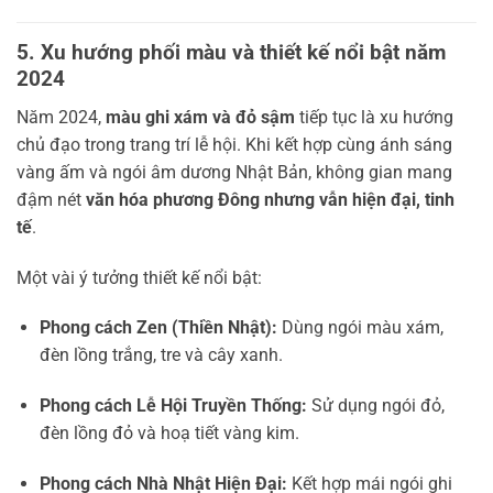
5. Xu hướng phối màu và thiết kế nổi bật năm
2024
Năm 2024,
màu ghi xám và đỏ sậm
tiếp tục là xu hướng
chủ đạo trong trang trí lễ hội. Khi kết hợp cùng ánh sáng
vàng ấm và ngói âm dương Nhật Bản, không gian mang
đậm nét
văn hóa phương Đông nhưng vẫn hiện đại, tinh
tế
.
Một vài ý tưởng thiết kế nổi bật:
Phong cách Zen (Thiền Nhật):
Dùng ngói màu xám,
đèn lồng trắng, tre và cây xanh.
Phong cách Lễ Hội Truyền Thống:
Sử dụng ngói đỏ,
đèn lồng đỏ và hoạ tiết vàng kim.
Phong cách Nhà Nhật Hiện Đại:
Kết hợp mái ngói ghi