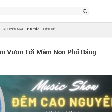
KHUYẾN MẠI
TIN TỨC
LIÊN HỆ
ểm Vươn Tới Mầm Non Phố Bảng