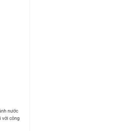
hánh nước
i với công