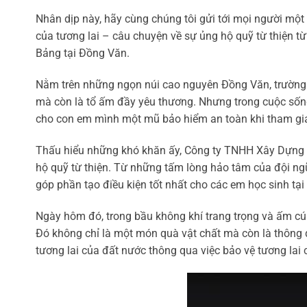
Nhân dịp này, hãy cùng chúng tôi gửi tới mọi người mộ
của tương lai – câu chuyện về sự ủng hộ quỹ từ thiệ
Bảng tại Đồng Văn.
Nằm trên những ngọn núi cao nguyên Đồng Văn, trường 
mà còn là tổ ấm đầy yêu thương. Nhưng trong cuộc sống
cho con em mình một mũ bảo hiểm an toàn khi tham gia
Thấu hiểu những khó khăn ấy, Công ty TNHH Xây Dựng 
hộ quỹ từ thiện. Từ những tấm lòng hảo tâm của đội ng
góp phần tạo điều kiện tốt nhất cho các em học sinh t
Ngày hôm đó, trong bầu không khí trang trọng và ấm cú
Đó không chỉ là một món quà vật chất mà còn là thông
tương lai của đất nước thông qua việc bảo vệ tương lai 