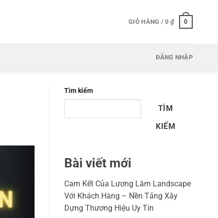
0
GIỎ HÀNG /
0
₫
ĐĂNG NHẬP
Tìm kiếm
TÌM
KIẾM
Bài viết mới
Cam Kết Của Lương Lâm Landscape
Với Khách Hàng – Nền Tảng Xây
Dựng Thương Hiệu Uy Tín