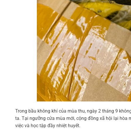
Trong bầu không khí của mùa thu, ngày 2 tháng 9 không
ta. Tại ngưỡng cửa mùa mới, cộng đồng xã hội lại hòa m
việc và học tập đầy nhiệt huyết.