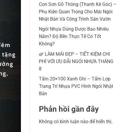
Con Sơn Gỗ Thông (Thanh Kê Góc) –
Phụ Kiện Quan Trọng Cho Mái Ngói
Nhật Bản Và Công Trình Sân Vườn
Ngói Nhựa Dùng Được Bao Nhiêu
Năm? Độ Bền Thực Tế Có Tốt
Không?
🌿 LÀM MÁI ĐẸP – TIẾT KIỆM CHI
PHÍ VỚI ƯU ĐÃI NGÓI NHỰA THÁNG
8
Tấm 20×100 Xanh Ghi – Tấm Lợp
Trang Trí Nhựa PVC Hình Ngói Nhật
Bản
Phản hồi gần đây
Không có bình luận nào để hiển thị.