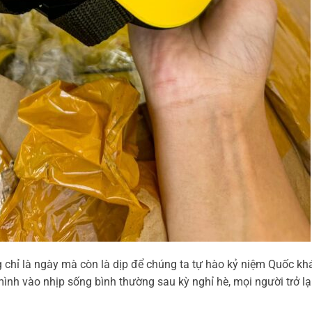
 chỉ là ngày mà còn là dịp để chúng ta tự hào kỷ niệm Quốc k
ình vào nhịp sống bình thường sau kỳ nghỉ hè, mọi người trở lạ