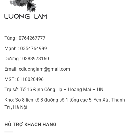
Tùng : 0764267777
Mạnh : 0354764999
Dương : 0388973160
Email: xdluonglam@gmail.com
MST: 0110020496
Trụ sở: Tổ 16 Định Công Hạ – Hoàng Mai – HN
Kho: Số 8 liền kề 8 đường số 1 tổng cục 5, Yên Xá , Thanh
Trì , Hà Nội
HỖ TRỢ KHÁCH HÀNG