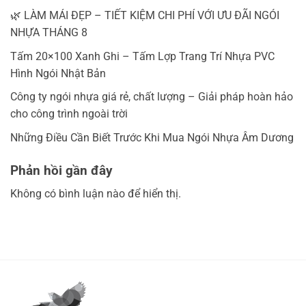
🌿 LÀM MÁI ĐẸP – TIẾT KIỆM CHI PHÍ VỚI ƯU ĐÃI NGÓI
NHỰA THÁNG 8
Tấm 20×100 Xanh Ghi – Tấm Lợp Trang Trí Nhựa PVC
Hình Ngói Nhật Bản
Công ty ngói nhựa giá rẻ, chất lượng – Giải pháp hoàn hảo
cho công trình ngoài trời
Những Điều Cần Biết Trước Khi Mua Ngói Nhựa Âm Dương
Phản hồi gần đây
Không có bình luận nào để hiển thị.