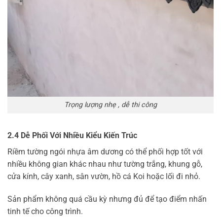
Trọng lượng nhẹ , dễ thi công
2.4 Dễ Phối Với Nhiều Kiểu Kiến Trúc
Riềm tường ngói nhựa âm dương có thể phối hợp tốt với
nhiều không gian khác nhau như tường trắng, khung gỗ,
cửa kính, cây xanh, sân vườn, hồ cá Koi hoặc lối đi nhỏ.
Sản phẩm không quá cầu kỳ nhưng đủ để tạo điểm nhấn
tinh tế cho công trình.