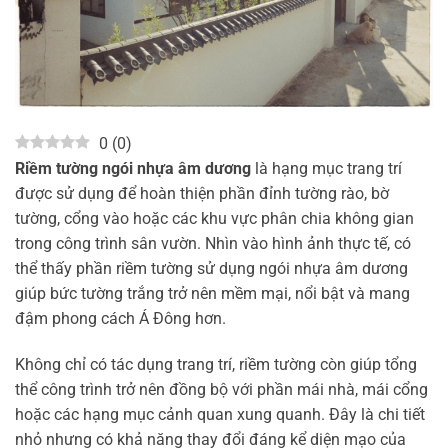
0
(
0
)
Riềm tường ngói nhựa âm dương
là hạng mục trang trí
được sử dụng để hoàn thiện phần đỉnh tường rào, bờ
tường, cổng vào hoặc các khu vực phân chia không gian
trong công trình sân vườn. Nhìn vào hình ảnh thực tế, có
thể thấy phần riềm tường sử dụng ngói nhựa âm dương
giúp bức tường trắng trở nên mềm mại, nổi bật và mang
đậm phong cách Á Đông hơn.
Không chỉ có tác dụng trang trí, riềm tường còn giúp tổng
thể công trình trở nên đồng bộ với phần mái nhà, mái cổng
hoặc các hạng mục cảnh quan xung quanh. Đây là chi tiết
nhỏ nhưng có khả năng thay đổi đáng kể diện mạo của