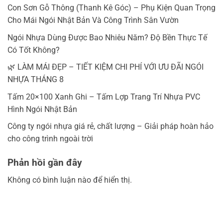
Con Sơn Gỗ Thông (Thanh Kê Góc) – Phụ Kiện Quan Trọng
Cho Mái Ngói Nhật Bản Và Công Trình Sân Vườn
Ngói Nhựa Dùng Được Bao Nhiêu Năm? Độ Bền Thực Tế
Có Tốt Không?
🌿 LÀM MÁI ĐẸP – TIẾT KIỆM CHI PHÍ VỚI ƯU ĐÃI NGÓI
NHỰA THÁNG 8
Tấm 20×100 Xanh Ghi – Tấm Lợp Trang Trí Nhựa PVC
Hình Ngói Nhật Bản
Công ty ngói nhựa giá rẻ, chất lượng – Giải pháp hoàn hảo
cho công trình ngoài trời
Phản hồi gần đây
Không có bình luận nào để hiển thị.