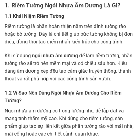
1. Riềm Tường Ngói Nhựa Âm Dương Là Gì?
1.1 Khái Niệm Riềm Tường
Riềm tường là phần hoàn thiện nằm trên đỉnh tường rào
hoặc bờ tường. Đây là chi tiết giúp bức tường không bị đơn
điệu, đồng thời tạo điểm nhấn kiến trúc cho công trình.
Khi sử dụng
ngói nhựa âm dương
để làm riềm tường, phần
tường rào sẽ trở nên mềm mại và có chiều sâu hơn. Kiểu
dáng âm dương xếp đều tạo cảm giác truyền thống, thanh
thoát và rất phù hợp với các công trình sân vườn.
1.2 Vì Sao Nên Dùng Ngói Nhựa Âm Dương Cho Riềm
Tường?
Ngói nhựa âm dương có trọng lượng nhẹ, dễ lắp đặt và
mang tính thẩm mỹ cao. Khi dùng cho riềm tường, sản
phẩm giúp tạo sự liên kết giữa phần tường rào với mái nhà,
mái cổng hoặc các chi tiết cảnh quan khác.