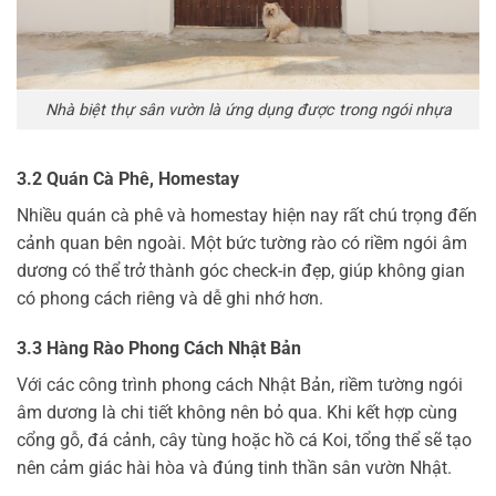
Nhà biệt thự sân vườn là ứng dụng được trong ngói nhựa
3.2 Quán Cà Phê, Homestay
Nhiều quán cà phê và homestay hiện nay rất chú trọng đến
cảnh quan bên ngoài. Một bức tường rào có riềm ngói âm
dương có thể trở thành góc check-in đẹp, giúp không gian
có phong cách riêng và dễ ghi nhớ hơn.
3.3 Hàng Rào Phong Cách Nhật Bản
Với các công trình phong cách Nhật Bản, riềm tường ngói
âm dương là chi tiết không nên bỏ qua. Khi kết hợp cùng
cổng gỗ, đá cảnh, cây tùng hoặc hồ cá Koi, tổng thể sẽ tạo
nên cảm giác hài hòa và đúng tinh thần sân vườn Nhật.