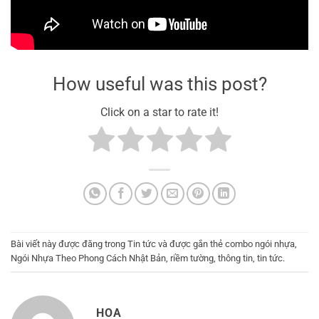
How useful was this post?
Click on a star to rate it!
Bài viết này được đăng trong
Tin tức
và được gắn thẻ
combo ngói nhựa
,
Ngói Nhựa Theo Phong Cách Nhật Bản
,
riềm tường
,
thông tin
,
tin tức
.
HOA