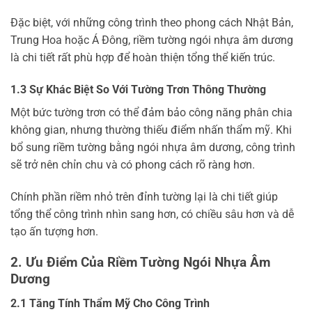
Đặc biệt, với những công trình theo phong cách Nhật Bản,
Trung Hoa hoặc Á Đông, riềm tường ngói nhựa âm dương
là chi tiết rất phù hợp để hoàn thiện tổng thể kiến trúc.
1.3 Sự Khác Biệt So Với Tường Trơn Thông Thường
Một bức tường trơn có thể đảm bảo công năng phân chia
không gian, nhưng thường thiếu điểm nhấn thẩm mỹ. Khi
bổ sung riềm tường bằng ngói nhựa âm dương, công trình
sẽ trở nên chỉn chu và có phong cách rõ ràng hơn.
Chính phần riềm nhỏ trên đỉnh tường lại là chi tiết giúp
tổng thể công trình nhìn sang hơn, có chiều sâu hơn và dễ
tạo ấn tượng hơn.
2. Ưu Điểm Của Riềm Tường Ngói Nhựa Âm
Dương
2.1 Tăng Tính Thẩm Mỹ Cho Công Trình