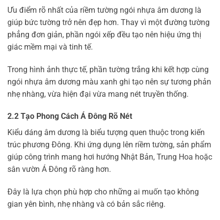
Ưu điểm rõ nhất của riềm tường ngói nhựa âm dương là
giúp bức tường trở nên đẹp hơn. Thay vì một đường tường
phẳng đơn giản, phần ngói xếp đều tạo nên hiệu ứng thị
giác mềm mại và tinh tế.
Trong hình ảnh thực tế, phần tường trắng khi kết hợp cùng
ngói nhựa âm dương màu xanh ghi tạo nên sự tương phản
nhẹ nhàng, vừa hiện đại vừa mang nét truyền thống.
2.2 Tạo Phong Cách Á Đông Rõ Nét
Kiểu dáng âm dương là biểu tượng quen thuộc trong kiến
trúc phương Đông. Khi ứng dụng lên riềm tường, sản phẩm
giúp công trình mang hơi hướng Nhật Bản, Trung Hoa hoặc
sân vườn Á Đông rõ ràng hơn.
Đây là lựa chọn phù hợp cho những ai muốn tạo không
gian yên bình, nhẹ nhàng và có bản sắc riêng.