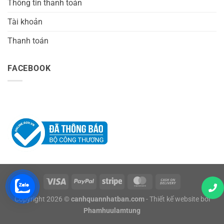
Thông tin thanh toán
Tài khoản
Thanh toán
FACEBOOK
Copyright 2026 ©
canhquannhatban.com
- Thiết kế website bởi
Phamhuulamtung