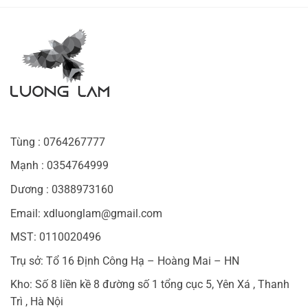
Tùng : 0764267777
Mạnh : 0354764999
Dương : 0388973160
Email: xdluonglam@gmail.com
MST: 0110020496
Trụ sở: Tổ 16 Định Công Hạ – Hoàng Mai – HN
Kho: Số 8 liền kề 8 đường số 1 tổng cục 5, Yên Xá , Thanh
Trì , Hà Nội