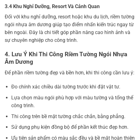
3.4 Khu Nghỉ Dưỡng, Resort Và Cảnh Quan
Đối với khu nghỉ dưỡng, resort hoặc khu du lịch, riềm tường
ngói nhựa âm dương giúp tạo điểm nhấn kiến trúc ngay từ
bên ngoài. Đây là chi tiết góp phần nâng cao hình ảnh và
sự chuyên nghiệp cho công trình.
4. Lưu Ý Khi Thi Công Riềm Tường Ngói Nhựa
Âm Dương
Để phần riềm tường đẹp và bền hơn, khi thi công cần lưu ý:
Đo chính xác chiều dài tường trước khi đặt vật tư.
Lựa chọn màu ngói phù hợp với màu tường và tổng thể
công trình.
Thi công trên bề mặt tường chắc chắn, bằng phẳng.
Sử dụng phụ kiện đồng bộ để phần kết thúc đẹp hơn.
Ưu tiên sản phẩm có màu sắc đều và bề mặt hoàn thiện