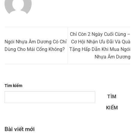
Chỉ Còn 2 Ngày Cuối Cùng –
Ngói Nhựa Âm Dương Có Chỉ
Cơ Hội Nhận Ưu Đãi Và Quà
Dùng Cho Mái Cổng Không?
Tặng Hấp Dẫn Khi Mua Ngói
Nhựa Âm Dương
Tìm kiếm
TÌM
KIẾM
Bài viết mới