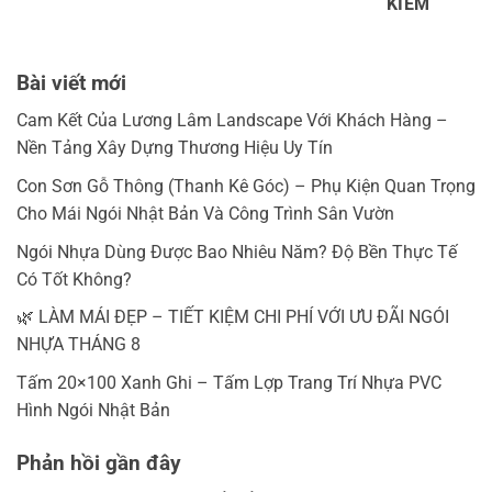
KIẾM
Bài viết mới
Cam Kết Của Lương Lâm Landscape Với Khách Hàng –
Nền Tảng Xây Dựng Thương Hiệu Uy Tín
Con Sơn Gỗ Thông (Thanh Kê Góc) – Phụ Kiện Quan Trọng
Cho Mái Ngói Nhật Bản Và Công Trình Sân Vườn
Ngói Nhựa Dùng Được Bao Nhiêu Năm? Độ Bền Thực Tế
Có Tốt Không?
🌿 LÀM MÁI ĐẸP – TIẾT KIỆM CHI PHÍ VỚI ƯU ĐÃI NGÓI
NHỰA THÁNG 8
Tấm 20×100 Xanh Ghi – Tấm Lợp Trang Trí Nhựa PVC
Hình Ngói Nhật Bản
Phản hồi gần đây