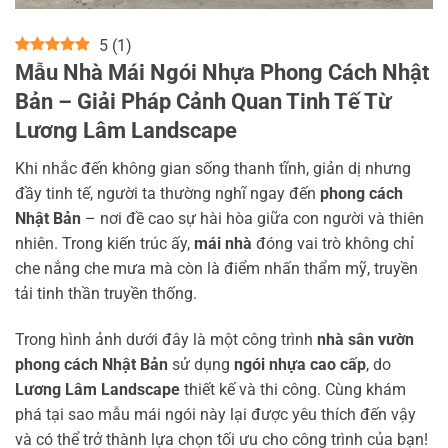
5
(
1
)
Mẫu Nhà Mái Ngói Nhựa Phong Cách Nhật
Bản – Giải Pháp Cảnh Quan Tinh Tế Từ
Lương Lâm Landscape
Khi nhắc đến không gian sống thanh tĩnh, giản dị nhưng
đầy tinh tế, người ta thường nghĩ ngay đến
phong cách
Nhật Bản
– nơi đề cao sự hài hòa giữa con người và thiên
nhiên. Trong kiến trúc ấy,
mái nhà
đóng vai trò không chỉ
che nắng che mưa mà còn là điểm nhấn thẩm mỹ, truyền
tải tinh thần truyền thống.
Trong hình ảnh dưới đây là một công trình
nhà sân vườn
phong cách Nhật Bản
sử dụng
ngói nhựa cao cấp
, do
Lương Lâm Landscape
thiết kế và thi công. Cùng khám
phá tại sao mẫu mái ngói này lại được yêu thích đến vậy
và có thể trở thành lựa chọn tối ưu cho công trình của bạn!