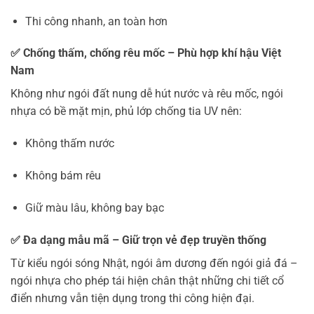
Thi công nhanh, an toàn hơn
✅ Chống thấm, chống rêu mốc – Phù hợp khí hậu Việt
Nam
Không như ngói đất nung dễ hút nước và rêu mốc, ngói
nhựa có bề mặt mịn, phủ lớp chống tia UV nên:
Không thấm nước
Không bám rêu
Giữ màu lâu, không bay bạc
✅ Đa dạng mẫu mã – Giữ trọn vẻ đẹp truyền thống
Từ kiểu ngói sóng Nhật, ngói âm dương đến ngói giả đá –
ngói nhựa cho phép tái hiện chân thật những chi tiết cổ
điển nhưng vẫn tiện dụng trong thi công hiện đại.