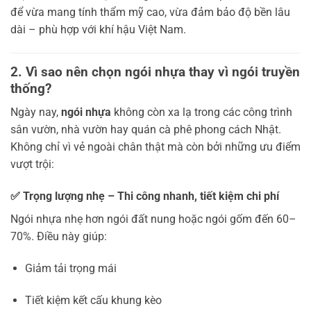
để vừa mang tính thẩm mỹ cao, vừa đảm bảo độ bền lâu
dài – phù hợp với khí hậu Việt Nam.
2. Vì sao nên chọn ngói nhựa thay vì ngói truyền
thống?
Ngày nay,
ngói nhựa
không còn xa lạ trong các công trình
sân vườn, nhà vườn hay quán cà phê phong cách Nhật.
Không chỉ vì vẻ ngoài chân thật mà còn bởi những ưu điểm
vượt trội:
✅ Trọng lượng nhẹ – Thi công nhanh, tiết kiệm chi phí
Ngói nhựa nhẹ hơn ngói đất nung hoặc ngói gốm đến 60–
70%. Điều này giúp:
Giảm tải trọng mái
Tiết kiệm kết cấu khung kèo