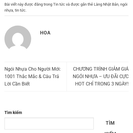
Bài viết này được đăng trong
Tin tức
và được gắn thẻ
Làng Nhật Bản
,
ngói
nhựa
,
tin tức
.
HOA
Ngói Nhựa Cho Người Mới:
CHƯƠNG TRÌNH GIẢM GIÁ
1001 Thắc Mắc & Câu Trả
NGÓI NHỰA – ƯU ĐÃI CỰC
Lời Cần Biết
HOT CHỈ TRONG 3 NGÀY!
Tìm kiếm
TÌM