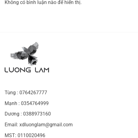
Không có bình luận nào để hiển thị.
Tùng : 0764267777
Mạnh : 0354764999
Dương : 0388973160
Email: xdluonglam@gmail.com
MST: 0110020496