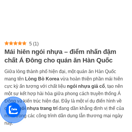
5
(
1
)
Mái hiên ngói nhựa – điểm nhấn đậm
chất Á Đông cho quán ăn Hàn Quốc
Giữa lòng thành phố hiện đại, một quán ăn Hàn Quốc
mang tên
Lòng Bò Korea
vừa hoàn thiện phần mái hiên
cực kỳ ấn tượng với chất liệu
ngói nhựa giả cổ
, tạo nên
một sự kết hợp hài hòa giữa phong cách truyền thống Á
Đông và kiến trúc hiện đại. Đây là một ví dụ điển hình về
cách
ngói nhựa trang trí
đang dần khẳng định vị thế của
mình trong các công trình dân dụng lẫn thương mại ngày
nay.