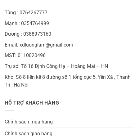
Tùng : 0764267777
Mạnh : 0354764999
Dương : 0388973160
Email: xdluonglam@gmail.com
MST: 0110020496
Trụ sở: Tổ 16 Định Công Hạ – Hoàng Mai – HN
Kho: Số 8 liền kề 8 đường số 1 tổng cục 5, Yên Xá , Thanh
Trì , Hà Nội
HỖ TRỢ KHÁCH HÀNG
Chính sách mua hàng
Chính sách giao hàng