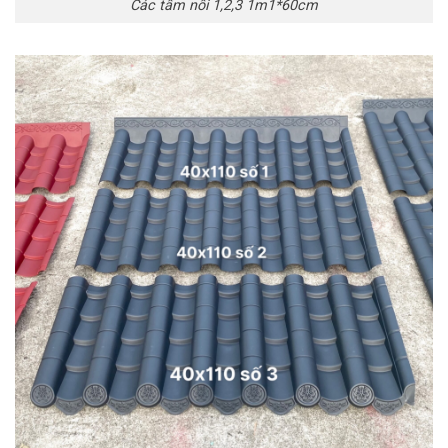
Các tấm nối 1,2,3 1m1*60cm