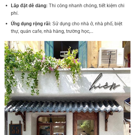
Lắp đặt dễ dàng:
Thi công nhanh chóng, tiết kiệm chi
phí.
Ứng dụng rộng rãi:
Sử dụng cho nhà ở, nhà phố, biệt
thự, quán cafe, nhà hàng, trường học,…