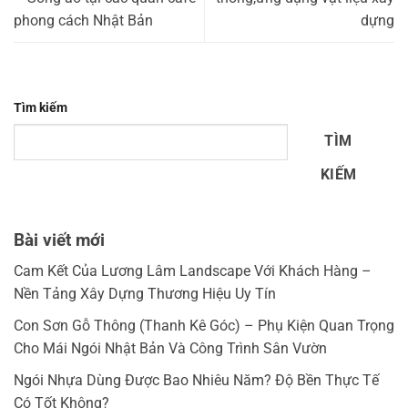
phong cách Nhật Bản
dựng
Tìm kiếm
TÌM
KIẾM
Bài viết mới
Cam Kết Của Lương Lâm Landscape Với Khách Hàng –
Nền Tảng Xây Dựng Thương Hiệu Uy Tín
Con Sơn Gỗ Thông (Thanh Kê Góc) – Phụ Kiện Quan Trọng
Cho Mái Ngói Nhật Bản Và Công Trình Sân Vườn
Ngói Nhựa Dùng Được Bao Nhiêu Năm? Độ Bền Thực Tế
Có Tốt Không?