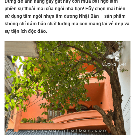
Đừng để ánh nắng gay gắt hay cơn mưa bất ngờ làm
phiền sự thoải mái của ngôi nhà bạn! Hãy chọn mái hiên
sử dụng tấm ngói nhựa âm dương Nhật Bản – sản phẩm
không chỉ đảm bảo chất lượng mà còn mang lại vẻ đẹp và
sự tiện ích độc đáo.