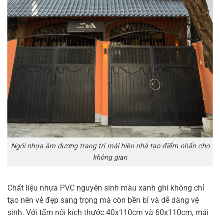
Ngói nhựa âm dương trang trí mái hiên nhà tạo điểm nhấn cho
không gian
Chất liệu nhựa PVC nguyên sinh màu xanh ghi không chỉ
tạo nên vẻ đẹp sang trọng mà còn bền bỉ và dễ dàng vệ
sinh. Với tấm nối kích thước 40x110cm và 60x110cm, mái