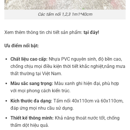
Các tấm nối 1,2,3 1m1*40cm
Xem thêm thông tin chi tiết sản phẩm:
tại đây!
Ưu điểm nổi bật:
Chất liệu cao cấp:
Nhựa PVC nguyên sinh, độ bền cao,
chống chịu mọi điều kiện thời tiết khắc nghiệt,nắng mưa
thất thường tại Việt Nam.
Màu sắc sang trọng:
Màu xanh ghi hiện đại, phù hợp
với mọi phong cách kiến trúc.
Kích thước đa dạng:
Tấm nối 40x110cm và 60x110cm,
đáp ứng mọi nhu cầu sử dụng.
Thiết kế thông minh:
Khả năng thoát nước tốt, chống
thấm dột hiệu quả.