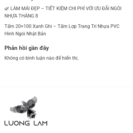
🌿 LÀM MÁI ĐẸP – TIẾT KIỆM CHI PHÍ VỚI ƯU ĐÃI NGÓI
NHỰA THÁNG 8
Tấm 20×100 Xanh Ghi – Tấm Lợp Trang Trí Nhựa PVC
Hình Ngói Nhật Bản
Phản hồi gần đây
Không có bình luận nào để hiển thị.