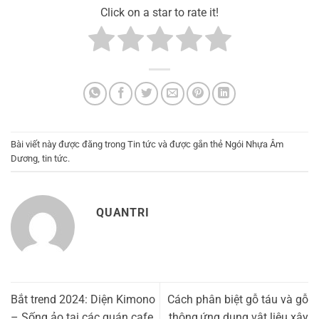
Click on a star to rate it!
Bài viết này được đăng trong
Tin tức
và được gắn thẻ
Ngói Nhựa Âm
Dương
,
tin tức
.
QUANTRI
Bắt trend 2024: Diện Kimono
Cách phân biệt gỗ táu và gỗ
– Sống ảo tại các quán cafe
thông,ứng dụng vật liệu xây