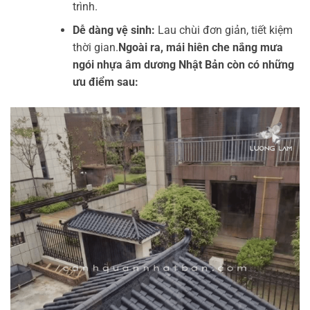
trình.
Dễ dàng vệ sinh:
Lau chùi đơn giản, tiết kiệm
thời gian.
Ngoài ra, mái hiên che nắng mưa
ngói nhựa âm dương Nhật Bản còn có những
ưu điểm sau: