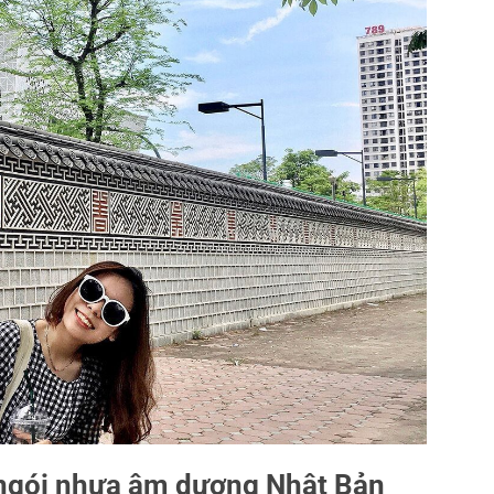
i ngói nhựa âm dương Nhật Bản