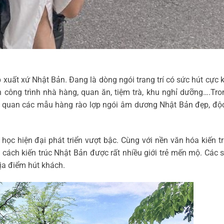
uất xứ Nhật Bản. Đang là dòng ngói trang trí có sức hút cực 
 công trình nhà hàng, quan ăn, tiệm trà, khu nghỉ dưỡng….Tron
quan các mẫu hàng rào lợp ngói âm dương Nhật Bản đẹp, độc
ọc hiện đại phát triển vượt bậc. Cùng với nền văn hóa kiến tr
cách kiến trúc Nhật Bản được rất nhiều giới trẻ mến mộ. Các s
ịa điểm hút khách.