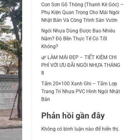
Con Sơn Gỗ Thông (Thanh Kê Góc) –
Phụ Kiện Quan Trọng Cho Mái Ngói
Nhật Bản Và Công Trình Sân Vườn
Ngói Nhựa Dùng Được Bao Nhiêu
Năm? Độ Bền Thực Tế Có Tốt
Không?
🌿 LÀM MÁI ĐẸP – TIẾT KIỆM CHI
PHÍ VỚI ƯU ĐÃI NGÓI NHỰA THÁNG
8
Tấm 20×100 Xanh Ghi – Tấm Lợp
Trang Trí Nhựa PVC Hình Ngói Nhật
Bản
Phản hồi gần đây
Không có bình luận nào để hiển thị.