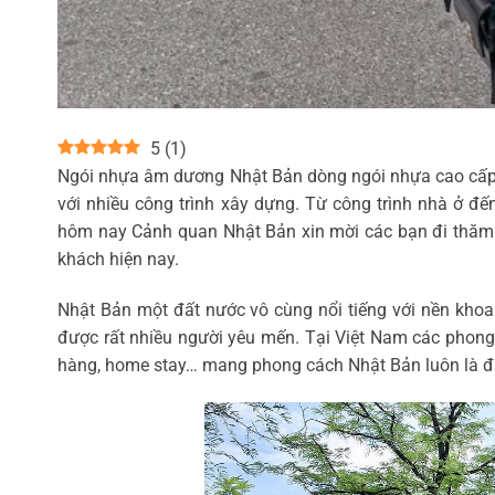
5
(
1
)
Ngói nhựa âm dương Nhật Bản dòng ngói nhựa cao cấp x
với nhiều công trình xây dựng. Từ công trình nhà ở đến
hôm nay Cảnh quan Nhật Bản xin mời các bạn đi thăm 
khách hiện nay.
Nhật Bản một đất nước vô cùng nổi tiếng với nền khoa h
được rất nhiều người yêu mến. Tại Việt Nam các phong 
hàng, home stay… mang phong cách Nhật Bản luôn là đ