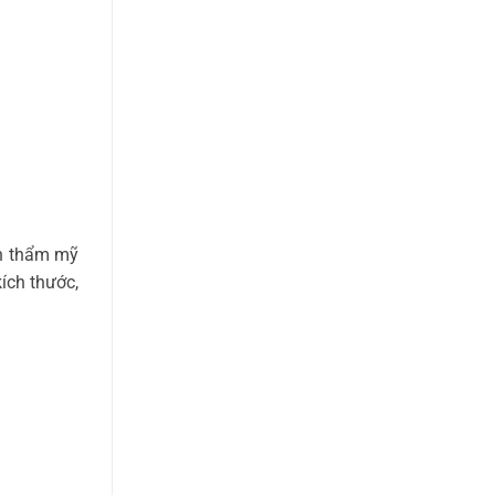
nh thẩm mỹ
ích thước,