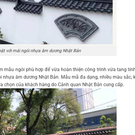
 bật với mái ngói nhựa âm dương Nhật Bản
ìm mẫu ngói phù hợp để vừa hoàn thiện công trình vừa tang tí
ói nhựa âm dương Nhật Bản. Mẫu mã đa dạng, nhiều màu sắc, k
 lựa chọn của khách hàng do Cảnh quan Nhật Bản cung cấp.