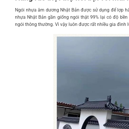
Ngói nhựa âm dương Nhật Bản được sử dụng để lợp hàng
nhựa Nhật Bản gần giống ngói thật 99% lại có độ bền
ngói thông thường. Vì vậy luôn được rất nhiều gia đình