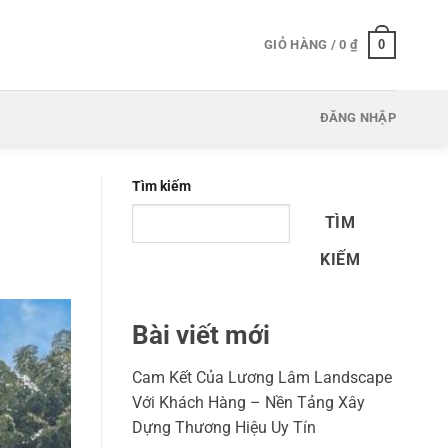
0
GIỎ HÀNG /
0
₫
ĐĂNG NHẬP
Tìm kiếm
TÌM
KIẾM
Bài viết mới
Cam Kết Của Lương Lâm Landscape
Với Khách Hàng – Nền Tảng Xây
Dựng Thương Hiệu Uy Tín