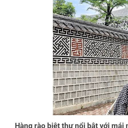
Hàng rào biệt thự nổi bật với má