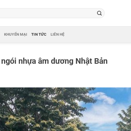
KHUYẾN MẠI
TIN TỨC
LIÊN HỆ
ái ngói nhựa âm dương Nhật Bản