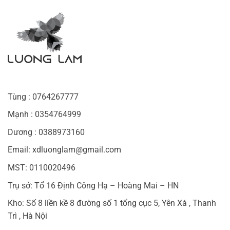
Tùng : 0764267777
Mạnh : 0354764999
Dương : 0388973160
Email: xdluonglam@gmail.com
MST: 0110020496
Trụ sở: Tổ 16 Định Công Hạ – Hoàng Mai – HN
Kho: Số 8 liền kề 8 đường số 1 tổng cục 5, Yên Xá , Thanh
Trì , Hà Nội