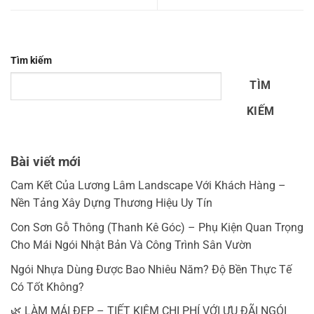
Tìm kiếm
TÌM
KIẾM
Bài viết mới
Cam Kết Của Lương Lâm Landscape Với Khách Hàng –
Nền Tảng Xây Dựng Thương Hiệu Uy Tín
Con Sơn Gỗ Thông (Thanh Kê Góc) – Phụ Kiện Quan Trọng
Cho Mái Ngói Nhật Bản Và Công Trình Sân Vườn
Ngói Nhựa Dùng Được Bao Nhiêu Năm? Độ Bền Thực Tế
Có Tốt Không?
🌿 LÀM MÁI ĐẸP – TIẾT KIỆM CHI PHÍ VỚI ƯU ĐÃI NGÓI