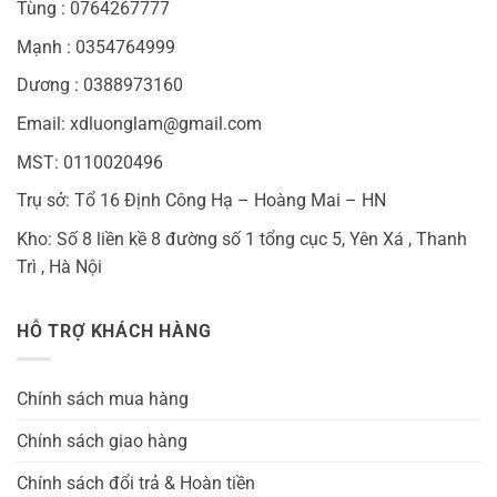
Tùng : 0764267777
Mạnh : 0354764999
Dương : 0388973160
Email: xdluonglam@gmail.com
MST: 0110020496
Trụ sở: Tổ 16 Định Công Hạ – Hoàng Mai – HN
Kho: Số 8 liền kề 8 đường số 1 tổng cục 5, Yên Xá , Thanh
Trì , Hà Nội
HỖ TRỢ KHÁCH HÀNG
Chính sách mua hàng
Chính sách giao hàng
Chính sách đổi trả & Hoàn tiền