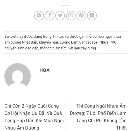
Bài viết này được đăng trong
Tin tức
và được gắn thẻ
combo ngói nhựa
âm dương Nhật Bản
,
khuyến mãi
,
Lương Lâm Landscape
,
Nhựa PVC
nguyên sinh cao cấp
,
thông tin
,
tin tức
,
vật liệu xây dựng
.
HOA
Chỉ Còn 2 Ngày Cuối Cùng –
Thi Công Ngói Nhựa Âm
Cơ Hội Nhận Ưu Đãi Và Quà
Dương: 7 Lỗi Phổ Biến Làm
Tặng Hấp Dẫn Khi Mua Ngói
Tăng Chi Phí Không Cần
Nhựa Âm Dương
Thiết