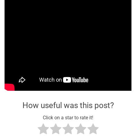
How useful was this post?
Click on a star to rate it!