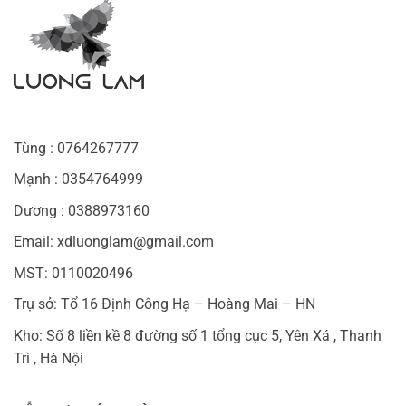
Tùng : 0764267777
Mạnh : 0354764999
Dương : 0388973160
Email: xdluonglam@gmail.com
MST: 0110020496
Trụ sở: Tổ 16 Định Công Hạ – Hoàng Mai – HN
Kho: Số 8 liền kề 8 đường số 1 tổng cục 5, Yên Xá , Thanh
Trì , Hà Nội