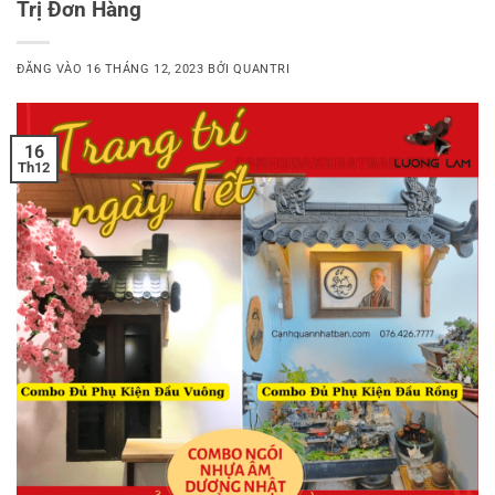
Trị Đơn Hàng
ĐĂNG VÀO
16 THÁNG 12, 2023
BỞI
QUANTRI
16
Th12