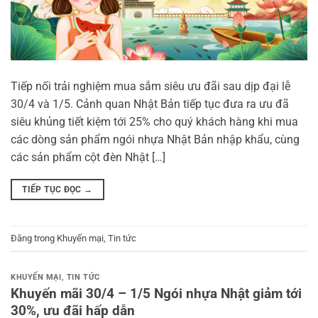
Tiếp nối trải nghiệm mua sắm siêu ưu đãi sau dịp đại lễ
30/4 và 1/5. Cảnh quan Nhật Bản tiếp tục đưa ra ưu đã
siêu khủng tiết kiệm tới 25% cho quý khách hàng khi mua
các dòng sản phẩm ngói nhựa Nhật Bản nhập khẩu, cùng
các sản phẩm cột đèn Nhật […]
TIẾP TỤC ĐỌC
→
Đăng trong
Khuyến mại
,
Tin tức
KHUYẾN MẠI
,
TIN TỨC
Khuyến mãi 30/4 – 1/5 Ngói nhựa Nhật giảm tới
30%, ưu đãi hấp dẫn