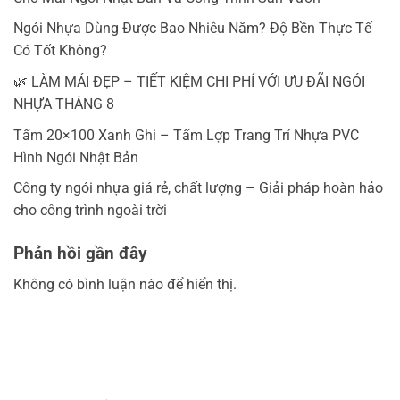
Ngói Nhựa Dùng Được Bao Nhiêu Năm? Độ Bền Thực Tế
Có Tốt Không?
🌿 LÀM MÁI ĐẸP – TIẾT KIỆM CHI PHÍ VỚI ƯU ĐÃI NGÓI
NHỰA THÁNG 8
Tấm 20×100 Xanh Ghi – Tấm Lợp Trang Trí Nhựa PVC
Hình Ngói Nhật Bản
Công ty ngói nhựa giá rẻ, chất lượng – Giải pháp hoàn hảo
cho công trình ngoài trời
Phản hồi gần đây
Không có bình luận nào để hiển thị.