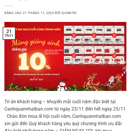
ĐĂNG VÀO
21 THÁNG 11, 2023
BỞI
QUANTRI
21
Th11
Tri ân khách hàng – khuyến mãi cuối năm đặc biệt tại
Canhquannhatban.com từ ngày 23/11 đến hết ngày 25/11
Chào đón mùa lễ hội cuối năm, Canhquannhatban.com
xin gửi đến Quý khách hàng yêu quý chương trình ưu đãi
đặc biệt nhất trong năm – GIẢM NGAY 10% khi mua