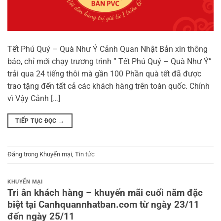
Tết Phú Quý – Quà Như Ý Cảnh Quan Nhật Bản xin thông
báo, chỉ mới chạy trương trình ” Tết Phú Quý – Quà Như Ý”
trải qua 24 tiếng thôi mà gần 100 Phần quà tết đã được
trao tặng đến tất cả các khách hàng trên toàn quốc. Chính
vì Vậy Cảnh […]
TIẾP TỤC ĐỌC
→
Đăng trong
Khuyến mại
,
Tin tức
KHUYẾN MẠI
Tri ân khách hàng – khuyến mãi cuối năm đặc
biệt tại Canhquannhatban.com từ ngày 23/11
đến ngày 25/11