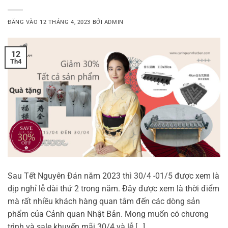
ĐĂNG VÀO
12 THÁNG 4, 2023
BỞI
ADMIN
12
Th4
Sau Tết Nguyên Đán năm 2023 thì 30/4 -01/5 được xem là
dịp nghỉ lễ dài thứ 2 trong năm. Đây được xem là thời điểm
mà rất nhiều khách hàng quan tâm đến các dòng sản
phẩm của Cảnh quan Nhật Bản. Mong muốn có chương
trình và sale khuyến mãi 30/4 và lễ […]