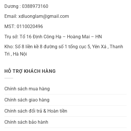
Dương : 0388973160
Email: xdluonglam@gmail.com
MST: 0110020496
Trụ sở: Tổ 16 Định Công Hạ – Hoàng Mai – HN
Kho: Số 8 liền kề 8 đường số 1 tổng cục 5, Yên Xá , Thanh
Trì , Hà Nội
HỖ TRỢ KHÁCH HÀNG
Chính sách mua hàng
Chính sách giao hàng
Chính sách đổi trả & Hoàn tiền
Chính sách bảo hành