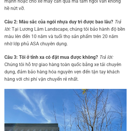
mạnh hoặc cho xe máy cán qua mà tấm ngói vẫn không
hề nứt vỡ.
Câu 2: Màu sắc của ngói nhựa duy trì được bao lâu?
Trả
lời:
Tại Lương Lâm Landscape, chúng tôi bảo hành độ bền
màu lên đến 10 năm và tuổi thọ sản phẩm trên 20 năm
nhờ lớp phủ ASA chuyên dụng.
Câu 3: Tôi ở tỉnh xa có đặt mua được không?
Trả lời:
Chúng tôi hỗ trợ giao hàng toàn quốc bằng xe tải chuyên
dụng, đảm bảo hàng hóa nguyên vẹn đến tận tay khách
hàng với chi phí vận chuyển rẻ nhất.