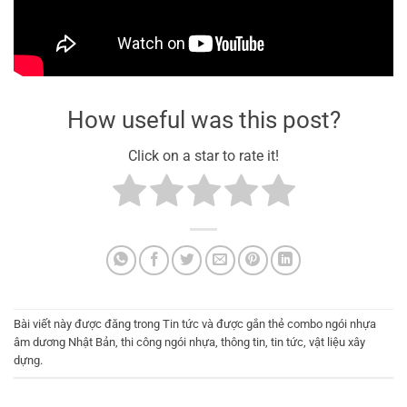
How useful was this post?
Click on a star to rate it!
Bài viết này được đăng trong
Tin tức
và được gắn thẻ
combo ngói nhựa
âm dương Nhật Bản
,
thi công ngói nhựa
,
thông tin
,
tin tức
,
vật liệu xây
dựng
.