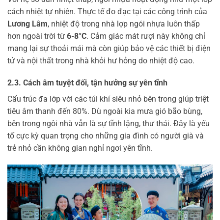
cách nhiệt tự nhiên. Thực tế đo đạc tại các công trình của
Lương Lâm
, nhiệt độ trong nhà lợp ngói nhựa luôn thấp
hơn ngoài trời từ
6-8°C
. Cảm giác mát rượi này không chỉ
mang lại sự thoải mái mà còn giúp bảo vệ các thiết bị điện
tử và nội thất trong nhà khỏi hư hỏng do nhiệt độ cao.
2.3. Cách âm tuyệt đối, tận hưởng sự yên tĩnh
Cấu trúc đa lớp với các túi khí siêu nhỏ bên trong giúp triệt
tiêu âm thanh đến 80%. Dù ngoài kia mưa gió bão bùng,
bên trong ngôi nhà vẫn là sự tĩnh lặng, thư thái. Đây là yếu
tố cực kỳ quan trọng cho những gia đình có người già và
trẻ nhỏ cần không gian nghỉ ngơi yên tĩnh.