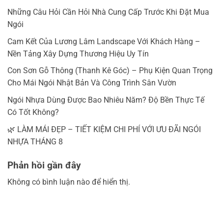
Những Câu Hỏi Cần Hỏi Nhà Cung Cấp Trước Khi Đặt Mua
Ngói
Cam Kết Của Lương Lâm Landscape Với Khách Hàng –
Nền Tảng Xây Dựng Thương Hiệu Uy Tín
Con Sơn Gỗ Thông (Thanh Kê Góc) – Phụ Kiện Quan Trọng
Cho Mái Ngói Nhật Bản Và Công Trình Sân Vườn
Ngói Nhựa Dùng Được Bao Nhiêu Năm? Độ Bền Thực Tế
Có Tốt Không?
🌿 LÀM MÁI ĐẸP – TIẾT KIỆM CHI PHÍ VỚI ƯU ĐÃI NGÓI
NHỰA THÁNG 8
Phản hồi gần đây
Không có bình luận nào để hiển thị.