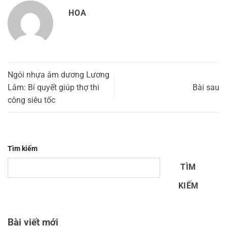
HOA
Ngói nhựa âm dương Lương
Lâm: Bí quyết giúp thợ thi
Bài sau
công siêu tốc
Tìm kiếm
TÌM
KIẾM
Bài viết mới