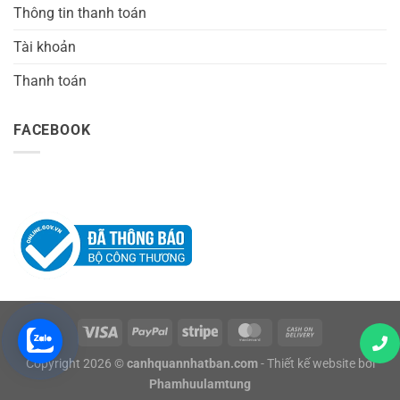
Thông tin thanh toán
Tài khoản
Thanh toán
FACEBOOK
Copyright 2026 ©
canhquannhatban.com
- Thiết kế website bởi
Phamhuulamtung