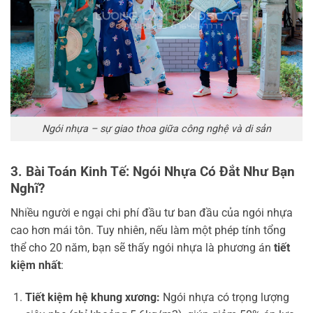
Ngói nhựa – sự giao thoa giữa công nghệ và di sản
3. Bài Toán Kinh Tế: Ngói Nhựa Có Đắt Như Bạn
Nghĩ?
Nhiều người e ngại chi phí đầu tư ban đầu của ngói nhựa
cao hơn mái tôn. Tuy nhiên, nếu làm một phép tính tổng
thể cho 20 năm, bạn sẽ thấy ngói nhựa là phương án
tiết
kiệm nhất
:
Tiết kiệm hệ khung xương:
Ngói nhựa có trọng lượng