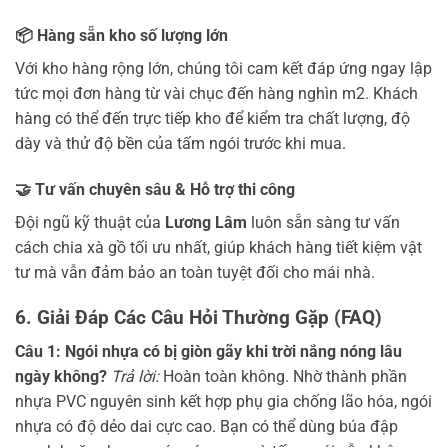
📦 Hàng sẵn kho số lượng lớn
Với kho hàng rộng lớn, chúng tôi cam kết đáp ứng ngay lập
tức mọi đơn hàng từ vài chục đến hàng nghìn m2. Khách
hàng có thể đến trực tiếp kho để kiểm tra chất lượng, độ
dày và thử độ bền của tấm ngói trước khi mua.
🤝 Tư vấn chuyên sâu & Hỗ trợ thi công
Đội ngũ kỹ thuật của
Lương Lâm
luôn sẵn sàng tư vấn
cách chia xà gồ tối ưu nhất, giúp khách hàng tiết kiệm vật
tư mà vẫn đảm bảo an toàn tuyệt đối cho mái nhà.
6. Giải Đáp Các Câu Hỏi Thường Gặp (FAQ)
Câu 1: Ngói nhựa có bị giòn gãy khi trời nắng nóng lâu
ngày không?
Trả lời:
Hoàn toàn không. Nhờ thành phần
nhựa PVC nguyên sinh kết hợp phụ gia chống lão hóa, ngói
nhựa có độ dẻo dai cực cao. Bạn có thể dùng búa đập