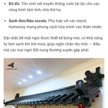
Đỏ đô:
Tôn vinh nét truyền thống, rước tài lộc cho các
công trình tâm linh, nhà thờ họ.
Xanh đen/Nâu socola:
Phù hợp với các resort,
homestay mang phong cách hòa mình vào thiên nhiên.
Đặc biệt, bề mặt ngói được thiết kế bóng mịn, có khả năng
tự làm sạch khi trời mưa, giúp ngăn chặn rêu mốc – điều
mà các loại ngói đất nung thường xuyên gặp phải.