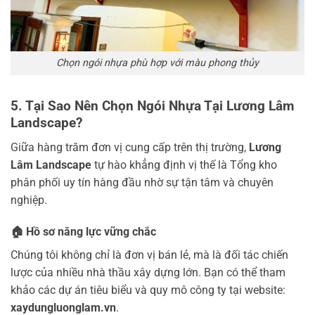
Chọn ngói nhựa phù hợp với màu phong thủy
5. Tại Sao Nên Chọn Ngói Nhựa Tại Lương Lâm
Landscape?
Giữa hàng trăm đơn vị cung cấp trên thị trường,
Lương
Lâm Landscape
tự hào khẳng định vị thế là Tổng kho
phân phối uy tín hàng đầu nhờ sự tận tâm và chuyên
nghiệp.
🏠 Hồ sơ năng lực vững chắc
Chúng tôi không chỉ là đơn vị bán lẻ, mà là đối tác chiến
lược của nhiều nhà thầu xây dựng lớn. Bạn có thể tham
khảo các dự án tiêu biểu và quy mô công ty tại website:
xaydungluonglam.vn
.