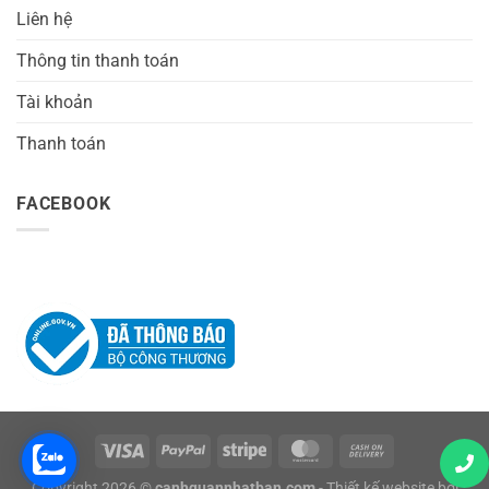
Liên hệ
Thông tin thanh toán
Tài khoản
Thanh toán
FACEBOOK
Copyright 2026 ©
canhquannhatban.com
- Thiết kế website bởi