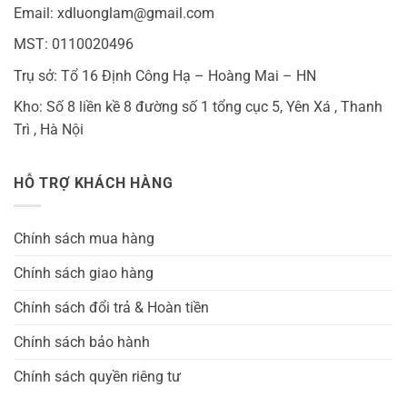
Email: xdluonglam@gmail.com
MST: 0110020496
Trụ sở: Tổ 16 Định Công Hạ – Hoàng Mai – HN
Kho: Số 8 liền kề 8 đường số 1 tổng cục 5, Yên Xá , Thanh
Trì , Hà Nội
HỖ TRỢ KHÁCH HÀNG
Chính sách mua hàng
Chính sách giao hàng
Chính sách đổi trả & Hoàn tiền
Chính sách bảo hành
Chính sách quyền riêng tư