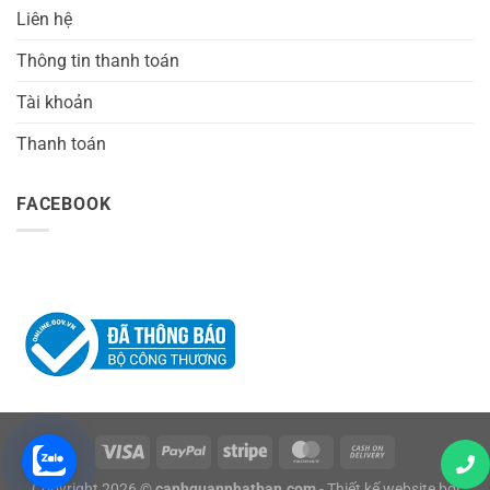
Liên hệ
Thông tin thanh toán
Tài khoản
Thanh toán
FACEBOOK
Copyright 2026 ©
canhquannhatban.com
- Thiết kế website bởi