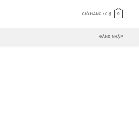
0
GIỎ HÀNG /
0
₫
ĐĂNG NHẬP