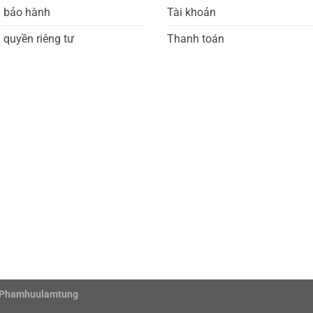
h bảo hành
Tài khoản
 quyền riêng tư
Thanh toán
Phamhuulamtung