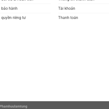
h bảo hành
Tài khoản
 quyền riêng tư
Thanh toán
Phamhuulamtung