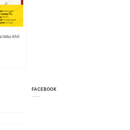
ai Màu Khổ
FACEBOOK