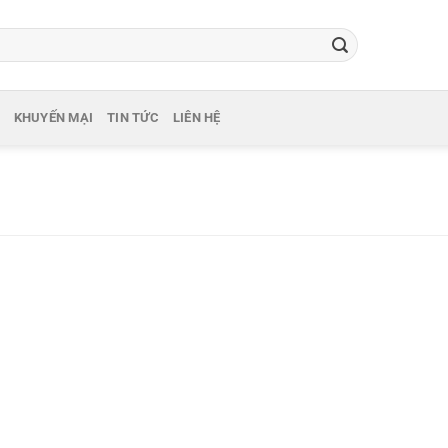
KHUYẾN MẠI
TIN TỨC
LIÊN HỆ