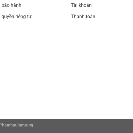
h bảo hành
Tài khoản
 quyền riêng tư
Thanh toán
Phamhuulamtung