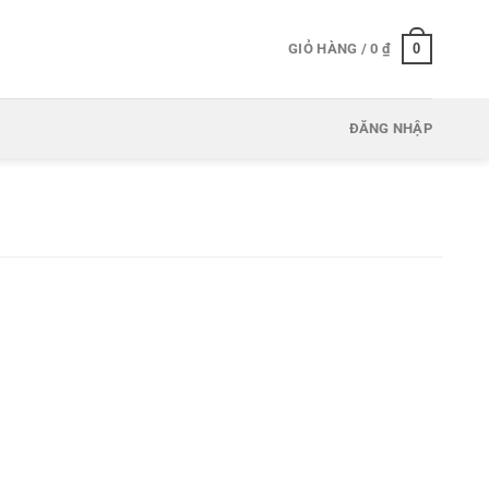
0
GIỎ HÀNG /
0
₫
ĐĂNG NHẬP