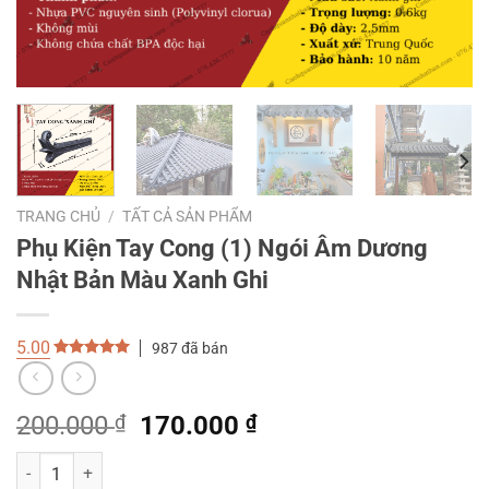
TRANG CHỦ
/
TẤT CẢ SẢN PHẨM
Phụ Kiện Tay Cong (1) Ngói Âm Dương
Nhật Bản Màu Xanh Ghi
5.00
987 đã bán
5.00
out of
5
Giá
Giá
200.000
₫
170.000
₫
gốc
hiện
Phụ Kiện Tay Cong (1) Ngói Âm Dương Nhật Bản Màu Xanh Ghi số lư
là:
tại