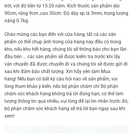
trời, với độ bền từ 15-20 năm. Kích thước sản phẩm dài
90cm, rộng 9cm ,cao 30cm. Độ dày sp là 3mm, trọng lượng
nặng 0.7kg.
Chào mừng các bạn đến với cửa hàng, tất cả các sản
phẩm có thể chụp ảnh trong cửa hàng này đều có trong
kho, nếu kho hết hàng, chúng tôi sẽ thông báo cho bạn lần
đầu tiên … các sản phẩm sẽ được kiểm tra trước khi lấy
vận chuyển đã được chuyển đi và chúng tôi sẽ được gửi đi
sau khi đảm bảo chất lượng. Xin hãy yên tâm Mua
hàng! Nếu bạn có bất kỳ câu hỏi nào về sản phẩm, vui
lòng tham khảo ý kiến, nếu bộ phận chăm chỉ Bộ phận
chăm sóc khách hàng không trả lời đúng hạn, có thể làm
lượng thông tin quá nhiều, vui lòng để lại tin nhắn trước đó,
bộ phận chăm sóc khách hàng sẽ trả lời bạn ngay sau khi
xem!