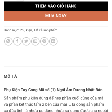
200.000 ₫.
là:
THÊM VÀO GIỎ HÀNG
170.000 ₫.
Danh mục:
Phụ kiện
,
Tất cả sản phẩm
MÔ TẢ
Phụ Kiện Tay Cong Mã số (1) Ngói Âm Dương Nhật Bản
Sản phẩm phụ kiện dùng để nẹp phần cuối cùng của mái
và phần kết thúc tấm 2 bên của mái .. là dòng sản phẩm
có đặc tính là nhựa pp dòng nhựa sử dụng được cho ngoài