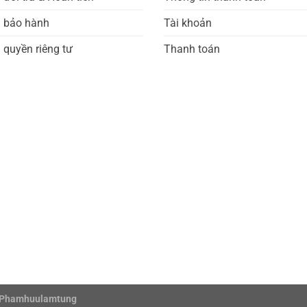
h bảo hành
Tài khoản
 quyền riêng tư
Thanh toán
Phamhuulamtung