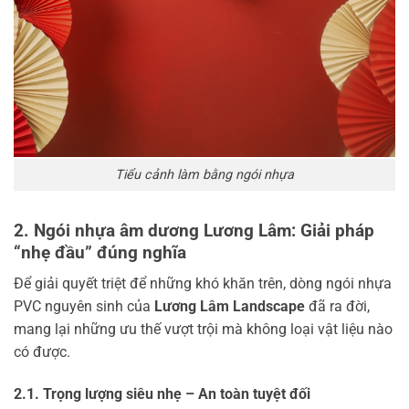
Tiểu cảnh làm bằng ngói nhựa
2. Ngói nhựa âm dương Lương Lâm: Giải pháp
“nhẹ đầu” đúng nghĩa
Để giải quyết triệt để những khó khăn trên, dòng ngói nhựa
PVC nguyên sinh của
Lương Lâm Landscape
đã ra đời,
mang lại những ưu thế vượt trội mà không loại vật liệu nào
có được.
2.1. Trọng lượng siêu nhẹ – An toàn tuyệt đối