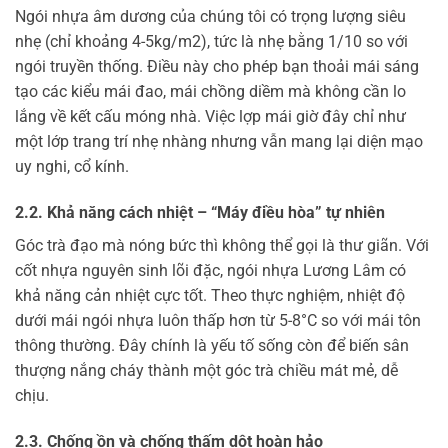
Ngói nhựa âm dương của chúng tôi có trọng lượng siêu
nhẹ (chỉ khoảng 4-5kg/m2), tức là nhẹ bằng 1/10 so với
ngói truyền thống. Điều này cho phép bạn thoải mái sáng
tạo các kiểu mái đao, mái chồng diềm mà không cần lo
lắng về kết cấu móng nhà. Việc lợp mái giờ đây chỉ như
một lớp trang trí nhẹ nhàng nhưng vẫn mang lại diện mạo
uy nghi, cổ kính.
2.2. Khả năng cách nhiệt – “Máy điều hòa” tự nhiên
Góc trà đạo mà nóng bức thì không thể gọi là thư giãn. Với
cốt nhựa nguyên sinh lõi đặc, ngói nhựa Lương Lâm có
khả năng cản nhiệt cực tốt. Theo thực nghiệm, nhiệt độ
dưới mái ngói nhựa luôn thấp hơn từ 5-8°C so với mái tôn
thông thường. Đây chính là yếu tố sống còn để biến sân
thượng nắng cháy thành một góc trà chiều mát mẻ, dễ
chịu.
2.3. Chống ồn và chống thấm dột hoàn hảo