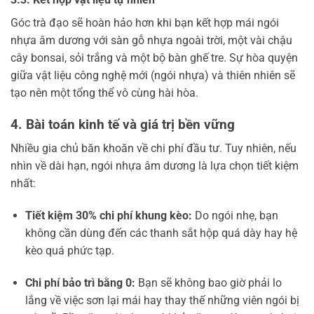
Góc trà đạo sẽ hoàn hảo hơn khi bạn kết hợp mái ngói
nhựa âm dương với sàn gỗ nhựa ngoài trời, một vài chậu
cây bonsai, sỏi trắng và một bộ bàn ghế tre. Sự hòa quyện
giữa vật liệu công nghệ mới (ngói nhựa) và thiên nhiên sẽ
tạo nên một tổng thể vô cùng hài hòa.
4. Bài toán kinh tế và giá trị bền vững
Nhiều gia chủ băn khoăn về chi phí đầu tư. Tuy nhiên, nếu
nhìn về dài hạn, ngói nhựa âm dương là lựa chọn tiết kiệm
nhất:
Tiết kiệm 30% chi phí khung kèo:
Do ngói nhẹ, bạn
không cần dùng đến các thanh sắt hộp quá dày hay hệ
kèo quá phức tạp.
Chi phí bảo trì bằng 0:
Bạn sẽ không bao giờ phải lo
lắng về việc sơn lại mái hay thay thế những viên ngói bị