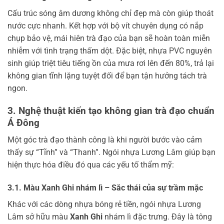
Cấu trúc sóng âm dương không chỉ đẹp mà còn giúp thoát
nước cực nhanh. Kết hợp với bộ vít chuyên dụng có nắp
chụp bảo vệ, mái hiên trà đạo của bạn sẽ hoàn toàn miễn
nhiễm với tình trạng thấm dột. Đặc biệt, nhựa PVC nguyên
sinh giúp triệt tiêu tiếng ồn của mưa rơi lên đến 80%, trả lại
không gian tĩnh lặng tuyệt đối để bạn tận hưởng tách trà
ngon.
3. Nghệ thuật kiến tạo không gian trà đạo chuẩn
Á Đông
Một góc trà đạo thành công là khi người bước vào cảm
thấy sự “Tĩnh” và “Thanh”. Ngói nhựa Lương Lâm giúp bạn
hiện thực hóa điều đó qua các yếu tố thẩm mỹ:
3.1. Màu Xanh Ghi nhám lì – Sắc thái của sự trầm mặc
Khác với các dòng nhựa bóng rẻ tiền, ngói nhựa Lương
Lâm sở hữu màu
Xanh Ghi
nhám lì đặc trưng. Đây là tông