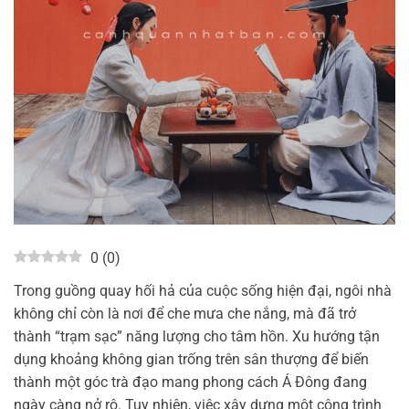
0
(
0
)
Trong guồng quay hối hả của cuộc sống hiện đại, ngôi nhà
không chỉ còn là nơi để che mưa che nắng, mà đã trở
thành “trạm sạc” năng lượng cho tâm hồn. Xu hướng tận
dụng khoảng không gian trống trên sân thượng để biến
thành một góc trà đạo mang phong cách Á Đông đang
ngày càng nở rộ. Tuy nhiên, việc xây dựng một công trình