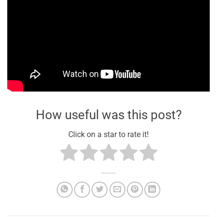
How useful was this post?
Click on a star to rate it!