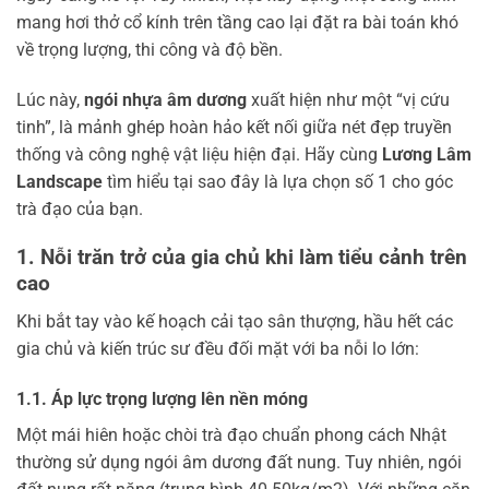
mang hơi thở cổ kính trên tầng cao lại đặt ra bài toán khó
về trọng lượng, thi công và độ bền.
Lúc này,
ngói nhựa âm dương
xuất hiện như một “vị cứu
tinh”, là mảnh ghép hoàn hảo kết nối giữa nét đẹp truyền
thống và công nghệ vật liệu hiện đại. Hãy cùng
Lương Lâm
Landscape
tìm hiểu tại sao đây là lựa chọn số 1 cho góc
trà đạo của bạn.
1. Nỗi trăn trở của gia chủ khi làm tiểu cảnh trên
cao
Khi bắt tay vào kế hoạch cải tạo sân thượng, hầu hết các
gia chủ và kiến trúc sư đều đối mặt với ba nỗi lo lớn:
1.1. Áp lực trọng lượng lên nền móng
Một mái hiên hoặc chòi trà đạo chuẩn phong cách Nhật
thường sử dụng ngói âm dương đất nung. Tuy nhiên, ngói