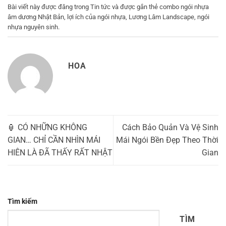
Bài viết này được đăng trong
Tin tức
và được gắn thẻ
combo ngói nhựa
âm dương Nhật Bản
,
lợi ích của ngói nhựa
,
Lương Lâm Landscape
,
ngói
nhựa nguyên sinh
.
HOA
🏮 CÓ NHỮNG KHÔNG
Cách Bảo Quản Và Vệ Sinh
GIAN… CHỈ CẦN NHÌN MÁI
Mái Ngói Bền Đẹp Theo Thời
HIÊN LÀ ĐÃ THẤY RẤT NHẬT
Gian
Tìm kiếm
TÌM