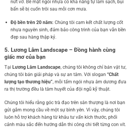
nứt vỡ. Bề mặt ngói nhựa có khả năng tự làm sạch, bụi
bẩn sẽ bị cuốn trôi sau mỗi cơn mưa.
Độ bền trên 20 năm:
Chúng tôi cam kết chất lượng cốt
nhựa nguyên sinh, đảm bảo công trình của bạn vẫn bền
đẹp sau hàng thập kỷ.
5. Lương Lâm Landscape – Đồng hành cùng
giấc mơ của bạn
Tại
Lương Lâm Landscape
, chúng tôi không chỉ bán vật tư,
chúng tôi bán giải pháp và sự an tâm. Với slogan
“Chất
lượng tạo thương hiệu”
, mỗi tấm ngói nhựa âm dương đưa
ra thị trường đều là tâm huyết của đội ngũ kỹ thuật.
Chúng tôi hiểu rằng góc trà đạo trên sân thượng là nơi bạn
gửi gắm mong cầu về một sự bình yên. Vì vậy, chúng tôi
luôn hỗ trợ khách hàng từ khâu tư vấn kích thước, phối
cảnh màu sắc đến hướng dẫn thi công chi tiết từng con vít.