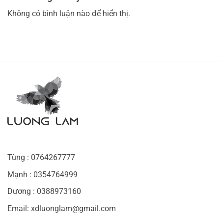
Không có bình luận nào để hiển thị.
Tùng : 0764267777
Mạnh : 0354764999
Dương : 0388973160
Email: xdluonglam@gmail.com