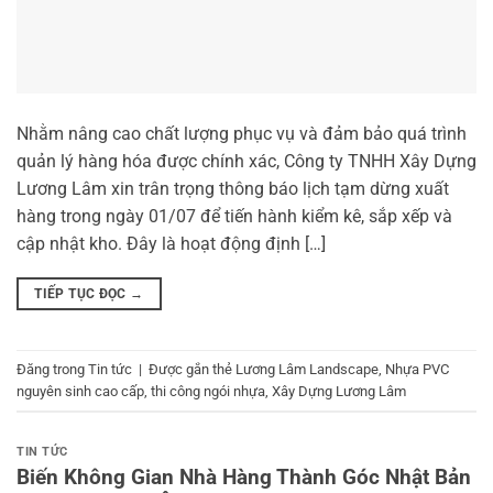
Nhằm nâng cao chất lượng phục vụ và đảm bảo quá trình
quản lý hàng hóa được chính xác, Công ty TNHH Xây Dựng
Lương Lâm xin trân trọng thông báo lịch tạm dừng xuất
hàng trong ngày 01/07 để tiến hành kiểm kê, sắp xếp và
cập nhật kho. Đây là hoạt động định […]
TIẾP TỤC ĐỌC
→
Đăng trong
Tin tức
|
Được gắn thẻ
Lương Lâm Landscape
,
Nhựa PVC
nguyên sinh cao cấp
,
thi công ngói nhựa
,
Xây Dựng Lương Lâm
TIN TỨC
Biến Không Gian Nhà Hàng Thành Góc Nhật Bản