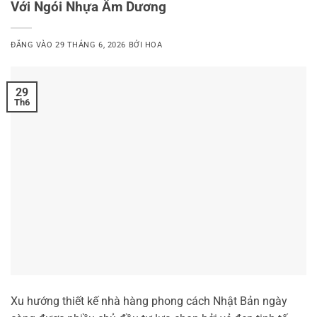
Với Ngói Nhựa Âm Dương
ĐĂNG VÀO
29 THÁNG 6, 2026
BỞI
HOA
29
Th6
Xu hướng thiết kế nhà hàng phong cách Nhật Bản ngày