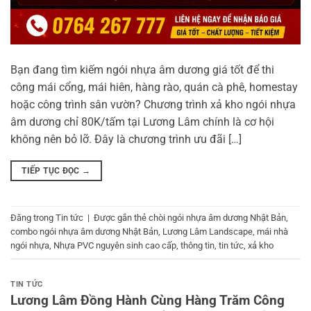
Bạn đang tìm kiếm ngói nhựa âm dương giá tốt để thi
công mái cổng, mái hiên, hàng rào, quán cà phê, homestay
hoặc công trình sân vườn? Chương trình xả kho ngói nhựa
âm dương chỉ 80K/tấm tại Lương Lâm chính là cơ hội
không nên bỏ lỡ. Đây là chương trình ưu đãi […]
TIẾP TỤC ĐỌC
→
Đăng trong
Tin tức
|
Được gắn thẻ
chòi ngói nhựa âm dương Nhật Bản
,
combo ngói nhựa âm dương Nhật Bản
,
Lương Lâm Landscape
,
mái nhà
ngói nhựa
,
Nhựa PVC nguyên sinh cao cấp
,
thông tin
,
tin tức
,
xả kho
TIN TỨC
Lương Lâm Đồng Hành Cùng Hàng Trăm Công