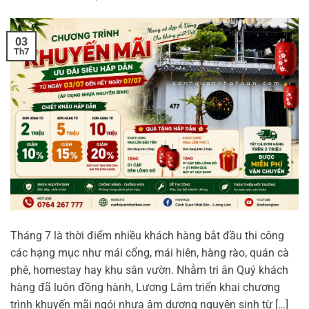
03
Th7
Tháng 7 là thời điểm nhiều khách hàng bắt đầu thi công
các hạng mục như mái cổng, mái hiên, hàng rào, quán cà
phê, homestay hay khu sân vườn. Nhằm tri ân Quý khách
hàng đã luôn đồng hành, Lương Lâm triển khai chương
trình khuyến mãi ngói nhựa âm dương nguyên sinh từ […]