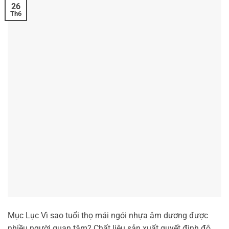
26
Th6
Mục Lục Vì sao tuổi thọ mái ngói nhựa âm dương được
nhiều người quan tâm? Chất liệu sản xuất quyết định độ