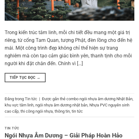
Trong kiến trúc tâm linh, mỗi chi tiết đều mang một giá trị
riêng, từ cổng Tam Quan, tượng Phật, đèn lồng cho đến hệ
mái. Một công trình đẹp không chỉ thể hiện sự trang
nghiêm mà còn tạo cảm giác bình yên, thanh tịnh cho mỗi
người khi đặt chân đến. Chính vì […]
TIẾP TỤC ĐỌC
→
Đăng trong
Tin tức
|
Được gắn thẻ
combo ngói nhựa âm dương Nhật Bản
,
khu vực tâm linh
,
ngói nhựa âm dương nhật bản
,
Nhựa PVC nguyên sinh
cao cấp
,
thi công ngói nhựa
,
thông tin
,
tin tức
TIN TỨC
Ngói Nhựa Âm Dương – Giải Pháp Hoàn Hảo