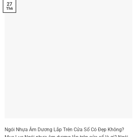
27
Th6
Ngói Nhựa Âm Dương Lắp Trên Cửa Sổ Có Đẹp Không?