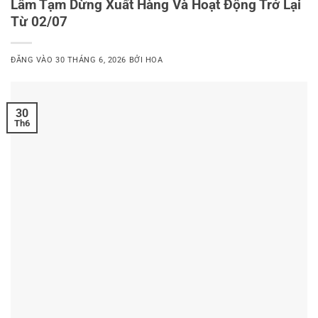
Lâm Tạm Dừng Xuất Hàng Và Hoạt Động Trở Lại
Từ 02/07
ĐĂNG VÀO
30 THÁNG 6, 2026
BỞI
HOA
30
Th6