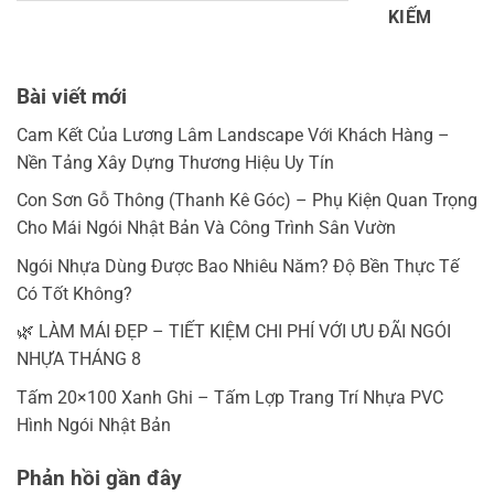
KIẾM
Bài viết mới
Cam Kết Của Lương Lâm Landscape Với Khách Hàng –
Nền Tảng Xây Dựng Thương Hiệu Uy Tín
Con Sơn Gỗ Thông (Thanh Kê Góc) – Phụ Kiện Quan Trọng
Cho Mái Ngói Nhật Bản Và Công Trình Sân Vườn
Ngói Nhựa Dùng Được Bao Nhiêu Năm? Độ Bền Thực Tế
Có Tốt Không?
🌿 LÀM MÁI ĐẸP – TIẾT KIỆM CHI PHÍ VỚI ƯU ĐÃI NGÓI
NHỰA THÁNG 8
Tấm 20×100 Xanh Ghi – Tấm Lợp Trang Trí Nhựa PVC
Hình Ngói Nhật Bản
Phản hồi gần đây