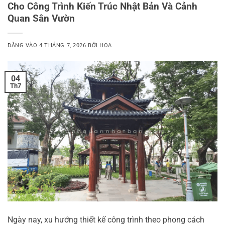
Cho Công Trình Kiến Trúc Nhật Bản Và Cảnh
Quan Sân Vườn
ĐĂNG VÀO
4 THÁNG 7, 2026
BỞI
HOA
04
Th7
Ngày nay, xu hướng thiết kế công trình theo phong cách