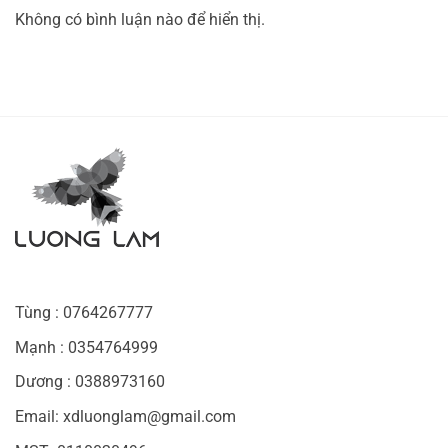
Không có bình luận nào để hiển thị.
Tùng : 0764267777
Mạnh : 0354764999
Dương : 0388973160
Email: xdluonglam@gmail.com